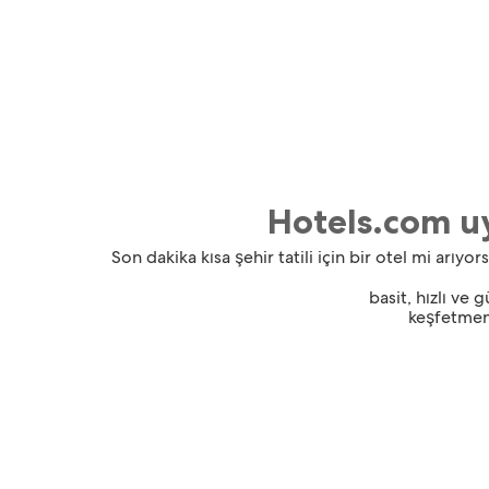
Hotels.com uy
Son dakika kısa şehir tatili için bir otel mi ar
basit, hızlı ve 
keşfetmeni