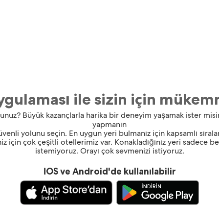
gulaması ile sizin için mükem
ıyorsunuz? Büyük kazançlarla harika bir deneyim yaşamak ister mi
yapmanın
güvenli yolunu seçin. En uygun yeri bulmanız için kapsamlı sırala
z için çok çeşitli otellerimiz var. Konakladığınız yeri sadece 
istemiyoruz. Orayı çok sevmenizi istiyoruz.
İOS ve Android'de kullanılabilir