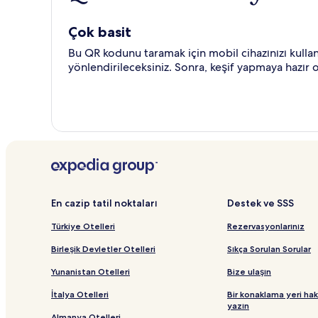
Çok basit
Bu QR kodunu taramak için mobil cihazınızı kull
yönlendirileceksiniz. Sonra, keşif yapmaya hazır o
En cazip tatil noktaları
Destek ve SSS
Türkiye Otelleri
Rezervasyonlarınız
Birleşik Devletler Otelleri
Sıkça Sorulan Sorular
Yunanistan Otelleri
Bize ulaşın
İtalya Otelleri
Bir konaklama yeri ha
yazın
Almanya Otelleri