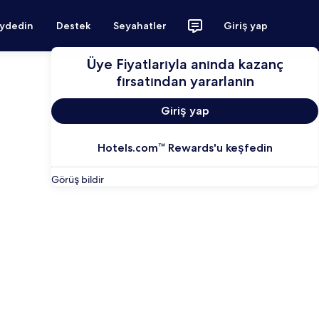
aydedin
Destek
Seyahatler
Giriş yap
Üye Fiyatlarıyla anında kazanç
fırsatından yararlanın
Giriş yap
Hotels.com™ Rewards'u keşfedin
Görüş bildir