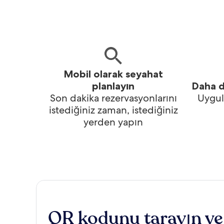
Mobil olarak seyahat
planlayın
Daha d
Son dakika rezervasyonlarını
Uygul
istediğiniz zaman, istediğiniz
yerden yapın
QR kodunu tarayın ve