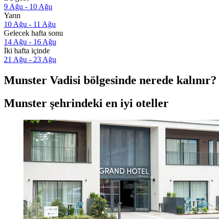
9 Ağu - 10 Ağu
Yarın
10 Ağu - 11 Ağu
Gelecek hafta sonu
14 Ağu - 16 Ağu
İki hafta içinde
21 Ağu - 23 Ağu
Munster Vadisi bölgesinde nerede kalınır?
Munster şehrindeki en iyi oteller