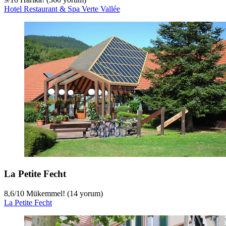
Hotel Restaurant & Spa Verte Vallée
La Petite Fecht
8,6
/
10
Mükemmel! (14 yorum)
La Petite Fecht