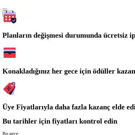
Ara
Planların değişmesi durumunda ücretsiz ip
Konakladığınız her gece için ödüller kaza
Üye Fiyatlarıyla daha fazla kazanç elde ed
Bu tarihler için fiyatları kontrol edin
Bu gece