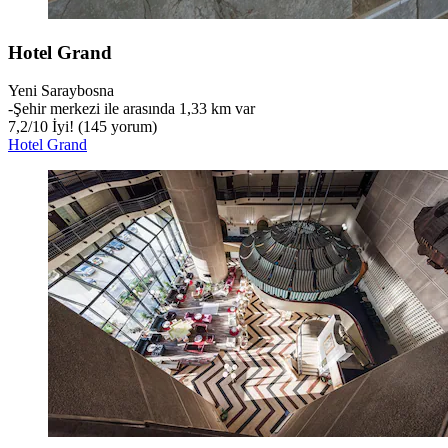
Hotel Grand
Yeni Saraybosna
‐
Şehir merkezi ile arasında 1,33 km var
7,2
/
10
İyi! (145 yorum)
Hotel Grand