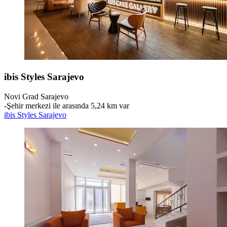
ibis Styles Sarajevo
Novi Grad Sarajevo
‐
Şehir merkezi ile arasında 5,24 km var
ibis Styles Sarajevo