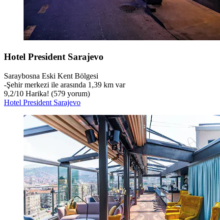
Hotel President Sarajevo
Saraybosna Eski Kent Bölgesi
‐
Şehir merkezi ile arasında 1,39 km var
9,2
/
10
Harika! (579 yorum)
Hotel President Sarajevo