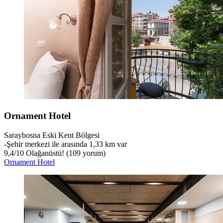
Ornament Hotel
Saraybosna Eski Kent Bölgesi
‐
Şehir merkezi ile arasında 1,33 km var
9,4
/
10
Olağanüstü! (109 yorum)
Ornament Hotel