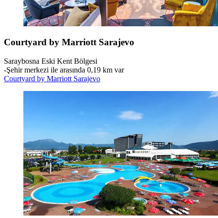
Courtyard by Marriott Sarajevo
Saraybosna Eski Kent Bölgesi
‐
Şehir merkezi ile arasında 0,19 km var
Courtyard by Marriott Sarajevo