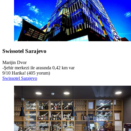
Swissotel Sarajevo
Marijin Dvor
‐
Şehir merkezi ile arasında 0,42 km var
9
/
10
Harika! (405 yorum)
Swissotel Sarajevo