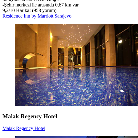
‐
Şehir merkezi ile arasında 0,67 km var
9,2
/
10
Harika! (958 yorum)
Residence Inn by Marriott Sarajevo
Malak Regency Hotel
Malak Regency Hotel