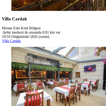
Villa Cardak
Mostar Eski Kent Bölgesi
‐
Şehir merkezi ile arasında 0,91 km var
10
/
10
Olağanüstü! (826 yorum)
Villa Cardak