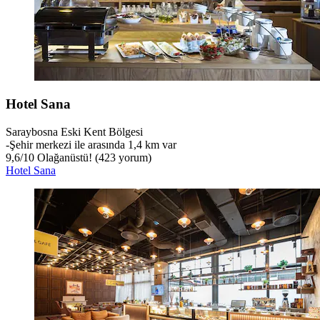
Hotel Sana
Saraybosna Eski Kent Bölgesi
‐
Şehir merkezi ile arasında 1,4 km var
9,6
/
10
Olağanüstü! (423 yorum)
Hotel Sana