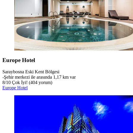
Europe Hotel
Saraybosna Eski Kent Bölgesi
‐
Şehir merkezi ile arasında 1,17 km var
8
/
10
Çok İyi! (404 yorum)
Europe Hotel