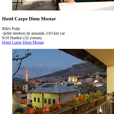
Hotel Carpe Diem Mostar
Bišće Polje
‐
Şehir merkezi ile arasında 3,93 km var
9
/
10
Harika! (32 yorum)
Hotel Carpe Diem Mostar