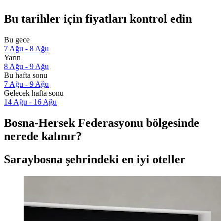
Bu tarihler için fiyatları kontrol edin
Bu gece
7 Ağu - 8 Ağu
Yarın
8 Ağu - 9 Ağu
Bu hafta sonu
7 Ağu - 9 Ağu
Gelecek hafta sonu
14 Ağu - 16 Ağu
Bosna-Hersek Federasyonu bölgesinde
nerede kalınır?
Saraybosna şehrindeki en iyi oteller