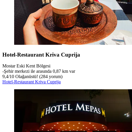
Hotel-Restaurant Kriva Cuprija
Mostar Eski Kent Bölgesi
‐
Şehir merkezi ile arasında 0,87 km var
9,4
/
10
Olağanüstü! (284 yorum)
Hotel-Restaurant Kriva Cuprija