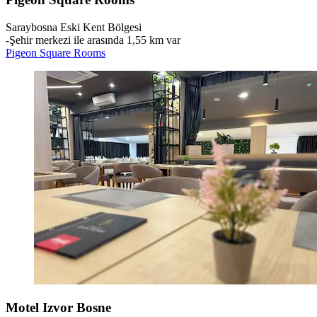
Saraybosna Eski Kent Bölgesi
‐
Şehir merkezi ile arasında 1,55 km var
Pigeon Square Rooms
Motel Izvor Bosne