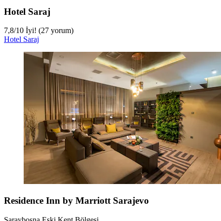
Hotel Saraj
7,8
/
10
İyi! (27 yorum)
Hotel Saraj
Residence Inn by Marriott Sarajevo
Saraybosna Eski Kent Bölgesi