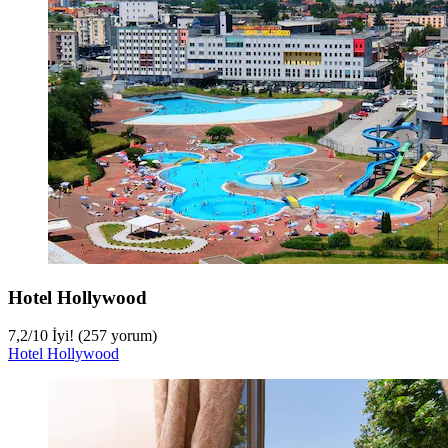
Hotel Hollywood
7,2
/
10
İyi! (257 yorum)
Hotel Hollywood