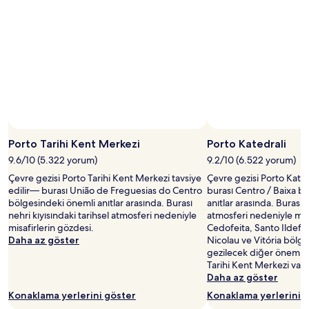
Porto Tarihi Kent Merkezi
Porto Katedrali
9.6/10 (5.322 yorum)
9.2/10 (6.522 yorum)
Çevre gezisi Porto Tarihi Kent Merkezi tavsiye
Çevre gezisi Porto Kated
edilir— burası União de Freguesias do Centro
burası Centro / Baixa b
bölgesindeki önemli anıtlar arasında. Burası
anıtlar arasında. Burası n
nehri kıyısındaki tarihsel atmosferi nedeniyle
atmosferi nedeniyle misa
misafirlerin gözdesi.
Cedofeita, Santo Ildefo
Daha az göster
Nicolau ve Vitória bölg
gezilecek diğer önemli 
Tarihi Kent Merkezi var.
Daha az göster
Konaklama yerlerini göster
Konaklama yerlerini 