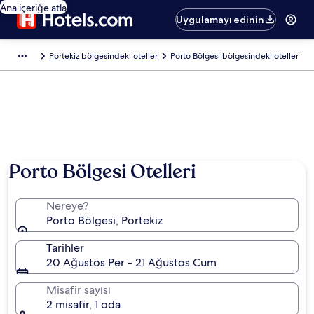
Ana içeriğe atla
Uygulamayı edinin
Portekiz bölgesindeki oteller
Porto Bölgesi bölgesindeki oteller
Porto Bölgesi Otelleri
Nereye?
Porto Bölgesi, Portekiz
Tarihler
20 Ağustos Per - 21 Ağustos Cum
Misafir sayısı
2 misafir, 1 oda