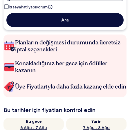
İş seyahati yapıyorum
Ara
Planların değişmesi durumunda ücretsiz
iptal seçenekleri
Konakladığınız her gece için ödüller
kazanın
Üye Fiyatlarıyla daha fazla kazanç elde edin
Bu tarihler için fiyatları kontrol edin
Bu gece
Yarın
6 Ağu - 7 Ağu
7 Ağu - 8 Ağu