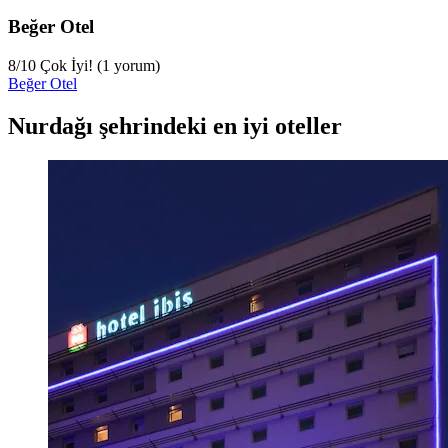
Beğer Otel
8
/
10
Çok İyi! (1 yorum)
Beğer Otel
Nurdağı şehrindeki en iyi oteller