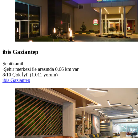
ibis Gaziantep
Şehitkamil
‐
Şehir merkezi ile arasında 0,66 km var
8
/
10
Çok İyi! (1.011 yorum)
ibis Gaziantep