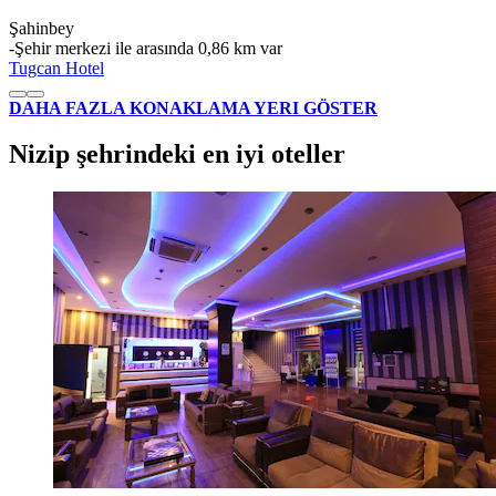
Şahinbey
‐
Şehir merkezi ile arasında 0,86 km var
Tugcan Hotel
DAHA FAZLA KONAKLAMA YERI GÖSTER
Nizip şehrindeki en iyi oteller