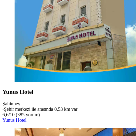
Yunus Hotel
Şahinbey
‐
Şehir merkezi ile arasında 0,53 km var
6,6
/
10
(385 yorum)
Yunus Hotel