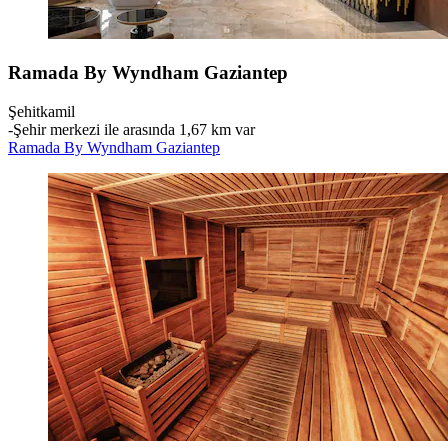
Ramada By Wyndham Gaziantep
Şehitkamil
‐
Şehir merkezi ile arasında 1,67 km var
Ramada By Wyndham Gaziantep