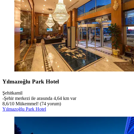
Yılmazoğlu Park Hotel
Şehitkamil
‐
Şehir merkezi ile arasında 4,64 km var
8,6
/
10
Mükemmel! (74 yorum)
Yılmazoğlu Park Hotel