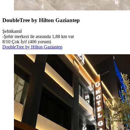
DoubleTree by Hilton Gaziantep
Şehitkamil
‐
Şehir merkezi ile arasında 1,88 km var
8
/
10
Çok İyi! (406 yorum)
DoubleTree by Hilton Gaziantep