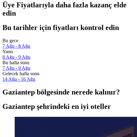
Üye Fiyatlarıyla daha fazla kazanç elde
edin
Bu tarihler için fiyatları kontrol edin
Bu gece
7 Ağu - 8 Ağu
Yarın
8 Ağu - 9 Ağu
Bu hafta sonu
7 Ağu - 9 Ağu
Gelecek hafta sonu
14 Ağu - 16 Ağu
Gaziantep bölgesinde nerede kalınır?
Gaziantep şehrindeki en iyi oteller