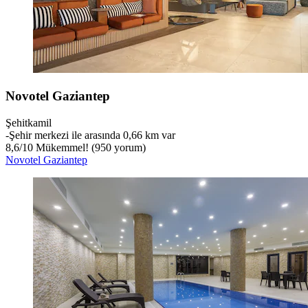
Novotel Gaziantep
Şehitkamil
‐
Şehir merkezi ile arasında 0,66 km var
8,6
/
10
Mükemmel! (950 yorum)
Novotel Gaziantep