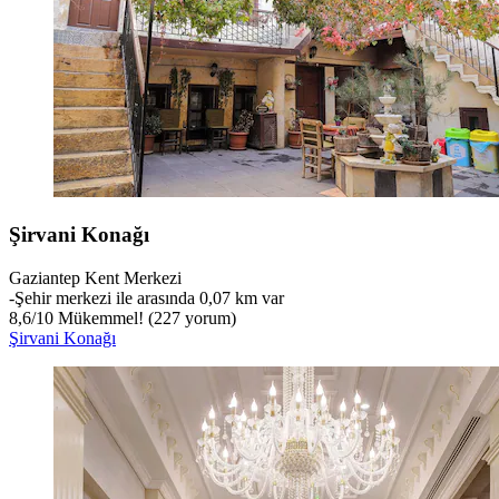
Şirvani Konağı
Gaziantep Kent Merkezi
‐
Şehir merkezi ile arasında 0,07 km var
8,6
/
10
Mükemmel! (227 yorum)
Şirvani Konağı