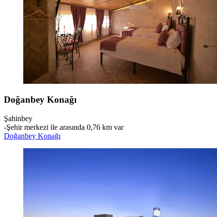
Doğanbey Konağı
Şahinbey
‐
Şehir merkezi ile arasında 0,76 km var
Doğanbey Konağı