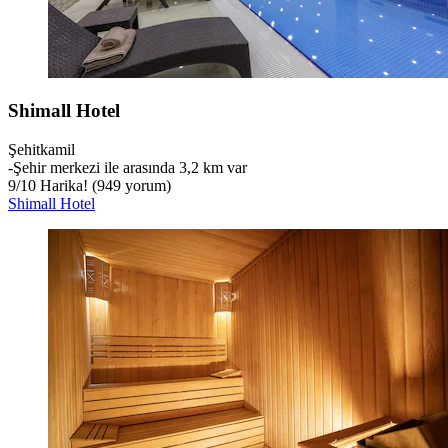
Shimall Hotel
Şehitkamil
‐
Şehir merkezi ile arasında 3,2 km var
9
/
10
Harika! (949 yorum)
Shimall Hotel