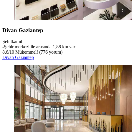
Divan Gaziantep
Şehitkamil
‐
Şehir merkezi ile arasında 1,88 km var
8,6
/
10
Mükemmel! (776 yorum)
Divan Gaziantep