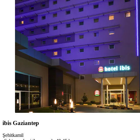
ibis Gaziantep
Şehitkamil