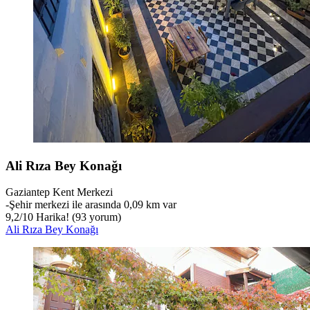
Ali Rıza Bey Konağı
Gaziantep Kent Merkezi
‐
Şehir merkezi ile arasında 0,09 km var
9,2
/
10
Harika! (93 yorum)
Ali Rıza Bey Konağı