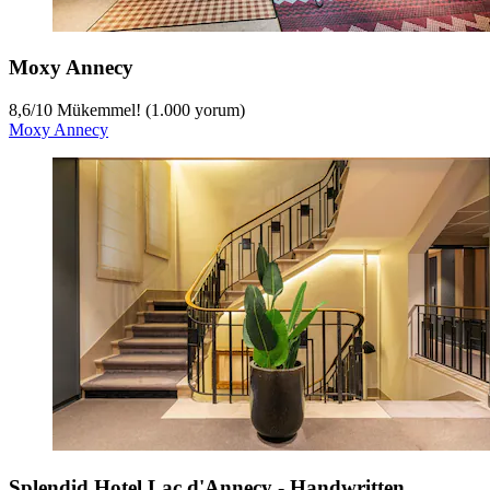
Moxy Annecy
8,6
/
10
Mükemmel! (1.000 yorum)
Moxy Annecy
Splendid Hotel Lac d'Annecy - Handwritten