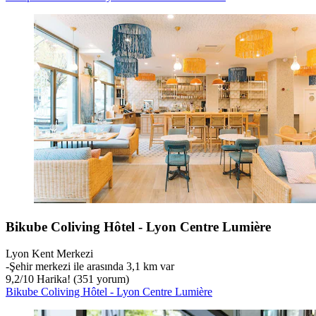
Bikube Coliving Hôtel - Lyon Centre Lumière
Lyon Kent Merkezi
‐
Şehir merkezi ile arasında 3,1 km var
9,2
/
10
Harika! (351 yorum)
Bikube Coliving Hôtel - Lyon Centre Lumière