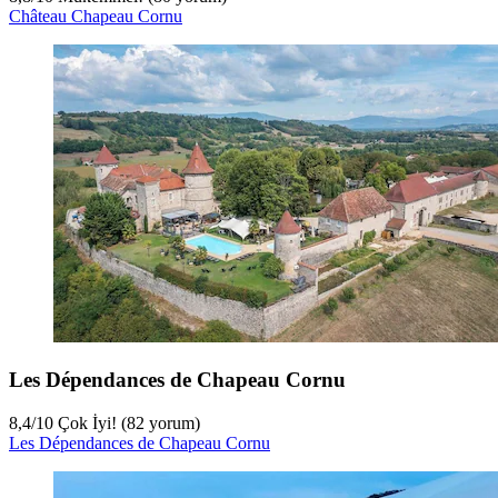
Château Chapeau Cornu
Les Dépendances de Chapeau Cornu
8,4
/
10
Çok İyi! (82 yorum)
Les Dépendances de Chapeau Cornu