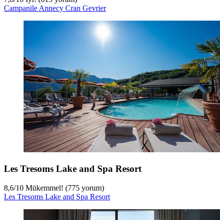
Campanile Annecy Cran Gevrier
Les Tresoms Lake and Spa Resort
8,6
/
10
Mükemmel! (775 yorum)
Les Tresoms Lake and Spa Resort