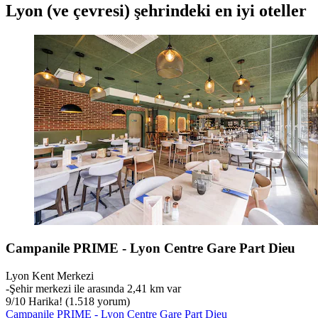
Lyon (ve çevresi) şehrindeki en iyi oteller
Campanile PRIME - Lyon Centre Gare Part Dieu
Lyon Kent Merkezi
‐
Şehir merkezi ile arasında 2,41 km var
9
/
10
Harika! (1.518 yorum)
Campanile PRIME - Lyon Centre Gare Part Dieu