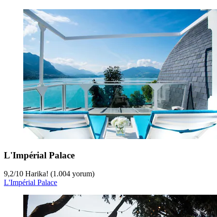
L'Impérial Palace
9,2
/
10
Harika! (1.004 yorum)
L'Impérial Palace