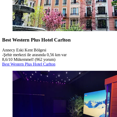
Best Western Plus Hotel Carlton
Annecy Eski Kent Bölgesi
‐
Şehir merkezi ile arasında 0,56 km var
8,6
/
10
Mükemmel! (962 yorum)
Best Western Plus Hotel Carlton