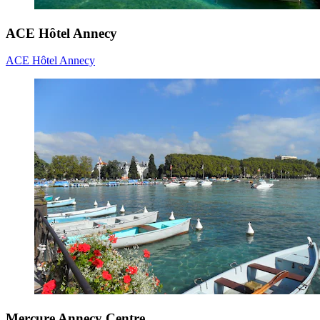
ACE Hôtel Annecy
ACE Hôtel Annecy
Mercure Annecy Centre