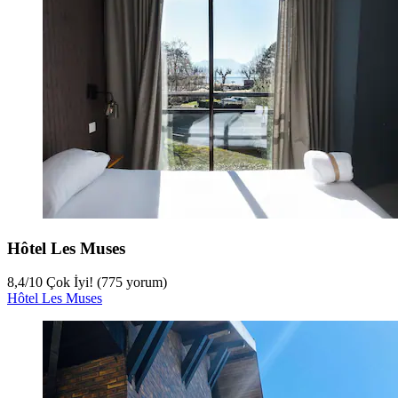
Hôtel Les Muses
8,4
/
10
Çok İyi! (775 yorum)
Hôtel Les Muses