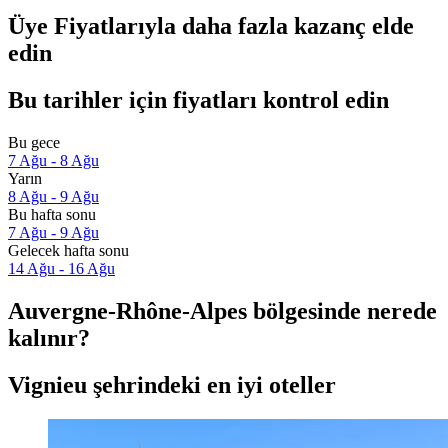
Üye Fiyatlarıyla daha fazla kazanç elde
edin
Bu tarihler için fiyatları kontrol edin
Bu gece
7 Ağu - 8 Ağu
Yarın
8 Ağu - 9 Ağu
Bu hafta sonu
7 Ağu - 9 Ağu
Gelecek hafta sonu
14 Ağu - 16 Ağu
Auvergne-Rhône-Alpes bölgesinde nerede
kalınır?
Vignieu şehrindeki en iyi oteller