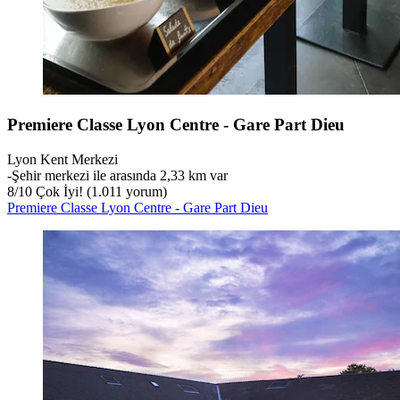
Premiere Classe Lyon Centre - Gare Part Dieu
Lyon Kent Merkezi
‐
Şehir merkezi ile arasında 2,33 km var
8
/
10
Çok İyi! (1.011 yorum)
Premiere Classe Lyon Centre - Gare Part Dieu