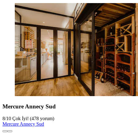
Mercure Annecy Sud
8
/
10
Çok İyi! (478 yorum)
Mercure Annecy Sud