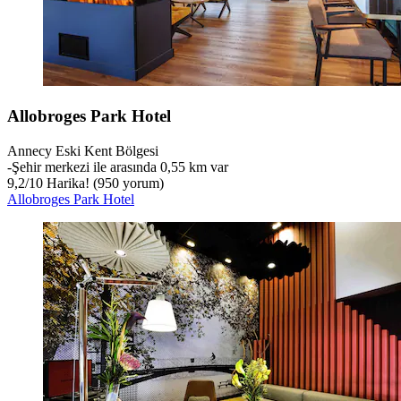
Allobroges Park Hotel
Annecy Eski Kent Bölgesi
‐
Şehir merkezi ile arasında 0,55 km var
9,2
/
10
Harika! (950 yorum)
Allobroges Park Hotel