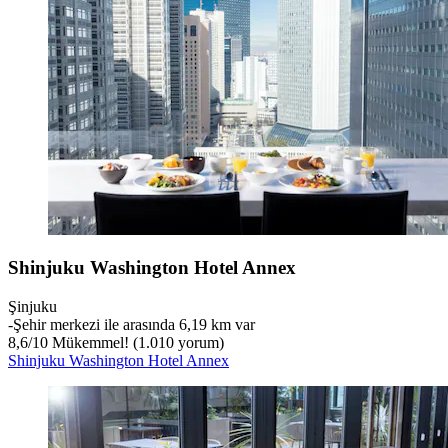
Shinjuku Washington Hotel Annex
Şinjuku
‐
Şehir merkezi ile arasında 6,19 km var
8,6
/
10
Mükemmel! (1.010 yorum)
Shinjuku Washington Hotel Annex