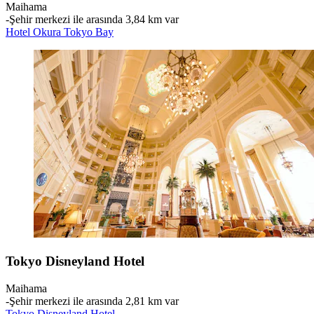
Maihama
‐
Şehir merkezi ile arasında 3,84 km var
Hotel Okura Tokyo Bay
Tokyo Disneyland Hotel
Maihama
‐
Şehir merkezi ile arasında 2,81 km var
Tokyo Disneyland Hotel