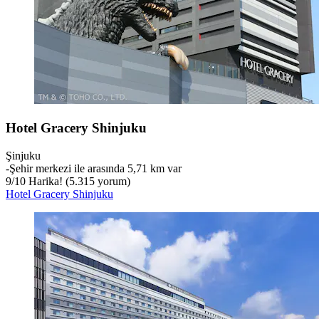
Hotel Gracery Shinjuku
Şinjuku
‐
Şehir merkezi ile arasında 5,71 km var
9
/
10
Harika! (5.315 yorum)
Hotel Gracery Shinjuku