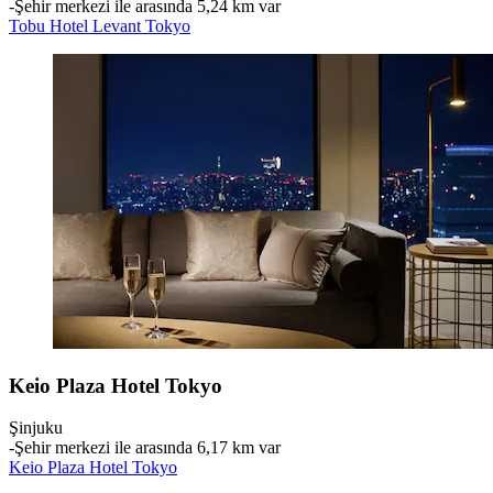
‐
Şehir merkezi ile arasında 5,24 km var
Tobu Hotel Levant Tokyo
Keio Plaza Hotel Tokyo
Şinjuku
‐
Şehir merkezi ile arasında 6,17 km var
Keio Plaza Hotel Tokyo