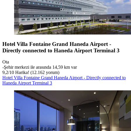
Hotel Villa Fontaine Grand Haneda Airport -
Directly connected to Haneda Airport Terminal 3
Ota
‐
Şehir merkezi ile arasında 14,59 km var
9,2
/
10
Harika! (12.162 yorum)
Hotel Villa Fontaine Grand Haneda Airport - Directly connected to
Haneda Airport Terminal 3