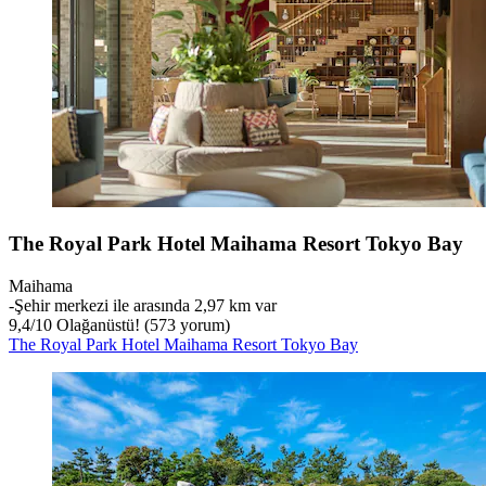
The Royal Park Hotel Maihama Resort Tokyo Bay
Maihama
‐
Şehir merkezi ile arasında 2,97 km var
9,4
/
10
Olağanüstü! (573 yorum)
The Royal Park Hotel Maihama Resort Tokyo Bay