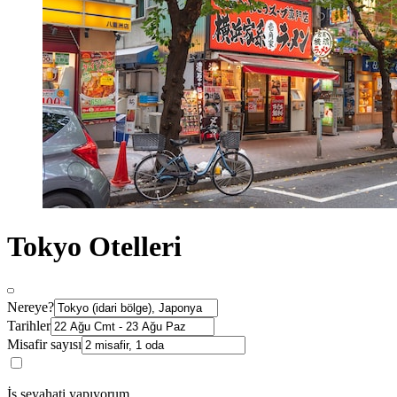
Tokyo Otelleri
Nereye?
Tarihler
Misafir sayısı
İş seyahati yapıyorum