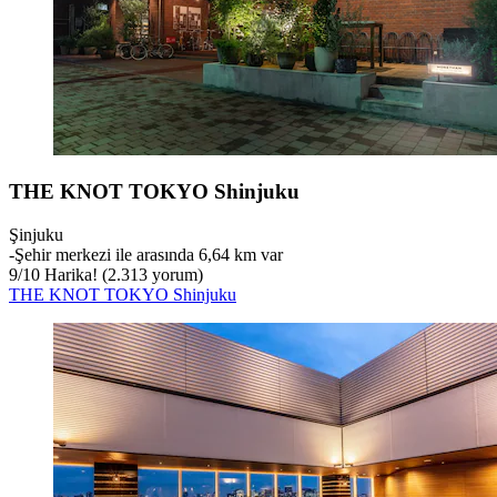
THE KNOT TOKYO Shinjuku
Şinjuku
‐
Şehir merkezi ile arasında 6,64 km var
9
/
10
Harika! (2.313 yorum)
THE KNOT TOKYO Shinjuku