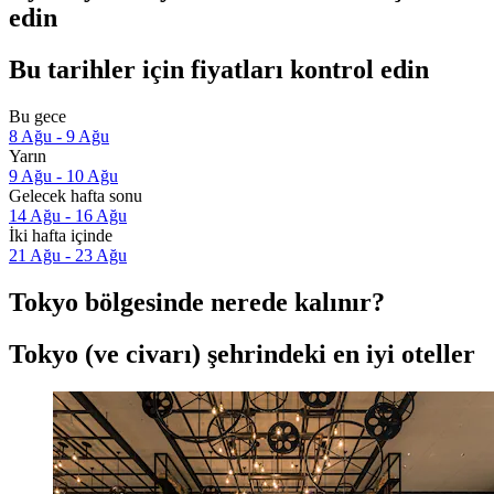
edin
Bu tarihler için fiyatları kontrol edin
Bu gece
8 Ağu - 9 Ağu
Yarın
9 Ağu - 10 Ağu
Gelecek hafta sonu
14 Ağu - 16 Ağu
İki hafta içinde
21 Ağu - 23 Ağu
Tokyo bölgesinde nerede kalınır?
Tokyo (ve civarı) şehrindeki en iyi oteller