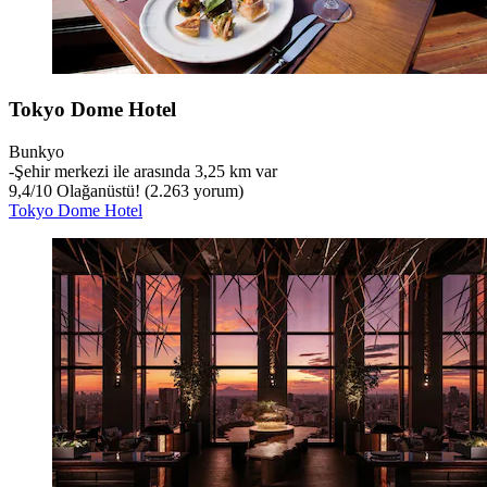
Tokyo Dome Hotel
Bunkyo
‐
Şehir merkezi ile arasında 3,25 km var
9,4
/
10
Olağanüstü! (2.263 yorum)
Tokyo Dome Hotel