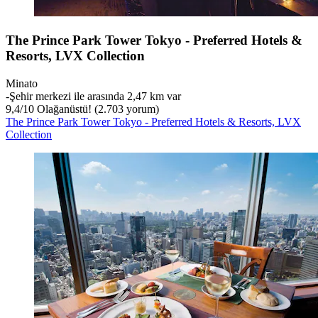
The Prince Park Tower Tokyo - Preferred Hotels &
Resorts, LVX Collection
Minato
‐
Şehir merkezi ile arasında 2,47 km var
9,4
/
10
Olağanüstü! (2.703 yorum)
The Prince Park Tower Tokyo - Preferred Hotels & Resorts, LVX
Collection