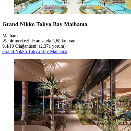
Grand Nikko Tokyo Bay Maihama
Maihama
‐
Şehir merkezi ile arasında 3,68 km var
9,4
/
10
Olağanüstü! (2.371 yorum)
Grand Nikko Tokyo Bay Maihama