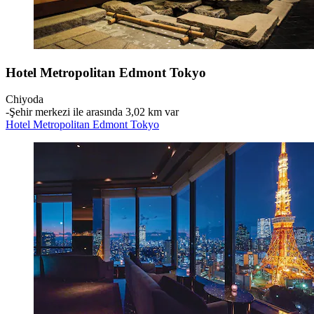
Hotel Metropolitan Edmont Tokyo
Chiyoda
‐
Şehir merkezi ile arasında 3,02 km var
Hotel Metropolitan Edmont Tokyo