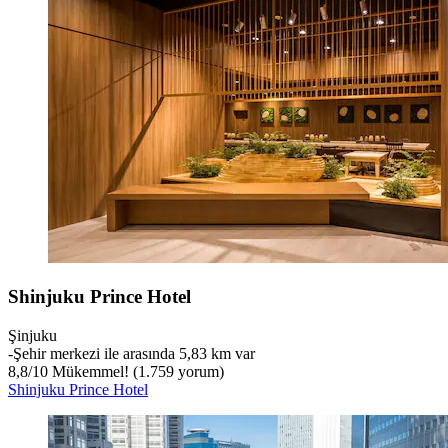
Shinjuku Prince Hotel
Şinjuku
‐
Şehir merkezi ile arasında 5,83 km var
8,8
/
10
Mükemmel! (1.759 yorum)
Shinjuku Prince Hotel