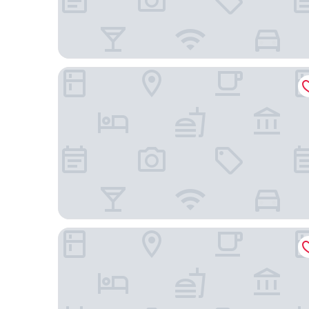
Hilton Istanbul Bomonti Hotel & Conference Cent
Four Seasons Hotel Istanbul at the Bosphorus