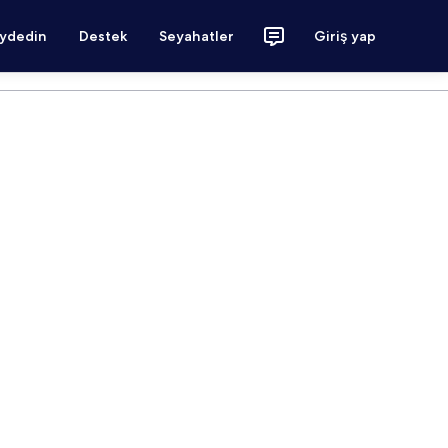
aydedin
Destek
Seyahatler
Giriş yap