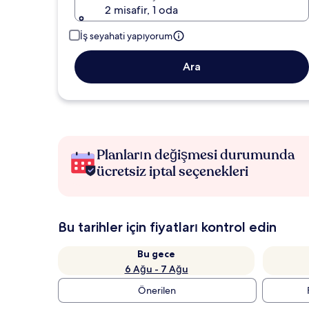
2 misafir, 1 oda
İş seyahati yapıyorum
Ara
Planların değişmesi durumunda
ücretsiz iptal seçenekleri
Bu tarihler için fiyatları kontrol edin
Bu gece
6 Ağu - 7 Ağu
Önerilen