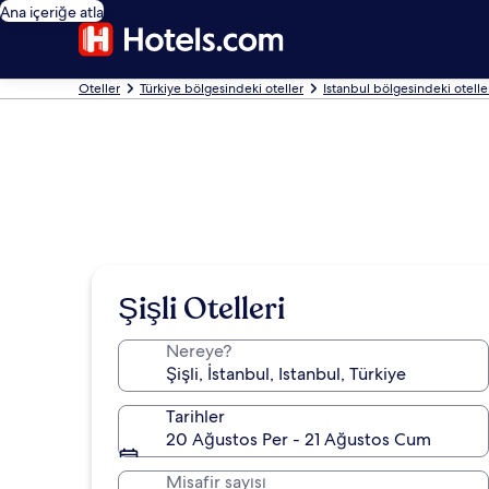
Ana içeriğe atla
Oteller
Türkiye bölgesindeki oteller
Istanbul bölgesindeki otelle
Şişli Otelleri
Nereye?
Tarihler
20 Ağustos Per - 21 Ağustos Cum
Misafir sayısı