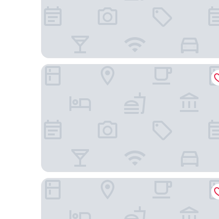
Hilton Istanbul Bosphorus
Le Meridien Istanbul Etiler