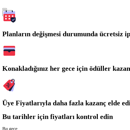
Ara
Planların değişmesi durumunda ücretsiz ip
Konakladığınız her gece için ödüller kaza
Üye Fiyatlarıyla daha fazla kazanç elde ed
Bu tarihler için fiyatları kontrol edin
Bu gece