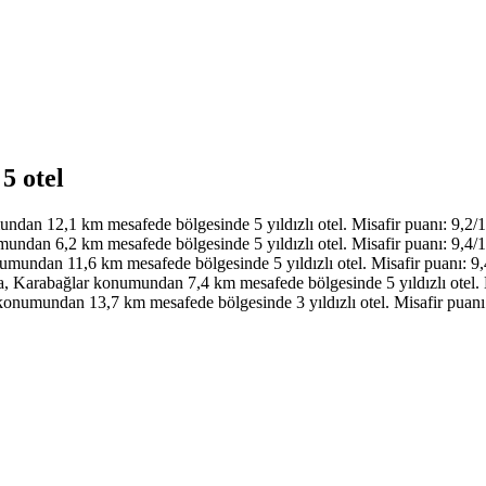
5 otel
an 12,1 km mesafede bölgesinde 5 yıldızlı otel. Misafir puanı: 9,2/1
dan 6,2 km mesafede bölgesinde 5 yıldızlı otel. Misafir puanı: 9,4/1
undan 11,6 km mesafede bölgesinde 5 yıldızlı otel. Misafir puanı: 9,
 Karabağlar konumundan 7,4 km mesafede bölgesinde 5 yıldızlı otel. M
numundan 13,7 km mesafede bölgesinde 3 yıldızlı otel. Misafir puanı: