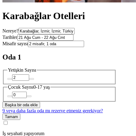
Karabağlar Otelleri
Nereye?
Tarihler
Misafir sayısı
Oda 1
Yetişkin Sayısı
Çocuk Sayısı
0-17 yaş
Başka bir oda ekle
9 veya daha fazla oda mı rezerve etmeniz gerekiyor?
Tamam
İş seyahati yapıyorum