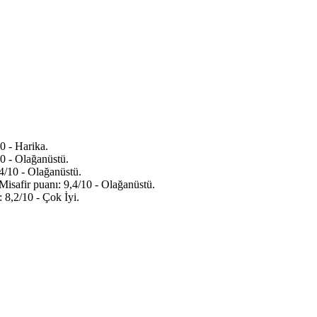
0 - Harika.
0 - Olağanüstü.
4/10 - Olağanüstü.
isafir puanı: 9,4/10 - Olağanüstü.
 8,2/10 - Çok İyi.