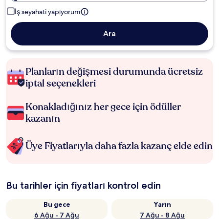
İş seyahati yapıyorum
Ara
Planların değişmesi durumunda ücretsiz
iptal seçenekleri
Konakladığınız her gece için ödüller
kazanın
Üye Fiyatlarıyla daha fazla kazanç elde edin
Bu tarihler için fiyatları kontrol edin
Bu gece
Yarın
6 Ağu - 7 Ağu
7 Ağu - 8 Ağu