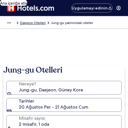
Ana içeriğe atla
Uygulamayı edinin
Daejeon Otelleri
Jung-gu yakınındaki oteller
Jung-gu Otelleri
Nereye?
Jung-gu, Daejeon, Güney Kore
Tarihler
20 Ağustos Per - 21 Ağustos Cum
Misafir sayısı
2 misafir, 1 oda