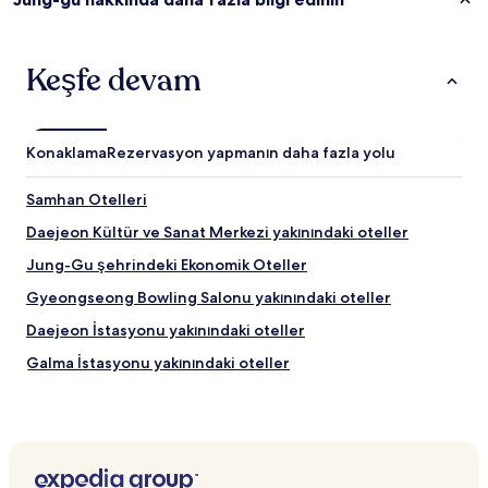
Keşfe devam
Konaklama
Rezervasyon yapmanın daha fazla yolu
Samhan Otelleri
Daejeon Kültür ve Sanat Merkezi yakınındaki oteller
Jung-Gu şehrindeki Ekonomik Oteller
Gyeongseong Bowling Salonu yakınındaki oteller
Daejeon İstasyonu yakınındaki oteller
Galma İstasyonu yakınındaki oteller
Chul-Gol Otelleri
Dong-Gu Otelleri
Daedeok-Gu Otelleri