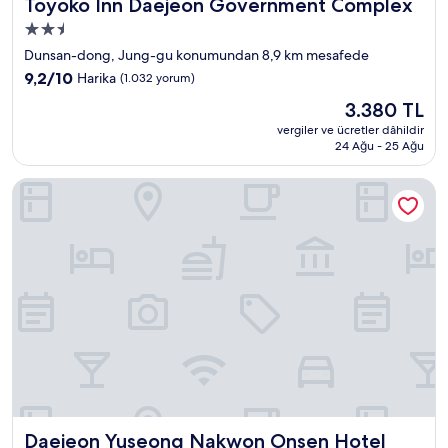
Toyoko Inn Daejeon Government Complex
Toyoko Inn Daejeon Government Complex
2.5
yıldızlı
Dunsan-dong, Jung-gu konumundan 8,9 km mesafede
konaklama
10
9,2/10
Harika
(1.032 yorum)
yeri
üzerinden
Güncel
3.380 TL
9.2,
fiyat:
Harika,
vergiler ve ücretler dâhildir
3.380 TL
24 Ağu - 25 Ağu
(1.032
yorum)
Daejeon Yuseong Nakwon Onsen Hotel
Daejeon Yuseong Nakwon Onsen Hotel
Daejeon Yuseong Nakwon Onsen Hotel