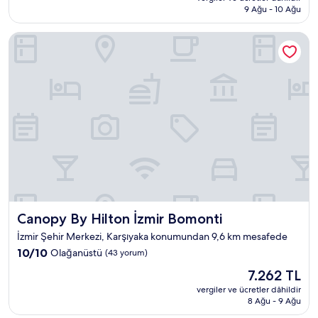
2.340 TL
9 Ağu - 10 Ağu
İyi,
(1.003
yorum)
Canopy By Hilton İzmir Bomonti
Canopy By Hilton İzmir Bomonti
Canopy By Hilton İzmir Bomonti
İzmir Şehir Merkezi, Karşıyaka konumundan 9,6 km mesafede
10
10/10
Olağanüstü
(43 yorum)
üzerinden
Güncel
7.262 TL
10.0,
fiyat:
Olağanüstü,
vergiler ve ücretler dâhildir
7.262 TL
8 Ağu - 9 Ağu
(43
yorum)