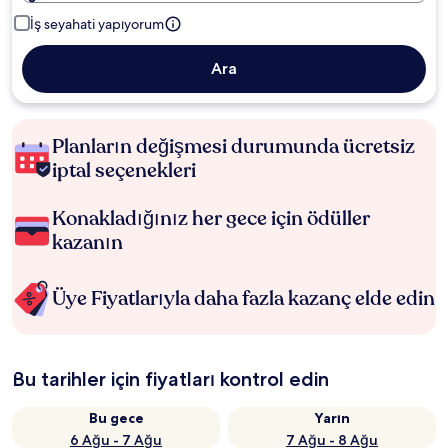
İş seyahati yapıyorum
Ara
Planların değişmesi durumunda ücretsiz
iptal seçenekleri
Konakladığınız her gece için ödüller
kazanın
Üye Fiyatlarıyla daha fazla kazanç elde edin
Bu tarihler için fiyatları kontrol edin
Bu gece
Yarın
6 Ağu - 7 Ağu
7 Ağu - 8 Ağu