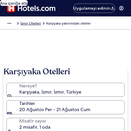
Ana içeriğe atla
Uygulamayı edinin
İzmir Otelleri
Karşıyaka yakınındaki oteller
Karşıyaka Otelleri
Nereye?
Karşıyaka, İzmir, İzmir, Türkiye
Tarihler
20 Ağustos Per - 21 Ağustos Cum
Misafir sayısı
2 misafir, 1 oda