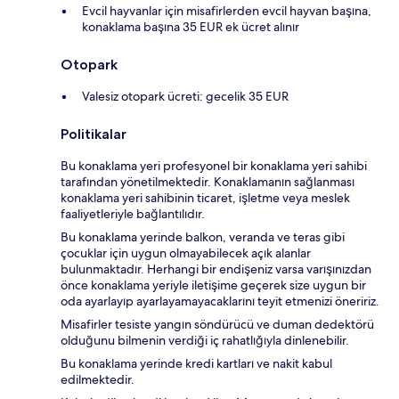
Evcil hayvanlar için misafirlerden evcil hayvan başına,
konaklama başına 35 EUR ek ücret alınır
Otopark
Valesiz otopark ücreti: gecelik 35 EUR
Politikalar
Bu konaklama yeri profesyonel bir konaklama yeri sahibi
tarafından yönetilmektedir. Konaklamanın sağlanması
konaklama yeri sahibinin ticaret, işletme veya meslek
faaliyetleriyle bağlantılıdır.
Bu konaklama yerinde balkon, veranda ve teras gibi
çocuklar için uygun olmayabilecek açık alanlar
bulunmaktadır. Herhangi bir endişeniz varsa varışınızdan
önce konaklama yeriyle iletişime geçerek size uygun bir
oda ayarlayıp ayarlayamayacaklarını teyit etmenizi öneririz.
Misafirler tesiste yangın söndürücü ve duman dedektörü
olduğunu bilmenin verdiği iç rahatlığıyla dinlenebilir.
Bu konaklama yerinde kredi kartları ve nakit kabul
edilmektedir.