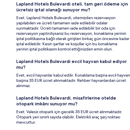
Lapland Hotels Bulevardi oteli, tam geri ödeme için
ücretsiz iptal olanağı sunuyor mu?
Evet. Lapland Hotels Bulevardi, sitemizden rezervasyon
yapılabilen ve ücreti tamamen iade edilebilir odalar
sunmaktadır. Ücreti tamamen iade edilebilir bir oda için
rezervasyon yaptırdıysanız bu rezervasyon, konaklama yerinin
iptal politikasına bağlı olarak girişten birkaç gün öncesine kadar
iptal edilebilir. Kesin şartlar ve koşullar için bu konaklama
yerinin iptal politikasını kontrol ettiğinizden emin olun.
Lapland Hotels Bulevardi evcil hayvan kabul ediyor
mu?
Evet, evcil hayvanlar kabul edilir. Konaklama başına evcil hayvan
başına 35 EUR ücret alınmaktadır. Rehber hayvanlardan ücret
alınmaz.
Lapland Hotels Bulevardi, misafirlerine otelde
otopark imkânı sunuyor mu?
Evet. Valesiz otopark için gecelik 35 EUR ücret alınmaktadır.
Otopark yeri sınırlı sayıda olabilir. Elektrikli araç şarj noktası
mevcuttur.