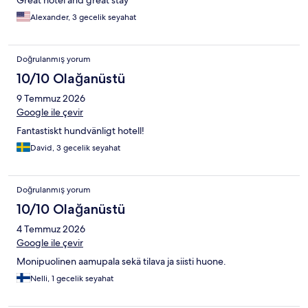
Alexander, 3 gecelik seyahat
Doğrulanmış yorum
10/10 Olağanüstü
9 Temmuz 2026
Google ile çevir
Fantastiskt hundvänligt hotell!
David, 3 gecelik seyahat
Doğrulanmış yorum
10/10 Olağanüstü
4 Temmuz 2026
Google ile çevir
Monipuolinen aamupala sekä tilava ja siisti huone.
Nelli, 1 gecelik seyahat