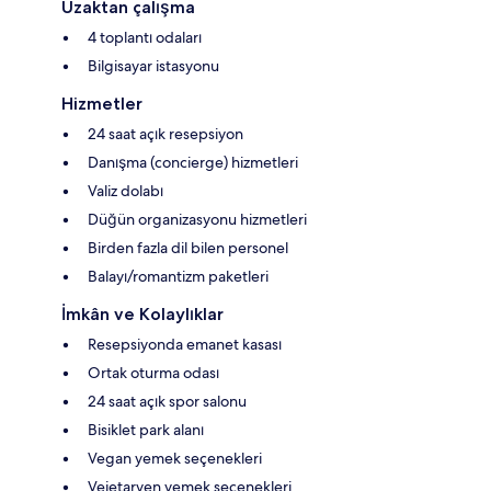
Uzaktan çalışma
4 toplantı odaları
Bilgisayar istasyonu
Hizmetler
24 saat açık resepsiyon
Danışma (concierge) hizmetleri
Valiz dolabı
Düğün organizasyonu hizmetleri
Birden fazla dil bilen personel
Balayı/romantizm paketleri
İmkân ve Kolaylıklar
Resepsiyonda emanet kasası
Ortak oturma odası
24 saat açık spor salonu
Bisiklet park alanı
Vegan yemek seçenekleri
Vejetaryen yemek seçenekleri