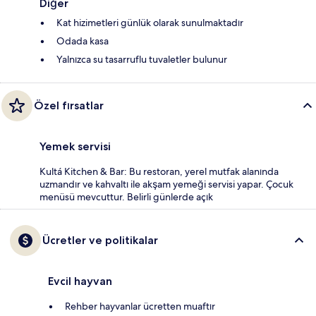
Diğer
Kat hizimetleri günlük olarak sunulmaktadır
Odada kasa
Yalnızca su tasarruflu tuvaletler bulunur
Özel fırsatlar
Yemek servisi
Kultá Kitchen & Bar: Bu restoran, yerel mutfak alanında
uzmandır ve kahvaltı ile akşam yemeği servisi yapar. Çocuk
menüsü mevcuttur. Belirli günlerde açık
Ücretler ve politikalar
Evcil hayvan
Rehber hayvanlar ücretten muaftır