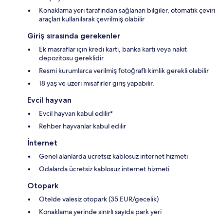
Konaklama yeri tarafından sağlanan bilgiler, otomatik çeviri
araçları kullanılarak çevrilmiş olabilir
Giriş sırasında gerekenler
Ek masraflar için kredi kartı, banka kartı veya nakit
depozitosu gereklidir
Resmi kurumlarca verilmiş fotoğraflı kimlik gerekli olabilir
18 yaş ve üzeri misafirler giriş yapabilir.
Evcil hayvan
Evcil hayvan kabul edilir*
Rehber hayvanlar kabul edilir
İnternet
Genel alanlarda ücretsiz kablosuz internet hizmeti
Odalarda ücretsiz kablosuz internet hizmeti
Otopark
Otelde valesiz otopark (35 EUR/gecelik)
Konaklama yerinde sınırlı sayıda park yeri