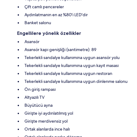
Çift camlı pencereler
Aydınlatmanın en az %80'i LED'dir
Banket salonu
Engellilere yönelik özellikler
Asansör
Asansör kapı genişliği (santimetre): 89
Tekerlekli sandalye kullanımına uygun asansör yolu
Tekerlekli sandalye kullanımına uygun kayıt masası
Tekerlekli sandalye kullanımına uygun restoran
Tekerlekli sandalye kullanımına uygun dinlenme salonu
Ön giriş rampası
Altyazılı TV
Büyütücü ayna
Girişte iyi aydınlatılmış yol
Girişte merdivensiz yol
Ortak alanlarda ince halı
Ortak alanlarda parke döşeme