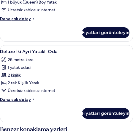
1 büyük (Queen) Boy Yatak
Ücretsiz kablosuz internet
Süit
Daha çok detay
hakkında
daha
Fiyatları görüntüleyin
fazla
detay
Deluxe
Kaliteli yatak takımı, minibar, odada k
5
Deluxe İki Ayrı Yataklı Oda
İki
25 metre kare
Ayrı
1 yatak odası
Yataklı
Oda
2 kişilik
için
2 tek Kişilik Yatak
tüm
Ücretsiz kablosuz internet
fotoğrafları
Deluxe
Daha çok detay
görün
İki
Ayrı
Fiyatları görüntüleyin
Yataklı
Oda
hakkında
Benzer konaklama yerleri
daha