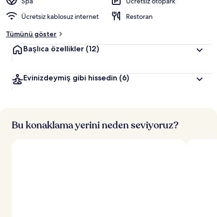
Spa
Ücretsiz otopark
Ücretsiz kablosuz internet
Restoran
Tümünü göster
Başlıca özellikler
(12)
Evinizdeymiş gibi hissedin
(6)
Bu konaklama yerini neden seviyoruz?