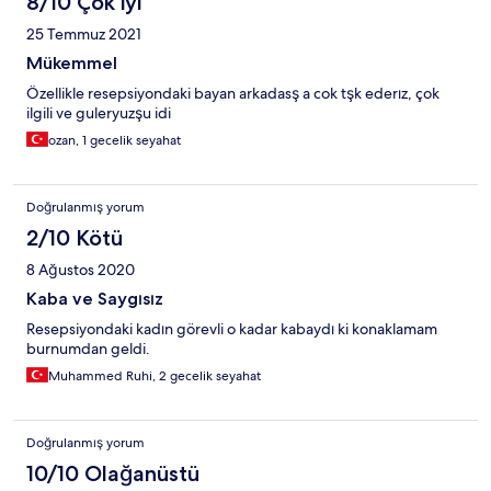
8/10 Çok iyi
25 Temmuz 2021
Mükemmel
Özellikle resepsiyondaki bayan arkadasş a cok tşk ederız, çok
ilgili ve guleryuzşu idi
ozan, 1 gecelik seyahat
Doğrulanmış yorum
2/10 Kötü
8 Ağustos 2020
Kaba ve Saygısız
Resepsiyondaki kadın görevli o kadar kabaydı ki konaklamam
burnumdan geldi.
Muhammed Ruhi, 2 gecelik seyahat
Doğrulanmış yorum
10/10 Olağanüstü