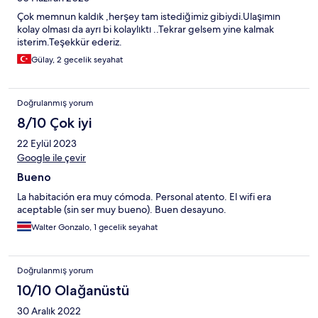
Çok memnun kaldık ,herşey tam istediğimiz gibiydi.Ulaşımın
kolay olması da ayrı bi kolaylıktı ..Tekrar gelsem yine kalmak
isterim.Teşekkür ederiz.
Gülay, 2 gecelik seyahat
Doğrulanmış yorum
8/10 Çok iyi
22 Eylül 2023
Google ile çevir
Bueno
La habitación era muy cómoda. Personal atento. El wifi era
aceptable (sin ser muy bueno). Buen desayuno.
Walter Gonzalo, 1 gecelik seyahat
Doğrulanmış yorum
10/10 Olağanüstü
30 Aralık 2022