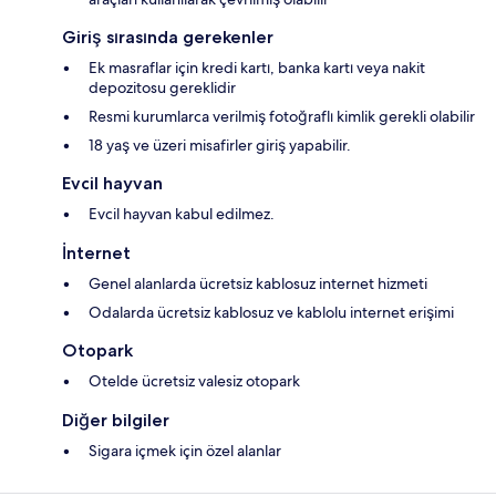
Giriş sırasında gerekenler
Ek masraflar için kredi kartı, banka kartı veya nakit
depozitosu gereklidir
Resmi kurumlarca verilmiş fotoğraflı kimlik gerekli olabilir
18 yaş ve üzeri misafirler giriş yapabilir.
Evcil hayvan
Evcil hayvan kabul edilmez.
İnternet
Genel alanlarda ücretsiz kablosuz internet hizmeti
Odalarda ücretsiz kablosuz ve kablolu internet erişimi
Otopark
Otelde ücretsiz valesiz otopark
Diğer bilgiler
Sigara içmek için özel alanlar