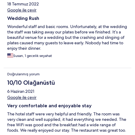
18 Temmuz 2022
Google ile çevir
Wedding Rush
Wonderful staff and basic rooms. Unfortunately, at the wedding
the staff was taking away our plates before we finished. It’s a
beautiful venue for a wedding but the crashing and slinging of
plates caused many guests to leave early. Nobody had time to
enjoy their dinner.
Susan, 1 gecelik seyahat
Doğrulanmış yorum
10/10 Olağanüstü
6 Haziran 2021
Google ile çevir
Very comfortable and enjoyable stay
The hotel staff were very helpful and friendly. The room was
very clean and well supplied, it had everything we needed. The
free WiFi was good and the breakfast had a wide range of
foods. We really enjoyed our stay. The restaurant was great too.