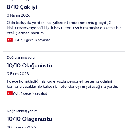
8/10 Çok iyi
8 Nisan 2026
Oda tozluydu yerdeki halı yıllardır temizlenmemiş gibiydi, 2
kişilik rezervasyona 1 kişilik havlu, terlik vs bırakmışlar dikkatsiz bir
otel işletmesi sanırım.
OGUZ, 1 gecelik seyahat
Doğrulanmış yorum
10/10 Olağanüstü
9 Ekim 2023
1 gece konakladığımız, güleryüzlü personeli tertemiz odaları
konforlu yatakları ile kaliteli bir otel deneyimi yaşacağınız yerdir.
Yigit, 1 gecelik seyahat
Doğrulanmış yorum
10/10 Olağanüstü
30 Haziran 2025