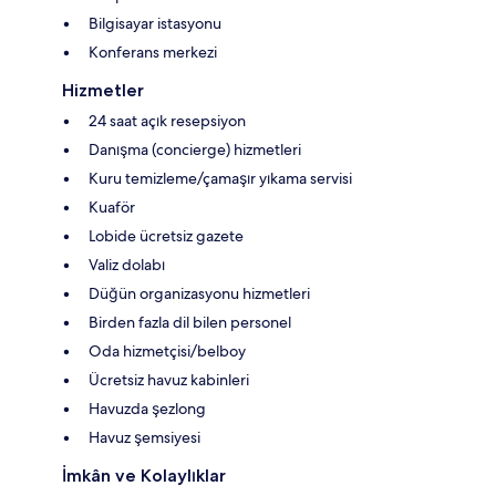
Bilgisayar istasyonu
Konferans merkezi
Hizmetler
24 saat açık resepsiyon
Danışma (concierge) hizmetleri
Kuru temizleme/çamaşır yıkama servisi
Kuaför
Lobide ücretsiz gazete
Valiz dolabı
Düğün organizasyonu hizmetleri
Birden fazla dil bilen personel
Oda hizmetçisi/belboy
Ücretsiz havuz kabinleri
Havuzda şezlong
Havuz şemsiyesi
İmkân ve Kolaylıklar