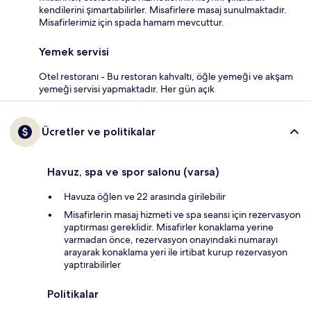
kendilerini şımartabilirler. Misafirlere masaj sunulmaktadır.
Misafirlerimiz için spada hamam mevcuttur.
Yemek servisi
Otel restoranı - Bu restoran kahvaltı, öğle yemeği ve akşam
yemeği servisi yapmaktadır. Her gün açık
Ücretler ve politikalar
Havuz, spa ve spor salonu (varsa)
Havuza öğlen ve 22 arasında girilebilir
Misafirlerin masaj hizmeti ve spa seansı için rezervasyon
yaptırması gereklidir. Misafirler konaklama yerine
varmadan önce, rezervasyon onayındaki numarayı
arayarak konaklama yeri ile irtibat kurup rezervasyon
yaptırabilirler
Politikalar