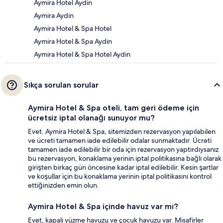
Aymira Hotel Aydin
Aymira Aydin
Aymira Hotel & Spa Hotel
Aymira Hotel & Spa Aydin
Aymira Hotel & Spa Hotel Aydin
Sıkça sorulan sorular
Aymira Hotel & Spa oteli, tam geri ödeme için
ücretsiz iptal olanağı sunuyor mu?
Evet. Aymira Hotel & Spa, sitemizden rezervasyon yapılabilen
ve ücreti tamamen iade edilebilir odalar sunmaktadır. Ücreti
tamamen iade edilebilir bir oda için rezervasyon yaptırdıysanız
bu rezervasyon, konaklama yerinin iptal politikasına bağlı olarak
girişten birkaç gün öncesine kadar iptal edilebilir. Kesin şartlar
ve koşullar için bu konaklama yerinin iptal politikasını kontrol
ettiğinizden emin olun.
Aymira Hotel & Spa içinde havuz var mı?
Evet, kapalı yüzme havuzu ve çocuk havuzu var. Misafirler