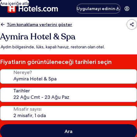
Ana içeriğe atla
Uygulamayı edinin
Tüm konaklama yerlerini göster
Aymira Hotel & Spa
Aydın bölgesinde, lüks, kapalı havuz, restoran olan otel.
Fiyatların görüntüleneceği tarihleri seçin
Nereye?
Tarihler
Misafir sayısı
Ara