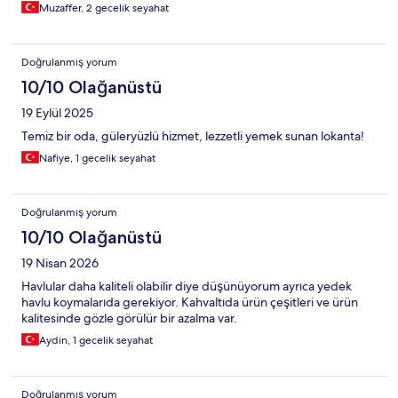
Muzaffer, 2 gecelik seyahat
Doğrulanmış yorum
10/10 Olağanüstü
19 Eylül 2025
Temiz bir oda, güleryüzlü hizmet, lezzetli yemek sunan lokanta!
Nafiye, 1 gecelik seyahat
Doğrulanmış yorum
10/10 Olağanüstü
19 Nisan 2026
Havlular daha kaliteli olabilir diye düşünüyorum ayrıca yedek
havlu koymalarıda gerekiyor. Kahvaltıda ürün çeşitleri ve ürün
kalitesinde gözle görülür bir azalma var.
Aydin, 1 gecelik seyahat
Doğrulanmış yorum