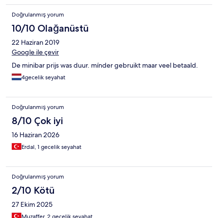
Doğrulanmış yorum
10/10 Olağanüstü
22 Haziran 2019
Google ile çevir
De minibar prijs was duur. mínder gebruikt maar veel betaald.
4gecelik seyahat
Doğrulanmış yorum
8/10 Çok iyi
16 Haziran 2026
Erdal, 1 gecelik seyahat
Doğrulanmış yorum
2/10 Kötü
27 Ekim 2025
Muzaffer, 2 gecelik seyahat