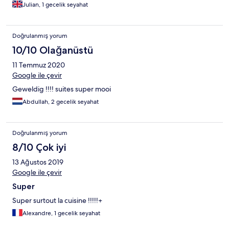
Julian, 1 gecelik seyahat
Doğrulanmış yorum
10/10 Olağanüstü
11 Temmuz 2020
Google ile çevir
Geweldig !!!! suites super mooi
Abdullah, 2 gecelik seyahat
Doğrulanmış yorum
8/10 Çok iyi
13 Ağustos 2019
Google ile çevir
Super
Super surtout la cuisine !!!!!+
Alexandre, 1 gecelik seyahat