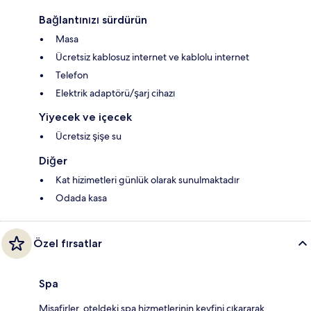
Bağlantınızı sürdürün
Masa
Ücretsiz kablosuz internet ve kablolu internet
Telefon
Elektrik adaptörü/şarj cihazı
Yiyecek ve içecek
Ücretsiz şişe su
Diğer
Kat hizimetleri günlük olarak sunulmaktadır
Odada kasa
Özel fırsatlar
Spa
Misafirler, oteldeki spa hizmetlerinin keyfini çıkararak