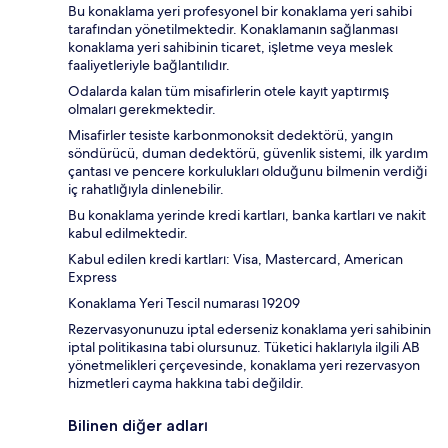
Bu konaklama yeri profesyonel bir konaklama yeri sahibi
tarafından yönetilmektedir. Konaklamanın sağlanması
konaklama yeri sahibinin ticaret, işletme veya meslek
faaliyetleriyle bağlantılıdır.
Odalarda kalan tüm misafirlerin otele kayıt yaptırmış
olmaları gerekmektedir.
Misafirler tesiste karbonmonoksit dedektörü, yangın
söndürücü, duman dedektörü, güvenlik sistemi, ilk yardım
çantası ve pencere korkulukları olduğunu bilmenin verdiği
iç rahatlığıyla dinlenebilir.
Bu konaklama yerinde kredi kartları, banka kartları ve nakit
kabul edilmektedir.
Kabul edilen kredi kartları: Visa, Mastercard, American
Express
Konaklama Yeri Tescil numarası 19209
Rezervasyonunuzu iptal ederseniz konaklama yeri sahibinin
iptal politikasına tabi olursunuz. Tüketici haklarıyla ilgili AB
yönetmelikleri çerçevesinde, konaklama yeri rezervasyon
hizmetleri cayma hakkına tabi değildir.
Bilinen diğer adları