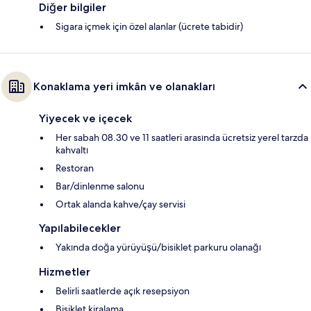
Diğer bilgiler
Sigara içmek için özel alanlar (ücrete tabidir)
Konaklama yeri imkân ve olanakları
Yiyecek ve içecek
Her sabah 08.30 ve 11 saatleri arasında ücretsiz yerel tarzda
kahvaltı
Restoran
Bar/dinlenme salonu
Ortak alanda kahve/çay servisi
Yapılabilecekler
Yakında doğa yürüyüşü/bisiklet parkuru olanağı
Hizmetler
Belirli saatlerde açık resepsiyon
Bisiklet kiralama