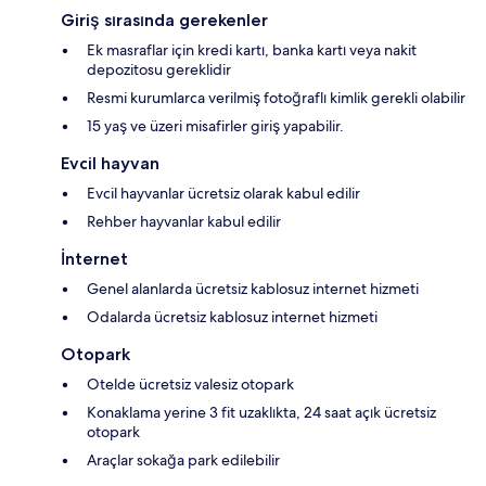
Giriş sırasında gerekenler
Ek masraflar için kredi kartı, banka kartı veya nakit
depozitosu gereklidir
Resmi kurumlarca verilmiş fotoğraflı kimlik gerekli olabilir
15 yaş ve üzeri misafirler giriş yapabilir.
Evcil hayvan
Evcil hayvanlar ücretsiz olarak kabul edilir
Rehber hayvanlar kabul edilir
İnternet
Genel alanlarda ücretsiz kablosuz internet hizmeti
Odalarda ücretsiz kablosuz internet hizmeti
Otopark
Otelde ücretsiz valesiz otopark
Konaklama yerine 3 fit uzaklıkta, 24 saat açık ücretsiz
otopark
Araçlar sokağa park edilebilir