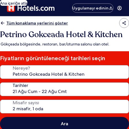
Ana içeriğe atla
Uygulamayı edinin
Tüm konaklama yerlerini göster
Petrino Gokceada Hotel & Kitchen
Gökçeada bölgesinde, restoran, bar/oturma salonu olan otel.
Fiyatların görüntüleneceği tarihleri seçin
Nereye?
Tarihler
Misafir sayısı
Ara