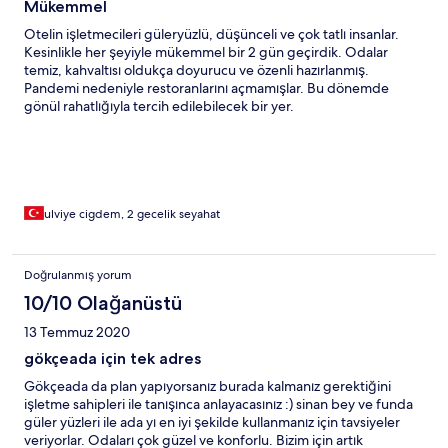
Mükemmel
Otelin işletmecileri güleryüzlü, düşünceli ve çok tatlı insanlar.
Kesinlikle her şeyiyle mükemmel bir 2 gün geçirdik. Odalar
temiz, kahvaltısı oldukça doyurucu ve özenli hazırlanmış.
Pandemi nedeniyle restoranlarını açmamışlar. Bu dönemde
gönül rahatlığıyla tercih edilebilecek bir yer.
ulviye cigdem, 2 gecelik seyahat
Doğrulanmış yorum
10/10 Olağanüstü
13 Temmuz 2020
gökçeada için tek adres
Gökçeada da plan yapıyorsanız burada kalmanız gerektiğini
işletme sahipleri ile tanışınca anlayacasınız :) sinan bey ve funda
güler yüzleri ile ada yı en iyi şekilde kullanmanız için tavsiyeler
veriyorlar. Odaları çok güzel ve konforlu. Bizim için artık