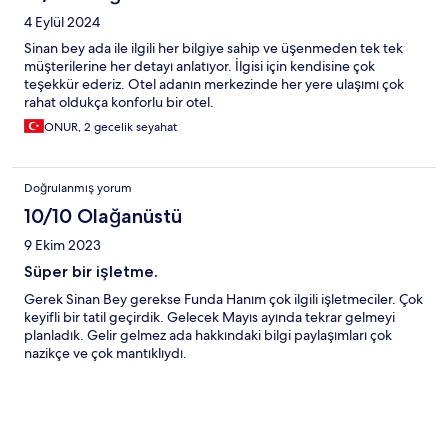
4 Eylül 2024
Sinan bey ada ile ilgili her bilgiye sahip ve üşenmeden tek tek
müşterilerine her detayı anlatıyor. İlgisi için kendisine çok
teşekkür ederiz. Otel adanın merkezinde her yere ulaşımı çok
rahat oldukça konforlu bir otel.
ONUR, 2 gecelik seyahat
Doğrulanmış yorum
10/10 Olağanüstü
9 Ekim 2023
Süper bir işletme.
Gerek Sinan Bey gerekse Funda Hanım çok ilgili işletmeciler. Çok
keyifli bir tatil geçirdik. Gelecek Mayıs ayında tekrar gelmeyi
planladık. Gelir gelmez ada hakkındaki bilgi paylaşımları çok
nazikçe ve çok mantıklıydı.