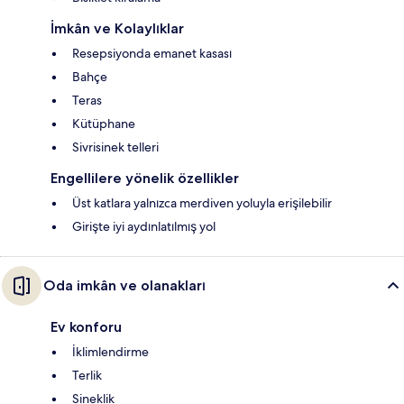
İmkân ve Kolaylıklar
Resepsiyonda emanet kasası
Bahçe
Teras
Kütüphane
Sivrisinek telleri
Engellilere yönelik özellikler
Üst katlara yalnızca merdiven yoluyla erişilebilir
Girişte iyi aydınlatılmış yol
Oda imkân ve olanakları
Ev konforu
İklimlendirme
Terlik
Sineklik