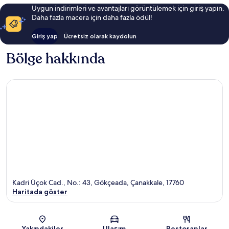
Uygun indirimleri ve avantajları görüntülemek için giriş yapın.
Daha fazla macera için daha fazla ödül!
Giriş yap
Ücretsiz olarak kaydolun
Bölge hakkında
Kadri Üçok Cad., No.: 43, Gökçeada, Çanakkale, 17760
Haritada göster
Harita
Yakındakiler
Ulaşım
Restoranlar