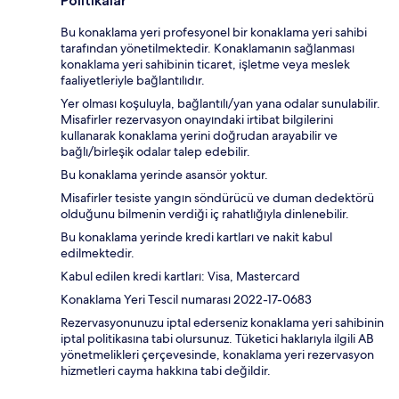
Politikalar
Bu konaklama yeri profesyonel bir konaklama yeri sahibi
tarafından yönetilmektedir. Konaklamanın sağlanması
konaklama yeri sahibinin ticaret, işletme veya meslek
faaliyetleriyle bağlantılıdır.
Yer olması koşuluyla, bağlantılı/yan yana odalar sunulabilir.
Misafirler rezervasyon onayındaki irtibat bilgilerini
kullanarak konaklama yerini doğrudan arayabilir ve
bağlı/birleşik odalar talep edebilir.
Bu konaklama yerinde asansör yoktur.
Misafirler tesiste yangın söndürücü ve duman dedektörü
olduğunu bilmenin verdiği iç rahatlığıyla dinlenebilir.
Bu konaklama yerinde kredi kartları ve nakit kabul
edilmektedir.
Kabul edilen kredi kartları: Visa, Mastercard
Konaklama Yeri Tescil numarası 2022-17-0683
Rezervasyonunuzu iptal ederseniz konaklama yeri sahibinin
iptal politikasına tabi olursunuz. Tüketici haklarıyla ilgili AB
yönetmelikleri çerçevesinde, konaklama yeri rezervasyon
hizmetleri cayma hakkına tabi değildir.