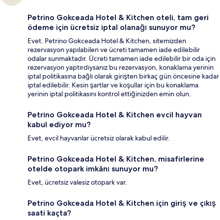
Petrino Gokceada Hotel & Kitchen oteli, tam geri
ödeme için ücretsiz iptal olanağı sunuyor mu?
Evet. Petrino Gokceada Hotel & Kitchen, sitemizden
rezervasyon yapılabilen ve ücreti tamamen iade edilebilir
odalar sunmaktadır. Ücreti tamamen iade edilebilir bir oda için
rezervasyon yaptırdıysanız bu rezervasyon, konaklama yerinin
iptal politikasına bağlı olarak girişten birkaç gün öncesine kadar
iptal edilebilir. Kesin şartlar ve koşullar için bu konaklama
yerinin iptal politikasını kontrol ettiğinizden emin olun.
Petrino Gokceada Hotel & Kitchen evcil hayvan
kabul ediyor mu?
Evet, evcil hayvanlar ücretsiz olarak kabul edilir.
Petrino Gokceada Hotel & Kitchen, misafirlerine
otelde otopark imkânı sunuyor mu?
Evet, ücretsiz valesiz otopark var.
Petrino Gokceada Hotel & Kitchen için giriş ve çıkış
saati kaçta?