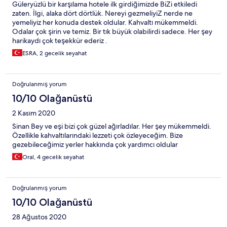
Güleryüzlü bir karşılama hotele ilk girdiğimizde BiZi etkiledi
zaten. İlgi, alaka dört dörtlük. Nereyi gezmeliyiZ nerde ne
yemeliyiz her konuda destek oldular. Kahvaltı mükemmeldi.
Odalar çok şirin ve temiz. Bir tık büyük olabilirdi sadece. Her şey
harikaydı çok teşekkür ederiz .
ESRA, 2 gecelik seyahat
Doğrulanmış yorum
10/10 Olağanüstü
2 Kasım 2020
Sinan Bey ve eşi bizi çok güzel ağırladılar. Her şey mükemmeldi.
Özellikle kahvaltılarındaki lezzeti çok özleyeceğim. Bize
gezebileceğimiz yerler hakkında çok yardımcı oldular
Oral, 4 gecelik seyahat
Doğrulanmış yorum
10/10 Olağanüstü
28 Ağustos 2020