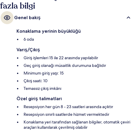
fazla bilgi
Genel bakış
Konaklama yerinin büyüklüğü
6 oda
Varış/Çıkış
Giriş işlemleri 15 ile 22 arasında yapılabilir
Geç giriş olanağı müsaitlik durumuna bağlıdır
Minimum giriş yaşı: 15
Çıkış saati: 10
Temassız çıkış imkânı
Özel giriş talimatları
Resepsiyon her gün 8 - 23 saatleri arasında açıktır
Resepsiyon sınırlı saatlerde hizmet vermektedir
Konaklama yeri tarafından sağlanan bilgiler, otomatik çeviri
araçları kullanılarak çevrilmiş olabilir