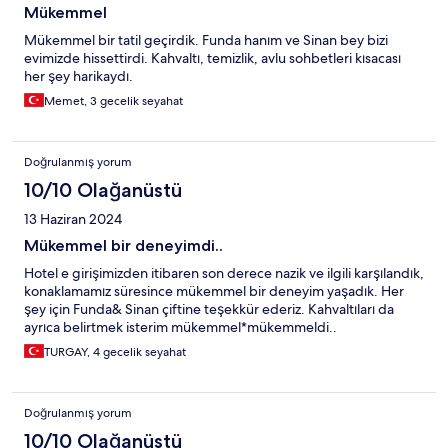
Mükemmel
Mükemmel bir tatil geçirdik. Funda hanım ve Sinan bey bizi
evimizde hissettirdi. Kahvaltı, temizlik, avlu sohbetleri kısacası
her şey harikaydı.
Memet, 3 gecelik seyahat
Doğrulanmış yorum
10/10 Olağanüstü
13 Haziran 2024
Mükemmel bir deneyimdi..
Hotel e girişimizden itibaren son derece nazik ve ilgili karşılandık,
konaklamamız süresince mükemmel bir deneyim yaşadık. Her
şey için Funda& Sinan çiftine teşekkür ederiz. Kahvaltıları da
ayrıca belirtmek isterim mükemmel*mükemmeldi..
TURGAY, 4 gecelik seyahat
Doğrulanmış yorum
10/10 Olağanüstü