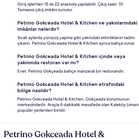
Giriş işlemleri 15 ile 22 arasında yapılabilir. Çıkış saati: 10.
Temassız çıkış imkânı sunulur.
Petrino Gokceada Hotel & Kitchen ve yakınlarındaki
imkânlar nelerdir?
Sıcak aylarda yürüyüş yapma gibi yakındaki etkinliklerin tadını
çıkarın. Petrino Gokceada Hotel & Kitchen ayrıca bahçe sunar.
Petrino Gokceada Hotel & Kitchen içinde veya
yakınında restoran var mı?
Evet. Petrino Gökçeada bahçe manzaralı bir restorandır.
Petrino Gokceada Hotel & Kitchen etrafındaki
bölge nasıldır?
Petrino Gokceada Hotel & Kitchen, Gökçeada konumunun
merkezindedir. Araçla 6 dakikalık mesafede olan Kaleköy Limanı
popüler yerlerden biridir.
Petrino Gokceada Hotel &
Yorumlar