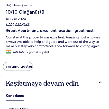
Yorumlar
Doğrulanmış yorum
10/10 Olağanüstü
16 Ekim 2024
Google ile çevir
Great Apartment, excellent location, great host!
Our stay at this property was excellent. Amazing host who was
always available to help and guide and went out of the way to
make our stay very comfortable. Look forward to visiting again
PRASHANT, 7 gecelik seyahat
1 yorumu göster
Keşfetmeye devam edin
Konaklama
H