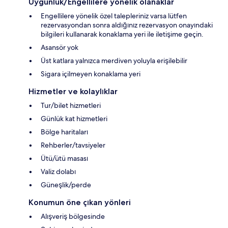
Uygunluk/Engellilere yönelik olanaklar
Engellilere yönelik özel talepleriniz varsa lütfen
rezervasyondan sonra aldığınız rezervasyon onayındaki
bilgileri kullanarak konaklama yeri ile iletişime geçin.
Asansör yok
Üst katlara yalnızca merdiven yoluyla erişilebilir
Sigara içilmeyen konaklama yeri
Hizmetler ve kolaylıklar
Tur/bilet hizmetleri
Günlük kat hizmetleri
Bölge haritaları
Rehberler/tavsiyeler
Ütü/ütü masası
Valiz dolabı
Güneşlik/perde
Konumun öne çıkan yönleri
Alışveriş bölgesinde