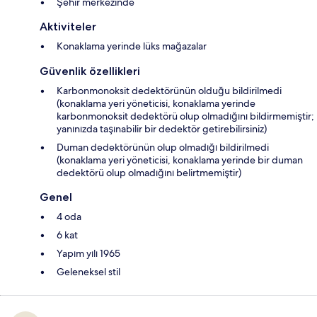
Şehir merkezinde
Aktiviteler
Konaklama yerinde lüks mağazalar
Güvenlik özellikleri
Karbonmonoksit dedektörünün olduğu bildirilmedi
(konaklama yeri yöneticisi, konaklama yerinde
karbonmonoksit dedektörü olup olmadığını bildirmemiştir;
yanınızda taşınabilir bir dedektör getirebilirsiniz)
Duman dedektörünün olup olmadığı bildirilmedi
(konaklama yeri yöneticisi, konaklama yerinde bir duman
dedektörü olup olmadığını belirtmemiştir)
Genel
4 oda
6 kat
Yapım yılı 1965
Geleneksel stil