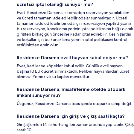
ücretsiz iptal olanağı sunuyor mu?
Evet. Residenze Darsena, sitemizden rezervasyon yapılabilen
ve ücreti tamamen iade edilebilir odalar sunmaktadır. Ücreti
tamamen iade edilebilir bir oda için rezervasyon yaptırdıysanız
bu rezervasyon, konaklama yerinin iptal politikasına bağlı olarak
girişten birkaç gün öncesine kadar iptal edilebilir. Kesin şartlar
ve koşullar için bu konaklama yerinin iptal politikasını kontrol
ettiğinizden emin olun.
Residenze Darsena evcil hayvan kabul ediyor mu?
Evet, kediler ve köpekler kabul edilir. Günlük evcil hayvan
başına 10 EUR ücret alınmaktadır. Rehber hayvanlardan ücret
alınmaz. Yemek ve su kapları mevcuttur.
Residenze Darsena, misafirlerine otelde otopark
imkânı sunuyor mu?
Üzgünüz, Residenze Darsena tesis içinde otoparka sahip değil.
Residenze Darsena için giriş ve çıkış saati kaçta?
Giriş işlemleri 14 ile herhangi bir zaman arasında yapılabilir. Çıkış
saati: 10.