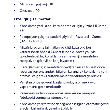
Minimum giriş yaşı: 18
Çıkış saati: 10
Özel giriş talimatları
Konaklama yeri, kredi kartı ödemeleri için yüzde 1.5 ücret
alır
Resepsiyon çalışma saatleri şöyledir: Pazartesi - Cuma
(09.30 - 17.30)
Misafirlere, giriş talimatları ve kilitli kasa bilgileri
varışlarından önceki 24 saat içinde e-posta yoluyla
gönderilecektir; konaklama yerine varışta misafirleri
resepsiyon görevlileri karşılayacaktır
Giriş işlemleri için misafirlerin varıştan en az 48 saat önce
rezervasyon onayındaki bilgileri kullanarak konaklama yerini
araması ve gerekli düzenlemeleri yaptırması gereklidir
Varıştan önce güvenli bağlantı yoluyla online kayıt
yaptırmanız gerekmektedir
Rezervasyondan sonra konaklama yerine pasaport
fotokopisi sunmanız istenecektir
Konaklama yeri tarafından sağlanan bilgiler, otomatik çeviri
araçları kullanılarak çevrilmiş olabilir