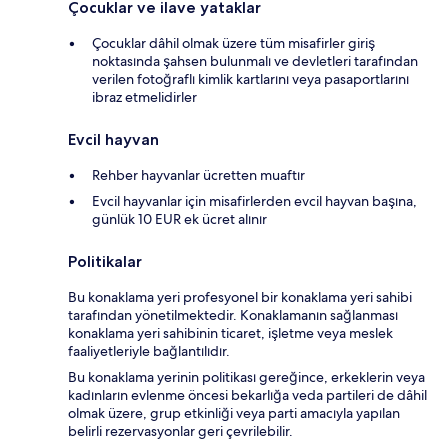
Çocuklar ve ilave yataklar
Çocuklar dâhil olmak üzere tüm misafirler giriş
noktasında şahsen bulunmalı ve devletleri tarafından
verilen fotoğraflı kimlik kartlarını veya pasaportlarını
ibraz etmelidirler
Evcil hayvan
Rehber hayvanlar ücretten muaftır
Evcil hayvanlar için misafirlerden evcil hayvan başına,
günlük 10 EUR ek ücret alınır
Politikalar
Bu konaklama yeri profesyonel bir konaklama yeri sahibi
tarafından yönetilmektedir. Konaklamanın sağlanması
konaklama yeri sahibinin ticaret, işletme veya meslek
faaliyetleriyle bağlantılıdır.
Bu konaklama yerinin politikası gereğince, erkeklerin veya
kadınların evlenme öncesi bekarlığa veda partileri de dâhil
olmak üzere, grup etkinliği veya parti amacıyla yapılan
belirli rezervasyonlar geri çevrilebilir.