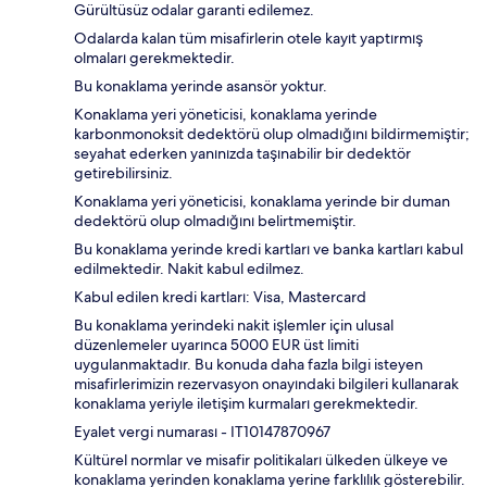
Gürültüsüz odalar garanti edilemez.
Odalarda kalan tüm misafirlerin otele kayıt yaptırmış
olmaları gerekmektedir.
Bu konaklama yerinde asansör yoktur.
Konaklama yeri yöneticisi, konaklama yerinde
karbonmonoksit dedektörü olup olmadığını bildirmemiştir;
seyahat ederken yanınızda taşınabilir bir dedektör
getirebilirsiniz.
Konaklama yeri yöneticisi, konaklama yerinde bir duman
dedektörü olup olmadığını belirtmemiştir.
Bu konaklama yerinde kredi kartları ve banka kartları kabul
edilmektedir. Nakit kabul edilmez.
Kabul edilen kredi kartları: Visa, Mastercard
Bu konaklama yerindeki nakit işlemler için ulusal
düzenlemeler uyarınca 5000 EUR üst limiti
uygulanmaktadır. Bu konuda daha fazla bilgi isteyen
misafirlerimizin rezervasyon onayındaki bilgileri kullanarak
konaklama yeriyle iletişim kurmaları gerekmektedir.
Eyalet vergi numarası - IT10147870967
Kültürel normlar ve misafir politikaları ülkeden ülkeye ve
konaklama yerinden konaklama yerine farklılık gösterebilir.