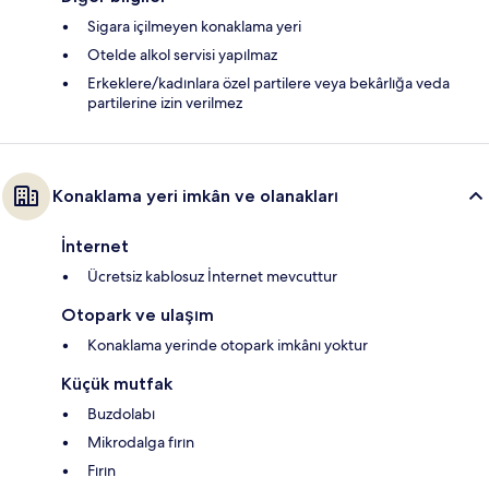
Sigara içilmeyen konaklama yeri
Otelde alkol servisi yapılmaz
Erkeklere/kadınlara özel partilere veya bekârlığa veda
partilerine izin verilmez
Konaklama yeri imkân ve olanakları
İnternet
Ücretsiz kablosuz İnternet mevcuttur
Otopark ve ulaşım
Konaklama yerinde otopark imkânı yoktur
Küçük mutfak
Buzdolabı
Mikrodalga fırın
Fırın