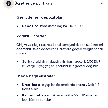
Ücretler ve politikalar
Geri ödemeli depozitolar
Depozito:
konaklama başına 100.0 EUR
Zorunlu ücretler
Giriş veya çıkış sırasında konaklama yeri sizden şu ücretleri
ödemenizi talep edecektir. Ücretlere geçerli vergiler dâhil
olabilir:
Şehir vergisi alınmaktadır: kişi başı, gecelik 9.50 EUR.
Bu vergi 18 yaş yaş altı çocuklar için geçerli değildir.
İsteğe bağlı ekstralar
Kredi kartı
ile yapılan ödemelerde ekstra yüzde 1.5
ücret alınır
Kat hizmetleri
konaklama başına 65 EUR ek ücret
karşılığında sunulur