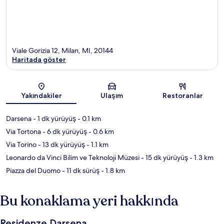
Viale Gorizia 12, Milan, MI, 20144
Haritada göster
Harita
Yakındakiler
Ulaşım
Restoranlar
Darsena
- 1 dk yürüyüş
- 0.1 km
Via Tortona
- 6 dk yürüyüş
- 0.6 km
Via Torino
- 13 dk yürüyüş
- 1.1 km
Leonardo da Vinci Bilim ve Teknoloji Müzesi
- 15 dk yürüyüş
- 1.3 km
Piazza del Duomo
- 11 dk sürüş
- 1.8 km
Bu konaklama yeri hakkında
Residenze Darsena