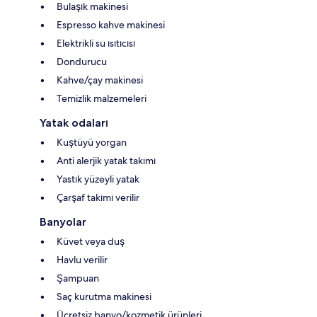
Bulaşık makinesi
Espresso kahve makinesi
Elektrikli su ısıtıcısı
Dondurucu
Kahve/çay makinesi
Temizlik malzemeleri
Yatak odaları
Kuştüyü yorgan
Anti alerjik yatak takımı
Yastık yüzeyli yatak
Çarşaf takımı verilir
Banyolar
Küvet veya duş
Havlu verilir
Şampuan
Saç kurutma makinesi
Ücretsiz banyo/kozmetik ürünleri