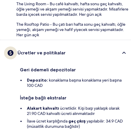
The Living Room - Bu café kahvaltı, hafta sonu geç kahvaltı,
öğle yemeği ve akşam yemeği servisi yapmaktadır. Misafirlere
barda içecek servisi yapılmaktadır. Her gün açık
The Rooftop Patio - Bu çatı barı hafta sonu geç kahvaltı, öğle
yemeği, akşam yemeği ve hafif yiyecek servisi yapmaktadır.
Her gün açık
Ücretler ve politikalar
Geri ödemeli depozitolar
Depozito:
konaklama başına konaklama yeri başına
100 CAD
İsteğe bağlı ekstralar
Alakart kahvaltı
ücretlidir. Kişi başı yaklaşık olarak
21.90 CAD kahvaltı ücreti alınmaktadır
İlave ücret karşılığında
geç çıkış
yapılabilir: 34.9 CAD
(müsaitlik durumuna bağlıdır)