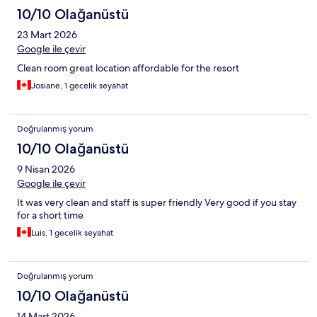
10/10 Olağanüstü
23 Mart 2026
Google ile çevir
Clean room great location affordable for the resort
Josiane, 1 gecelik seyahat
Doğrulanmış yorum
10/10 Olağanüstü
9 Nisan 2026
Google ile çevir
It was very clean and staff is super friendly Very good if you stay
for a short time
Luis, 1 gecelik seyahat
Doğrulanmış yorum
10/10 Olağanüstü
14 Mart 2026