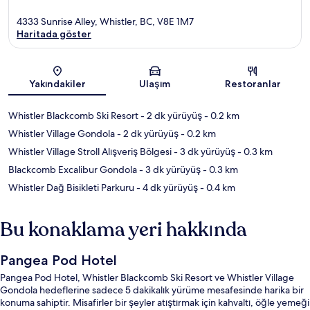
4333 Sunrise Alley, Whistler, BC, V8E 1M7
Haritada göster
Harita
Yakındakiler
Ulaşım
Restoranlar
Whistler Blackcomb Ski Resort
- 2 dk yürüyüş
- 0.2 km
Whistler Village Gondola
- 2 dk yürüyüş
- 0.2 km
Whistler Village Stroll Alışveriş Bölgesi
- 3 dk yürüyüş
- 0.3 km
Blackcomb Excalibur Gondola
- 3 dk yürüyüş
- 0.3 km
Whistler Dağ Bisikleti Parkuru
- 4 dk yürüyüş
- 0.4 km
Bu konaklama yeri hakkında
Pangea Pod Hotel
Pangea Pod Hotel, Whistler Blackcomb Ski Resort ve Whistler Village
Gondola hedeflerine sadece 5 dakikalık yürüme mesafesinde harika bir
konuma sahiptir. Misafirler bir şeyler atıştırmak için kahvaltı, öğle yemeği