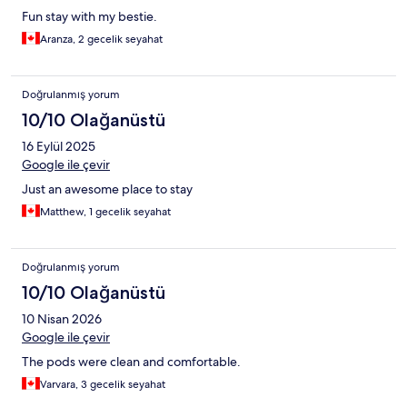
Fun stay with my bestie.
Aranza, 2 gecelik seyahat
Doğrulanmış yorum
10/10 Olağanüstü
16 Eylül 2025
Google ile çevir
Just an awesome place to stay
Matthew, 1 gecelik seyahat
Doğrulanmış yorum
10/10 Olağanüstü
10 Nisan 2026
Google ile çevir
The pods were clean and comfortable.
Varvara, 3 gecelik seyahat