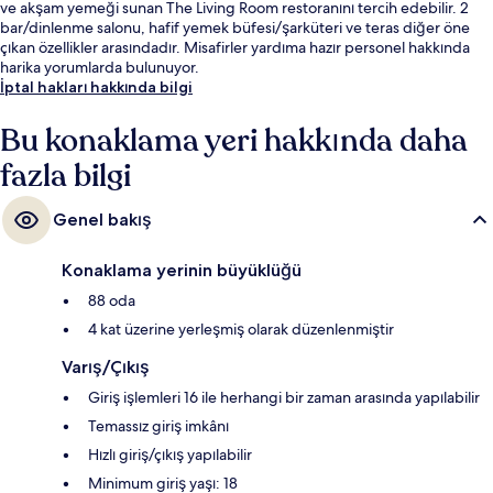
ve akşam yemeği sunan The Living Room restoranını tercih edebilir. 2
bar/dinlenme salonu, hafif yemek büfesi/şarküteri ve teras diğer öne
çıkan özellikler arasındadır. Misafirler yardıma hazır personel hakkında
harika yorumlarda bulunuyor.
İptal hakları hakkında bilgi
Bu konaklama yeri hakkında daha
fazla bilgi
Genel bakış
Konaklama yerinin büyüklüğü
88 oda
4 kat üzerine yerleşmiş olarak düzenlenmiştir
Varış/Çıkış
Giriş işlemleri 16 ile herhangi bir zaman arasında yapılabilir
Temassız giriş imkânı
Hızlı giriş/çıkış yapılabilir
Minimum giriş yaşı: 18