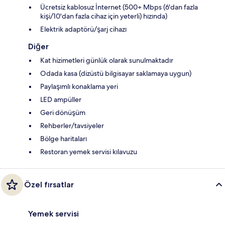
Ücretsiz kablosuz İnternet (500+ Mbps (6'dan fazla
kişi/10'dan fazla cihaz için yeterli) hızında)
Elektrik adaptörü/şarj cihazı
Diğer
Kat hizimetleri günlük olarak sunulmaktadır
Odada kasa (dizüstü bilgisayar saklamaya uygun)
Paylaşımlı konaklama yeri
LED ampüller
Geri dönüşüm
Rehberler/tavsiyeler
Bölge haritaları
Restoran yemek servisi kılavuzu
Özel fırsatlar
Yemek servisi