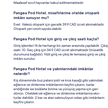
Maalesef evcil hayvanlar kabul edilmemektedir.
Pangea Pod Hotel, misafirlerine otelde otopark
imkânı sunuyor mu?
Evet. Valesiz otopark için gecelik 39.9 CAD ücret alınmaktadır.
Otopark yeri sınırlı sayıda olabilir.
Pangea Pod Hotel için giriş ve çıkış saati kaçta?
Giriş işlemleri 16 ile herhangi bir zaman arasında yapılabilir. Çıkış
saati: 10. Geç çıkış için 34.9 CAD ücret alınmaktadır (müsaitlik
durumuna bağlıdır). Hızlı giriş ve çıkış ile temassız giriş ve çıkış
imkânı sunulur.
Pangea Pod Hotel ve yakınlarındaki imkânlar
nelerdir?
Kış döneminde buz pateni pisti ve kros kayağı gibi yakındaki
eğlence ve dinlenme imkânlarının keyfini çıkarın, karlar
eridiğinde ise bisiklete binme ve yürüyüş yapma için geri
dönün. Oteldeki ek eğlence ve dinlenme imkânlarına eko-
turlar dahildir. 2 bar ve atari salonu/oyun odası gibi imkânların
keyfini çıkarın.