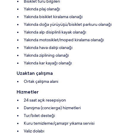
Bisiklet turu bilgileri
Yakında plaj olanağı
Yakında bisiklet kiralama olanağı
Yakında doğa yürüyüşü/bisiklet parkuru olanağı
Yakında alp disiplinli kayak olanağı
Yakında motosiklet/moped kiralama olanağı
Yakında hava dalışı olanağı
Yakında ziplining olanağı
Yakında kar kayağı olanağı
Uzaktan çalışma
Ortak çalışma alanı
Hizmetler
24 saat açık resepsiyon
Danışma (concierge) hizmetleri
Tur/bilet desteği
Kuru temizleme/çamaşır yıkama servisi
Valiz dolabı