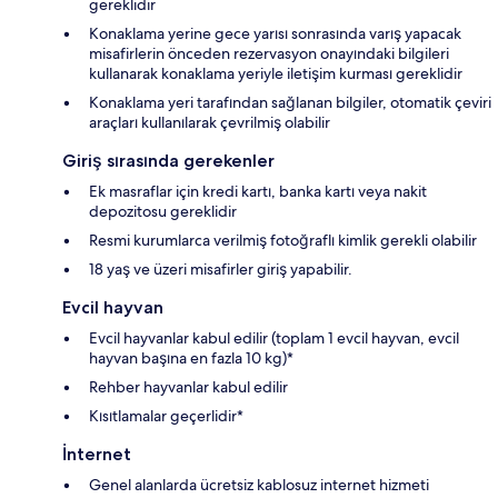
gereklidir
Konaklama yerine gece yarısı sonrasında varış yapacak
misafirlerin önceden rezervasyon onayındaki bilgileri
kullanarak konaklama yeriyle iletişim kurması gereklidir
Konaklama yeri tarafından sağlanan bilgiler, otomatik çeviri
araçları kullanılarak çevrilmiş olabilir
Giriş sırasında gerekenler
Ek masraflar için kredi kartı, banka kartı veya nakit
depozitosu gereklidir
Resmi kurumlarca verilmiş fotoğraflı kimlik gerekli olabilir
18 yaş ve üzeri misafirler giriş yapabilir.
Evcil hayvan
Evcil hayvanlar kabul edilir (toplam 1 evcil hayvan, evcil
hayvan başına en fazla 10 kg)*
Rehber hayvanlar kabul edilir
Kısıtlamalar geçerlidir*
İnternet
Genel alanlarda ücretsiz kablosuz internet hizmeti