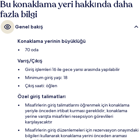
Bu konaklama yeri hakkında daha
fazla bilgi
Genel bakış
Konaklama yerinin büyüklüğü
70 oda
Varış/Çıkış
Giriş işlemleri 16 ile gece yarısı arasında yapılabilir
Minimum giriş yaşı: 18
Çıkış saati: öğlen
Özel giriş talimatları
Misafirlerin giriş talimatlarını öğrenmek için konaklama
yeriyle önceden irtibat kurması gereklidir; konaklama
yerine varışta misafirleri resepsiyon görevlileri
karşılayacaktır
Misafirlerin giriş düzenlemeleri için rezervasyon onayındaki
bilgileri kullanarak konaklama yerini önceden araması