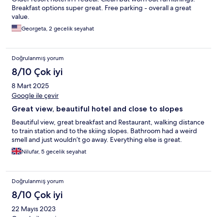
Breakfast options super great. Free parking - overall a great
value.
Georgeta, 2 gecelik seyahat
Doğrulanmış yorum
8/10 Çok iyi
8 Mart 2025
Google ile çevir
Great view, beautiful hotel and close to slopes
Beautiful view, great breakfast and Restaurant, walking distance
to train station and to the skiing slopes. Bathroom had a weird
smell and just wouldn’t go away. Everything else is great.
Nilufar, 5 gecelik seyahat
Doğrulanmış yorum
8/10 Çok iyi
22 Mayıs 2023