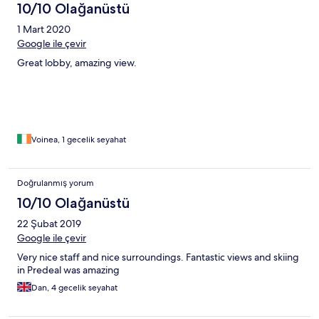
10/10 Olağanüstü
1 Mart 2020
Google ile çevir
Great lobby, amazing view.
Voinea, 1 gecelik seyahat
Doğrulanmış yorum
10/10 Olağanüstü
22 Şubat 2019
Google ile çevir
Very nice staff and nice surroundings. Fantastic views and skiing
in Predeal was amazing
Dan, 4 gecelik seyahat