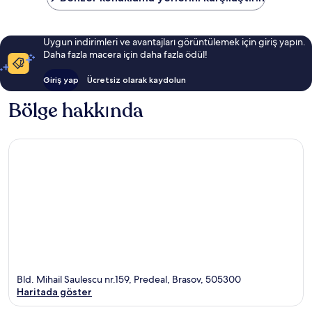
Uygun indirimleri ve avantajları görüntülemek için giriş yapın.
Daha fazla macera için daha fazla ödül!
Giriş yap
Ücretsiz olarak kaydolun
Bölge hakkında
Bld. Mihail Saulescu nr.159, Predeal, Brasov, 505300
Haritada göster