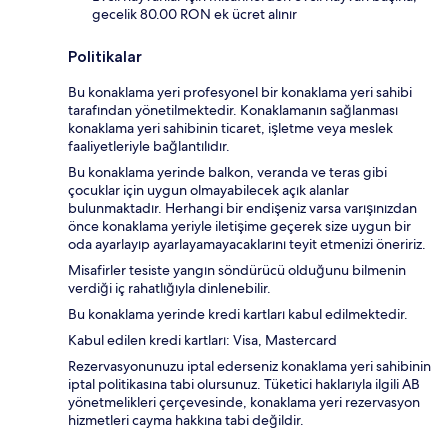
gecelik 80.00 RON ek ücret alınır
Politikalar
Bu konaklama yeri profesyonel bir konaklama yeri sahibi
tarafından yönetilmektedir. Konaklamanın sağlanması
konaklama yeri sahibinin ticaret, işletme veya meslek
faaliyetleriyle bağlantılıdır.
Bu konaklama yerinde balkon, veranda ve teras gibi
çocuklar için uygun olmayabilecek açık alanlar
bulunmaktadır. Herhangi bir endişeniz varsa varışınızdan
önce konaklama yeriyle iletişime geçerek size uygun bir
oda ayarlayıp ayarlayamayacaklarını teyit etmenizi öneririz.
Misafirler tesiste yangın söndürücü olduğunu bilmenin
verdiği iç rahatlığıyla dinlenebilir.
Bu konaklama yerinde kredi kartları kabul edilmektedir.
Kabul edilen kredi kartları: Visa, Mastercard
Rezervasyonunuzu iptal ederseniz konaklama yeri sahibinin
iptal politikasına tabi olursunuz. Tüketici haklarıyla ilgili AB
yönetmelikleri çerçevesinde, konaklama yeri rezervasyon
hizmetleri cayma hakkına tabi değildir.