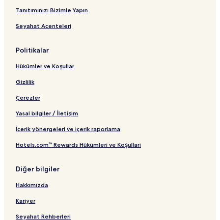
Tanıtımınızı Bizimle Yapın
Seyahat Acenteleri
Politikalar
Hükümler ve Koşullar
Gizlilik
Çerezler
Yasal bilgiler / İletişim
İçerik yönergeleri ve içerik raporlama
Hotels.com™ Rewards Hükümleri ve Koşulları
Diğer bilgiler
Hakkımızda
Kariyer
Seyahat Rehberleri