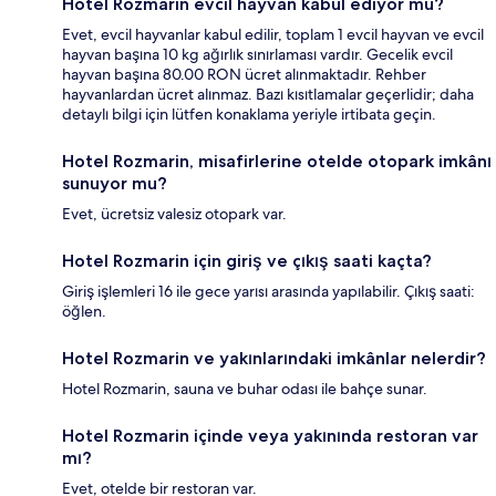
Hotel Rozmarin evcil hayvan kabul ediyor mu?
Evet, evcil hayvanlar kabul edilir, toplam 1 evcil hayvan ve evcil
hayvan başına 10 kg ağırlık sınırlaması vardır. Gecelik evcil
hayvan başına 80.00 RON ücret alınmaktadır. Rehber
hayvanlardan ücret alınmaz. Bazı kısıtlamalar geçerlidir; daha
detaylı bilgi için lütfen konaklama yeriyle irtibata geçin.
Hotel Rozmarin, misafirlerine otelde otopark imkânı
sunuyor mu?
Evet, ücretsiz valesiz otopark var.
Hotel Rozmarin için giriş ve çıkış saati kaçta?
Giriş işlemleri 16 ile gece yarısı arasında yapılabilir. Çıkış saati:
öğlen.
Hotel Rozmarin ve yakınlarındaki imkânlar nelerdir?
Hotel Rozmarin, sauna ve buhar odası ile bahçe sunar.
Hotel Rozmarin içinde veya yakınında restoran var
mı?
Evet, otelde bir restoran var.