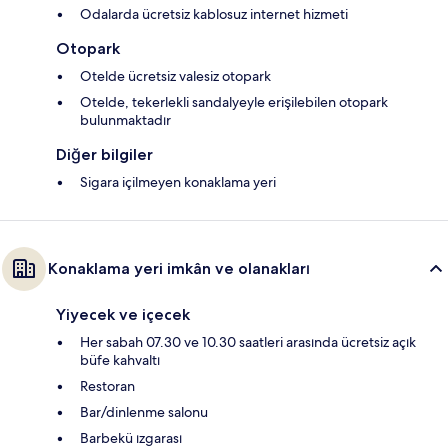
Odalarda ücretsiz kablosuz internet hizmeti
Otopark
Otelde ücretsiz valesiz otopark
Otelde, tekerlekli sandalyeyle erişilebilen otopark
bulunmaktadır
Diğer bilgiler
Sigara içilmeyen konaklama yeri
Konaklama yeri imkân ve olanakları
Yiyecek ve içecek
Her sabah 07.30 ve 10.30 saatleri arasında ücretsiz açık
büfe kahvaltı
Restoran
Bar/dinlenme salonu
Barbekü ızgarası