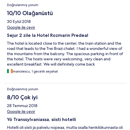
Doğrulanmış yorum
10/10 Olağanüstü
30 Eylül 2018
Google ile çevir
Sejur 2 zile la Hotel Rozmarin Predeal
The hotel is located close to the center, the train station and the
road that leads to the Trei Brazi chalet. I had a wonderful view of
the mountains from the balcony. The spacious parking in front of
the hotel. The hosts were very welcoming, very clean and
excellent breakfast. We will definitely come back
manolescu, 1 gecelik seyahat
Doğrulanmış yorum
8/10 Çok iyi
28 Temmuz 2018
Google ile çevir
Yö Transsylvaniassa, siisti hotelli
Hotelli oli siisti ja palvelu nopeaa, mutta osalla henkilökunnasta oli