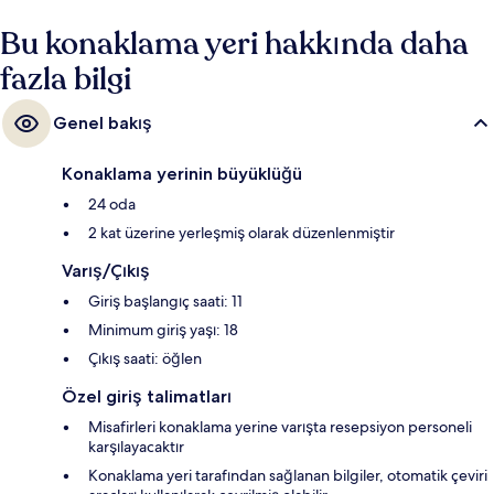
Bu konaklama yeri hakkında daha
fazla bilgi
Genel bakış
Konaklama yerinin büyüklüğü
24 oda
2 kat üzerine yerleşmiş olarak düzenlenmiştir
Varış/Çıkış
Giriş başlangıç saati: 11
Minimum giriş yaşı: 18
Çıkış saati: öğlen
Özel giriş talimatları
Misafirleri konaklama yerine varışta resepsiyon personeli
karşılayacaktır
Konaklama yeri tarafından sağlanan bilgiler, otomatik çeviri