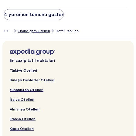
4 yorumun tümünü göster
Chandigarh Otelleri
Hotel Park Inn
En cazip tatil noktaları
Türkiye Otelleri
Birleşik Devletler Otelleri
Yunanistan Otelleri
İtalya Otelleri
Almanya Otelleri
Fransa Otelleri
Kıbrıs Otelleri