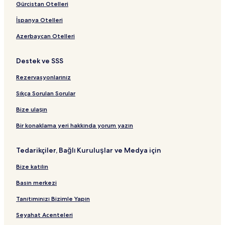
Gürcistan Otelleri
İspanya Otelleri
Azerbaycan Otelleri
Destek ve SSS
Rezervasyonlarınız
Sıkça Sorulan Sorular
Bize ulaşın
Bir konaklama yeri hakkında yorum yazın
Tedarikçiler, Bağlı Kuruluşlar ve Medya için
Bize katılın
Basın merkezi
Tanıtımınızı Bizimle Yapın
Seyahat Acenteleri