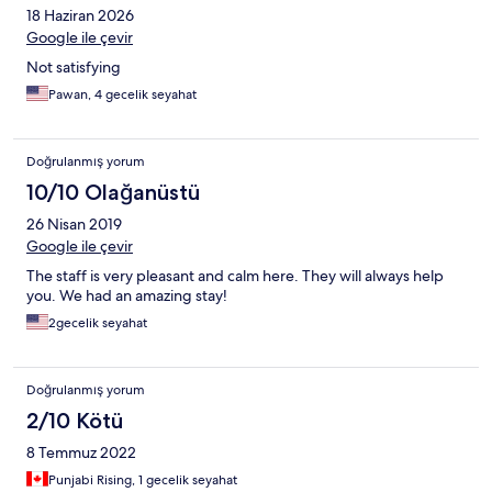
18 Haziran 2026
Google ile çevir
Not satisfying
Pawan, 4 gecelik seyahat
Doğrulanmış yorum
10/10 Olağanüstü
26 Nisan 2019
Google ile çevir
The staff is very pleasant and calm here. They will always help
you. We had an amazing stay!
2gecelik seyahat
Doğrulanmış yorum
2/10 Kötü
8 Temmuz 2022
Punjabi Rising, 1 gecelik seyahat