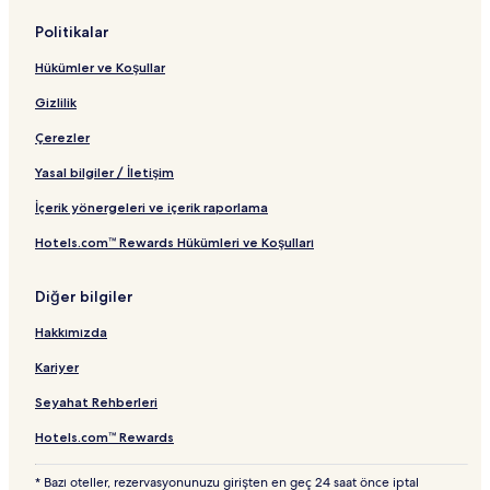
Politikalar
Hükümler ve Koşullar
Gizlilik
Çerezler
Yasal bilgiler / İletişim
İçerik yönergeleri ve içerik raporlama
Hotels.com™ Rewards Hükümleri ve Koşulları
Diğer bilgiler
Hakkımızda
Kariyer
Seyahat Rehberleri
Hotels.com™ Rewards
* Bazı oteller, rezervasyonunuzu girişten en geç 24 saat önce iptal