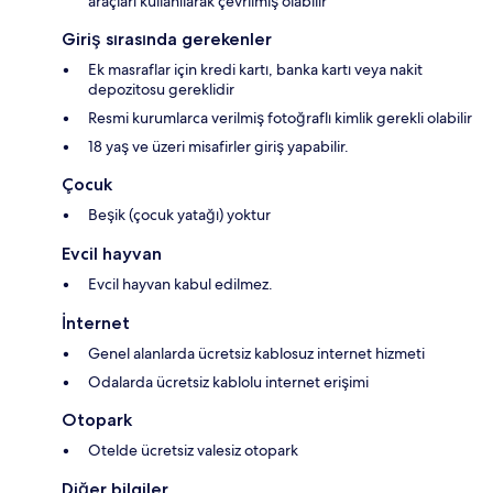
araçları kullanılarak çevrilmiş olabilir
Giriş sırasında gerekenler
Ek masraflar için kredi kartı, banka kartı veya nakit
depozitosu gereklidir
Resmi kurumlarca verilmiş fotoğraflı kimlik gerekli olabilir
18 yaş ve üzeri misafirler giriş yapabilir.
Çocuk
Beşik (çocuk yatağı) yoktur
Evcil hayvan
Evcil hayvan kabul edilmez.
İnternet
Genel alanlarda ücretsiz kablosuz internet hizmeti
Odalarda ücretsiz kablolu internet erişimi
Otopark
Otelde ücretsiz valesiz otopark
Diğer bilgiler