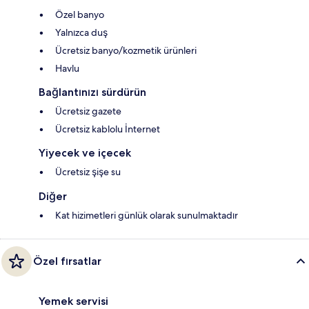
Özel banyo
Yalnızca duş
Ücretsiz banyo/kozmetik ürünleri
Havlu
Bağlantınızı sürdürün
Ücretsiz gazete
Ücretsiz kablolu İnternet
Yiyecek ve içecek
Ücretsiz şişe su
Diğer
Kat hizimetleri günlük olarak sunulmaktadır
Özel fırsatlar
Yemek servisi