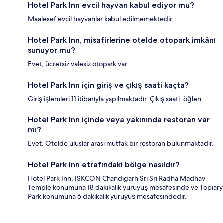
Hotel Park Inn evcil hayvan kabul ediyor mu?
Maalesef evcil hayvanlar kabul edilmemektedir.
Hotel Park Inn, misafirlerine otelde otopark imkânı
sunuyor mu?
Evet, ücretsiz valesiz otopark var.
Hotel Park Inn için giriş ve çıkış saati kaçta?
Giriş işlemleri 11 itibarıyla yapılmaktadır. Çıkış saati: öğlen.
Hotel Park Inn içinde veya yakınında restoran var
mı?
Evet. Otelde uluslar arası mutfak bir restoran bulunmaktadır.
Hotel Park Inn etrafındaki bölge nasıldır?
Hotel Park Inn, ISKCON Chandigarh Sri Sri Radha Madhav
Temple konumuna 18 dakikalık yürüyüş mesafesinde ve Topiary
Park konumuna 6 dakikalık yürüyüş mesafesindedir.