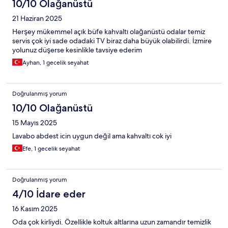
10/10 Olağanüstü
21 Haziran 2025
Herşey mükemmel açık büfe kahvaltı olağanüstü odalar temiz
servis çok iyi sade odadaki TV biraz daha büyük olabilirdi. İzmire
yolunuz düşerse kesinlikle tavsiye ederim
Ayhan, 1 gecelik seyahat
Doğrulanmış yorum
10/10 Olağanüstü
15 Mayıs 2025
Lavabo abdest icin uygun değil ama kahvaltı cok iyi
Efe, 1 gecelik seyahat
Doğrulanmış yorum
4/10 İdare eder
16 Kasım 2025
Oda çok kirliydi. Özellikle koltuk altlarına uzun zamandır temizlik