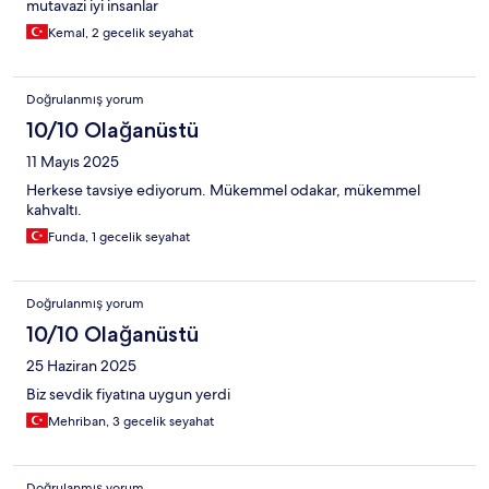
mutavazi iyi insanlar
Kemal, 2 gecelik seyahat
Doğrulanmış yorum
10/10 Olağanüstü
11 Mayıs 2025
Herkese tavsiye ediyorum. Mükemmel odakar, mükemmel
kahvaltı.
Funda, 1 gecelik seyahat
Doğrulanmış yorum
10/10 Olağanüstü
25 Haziran 2025
Biz sevdik fiyatına uygun yerdi
Mehriban, 3 gecelik seyahat
Doğrulanmış yorum