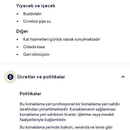
Yiyecek ve içecek
Buzdolabı
Ücretsiz şişe su
Diğer
Kat hizimetleri günlük olarak sunulmaktadır
Odada kasa
Geri dönüşüm
Ücretler ve politikalar
Politikalar
Bu konaklama yeri profesyonel bir konaklama yeri sahibi
tarafından yönetilmektedir. Konaklamanın sağlanması
konaklama yeri sahibinin ticaret, işletme veya meslek
faaliyetleriyle bağlantılıdır.
Bu konaklama yerinde balkon, veranda ve teras gibi