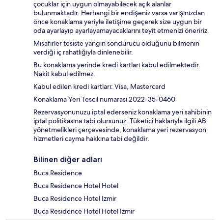
çocuklar için uygun olmayabilecek açık alanlar
bulunmaktadır. Herhangi bir endişeniz varsa varışınızdan
önce konaklama yeriyle iletişime geçerek size uygun bir
oda ayarlayıp ayarlayamayacaklarını teyit etmenizi öneririz.
Misafirler tesiste yangın söndürücü olduğunu bilmenin
verdiği iç rahatlığıyla dinlenebilir.
Bu konaklama yerinde kredi kartları kabul edilmektedir.
Nakit kabul edilmez.
Kabul edilen kredi kartları: Visa, Mastercard
Konaklama Yeri Tescil numarası 2022-35-0460
Rezervasyonunuzu iptal ederseniz konaklama yeri sahibinin
iptal politikasına tabi olursunuz. Tüketici haklarıyla ilgili AB
yönetmelikleri çerçevesinde, konaklama yeri rezervasyon
hizmetleri cayma hakkına tabi değildir.
Bilinen diğer adları
Buca Residence
Buca Residence Hotel Hotel
Buca Residence Hotel Izmir
Buca Residence Hotel Hotel Izmir