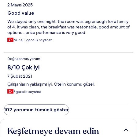
2 Mayıs 2025
Good value
We stayed only one night, the room was big enough for a family
of 4. It was clean, the breakfast was reasonable, good amount of
options...price performance is very good
Nuria, 1 gecelik seyahat
Doğrulanmış yorum
8/10 Çok iyi
7 Şubat 2021
Çalışanların yaklaşımı iyi. Otelin konumu güzel.
3gecelik seyahat
102 yorumun tümünü göster
Keşfetmeye devam edin