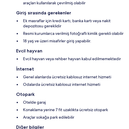
araçları kullanılarak çevrilmiş olabilir
Giriş sırasında gerekenler
Ek masraflar için kredi kartı, banka kartı veya nakit
depozitosu gereklidir
Resmi kurumlarca verilmiş fotoğraflı kimlik gerekli olabilir
18 yaş ve üzeri misafirler giriş yapabilir.
Evcil hayvan
Evcil hayvan veya rehber hayvan kabul edilmemektedir
İnternet
Genel alanlarda ücretsiz kablosuz internet hizmeti
Odalarda ücretsiz kablosuz internet hizmeti
Otopark
Otelde garaj
Konaklama yerine 7 fit uzaklıkta ücretsiz otopark
Araçlar sokağa park edilebilir
Diğer bilgiler