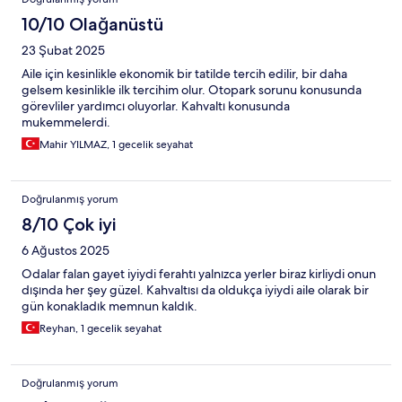
10/10 Olağanüstü
23 Şubat 2025
Aile için kesinlikle ekonomik bir tatilde tercih edilir, bir daha
gelsem kesinlikle ilk tercihim olur. Otopark sorunu konusunda
görevliler yardımcı oluyorlar. Kahvaltı konusunda
mukemmelerdi.
Mahir YILMAZ, 1 gecelik seyahat
Doğrulanmış yorum
8/10 Çok iyi
6 Ağustos 2025
Odalar falan gayet iyiydi ferahtı yalnızca yerler biraz kirliydi onun
dışında her şey güzel. Kahvaltısı da oldukça iyiydi aile olarak bir
gün konakladık memnun kaldık.
Reyhan, 1 gecelik seyahat
Doğrulanmış yorum