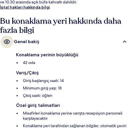
ve 10.30 arasında açık büfe kahvaltı dahildir.
İptal hakları hakkında bilgi
Bu konaklama yeri hakkında daha
fazla bilgi
Genel bakış
Konaklama yerinin büyüklüğü
42 oda
Varış/Çıkış
Giriş başlangıç saati: 14
Minimum giriş yaşı: 18
Çıkış saati: öğlen
Özel giriş talimatları
Misafirleri konaklama yerine varışta resepsiyon personeli
karşılayacaktır
Konaklama yeri tarafından sağlanan bilgiler, otomatik çeviri