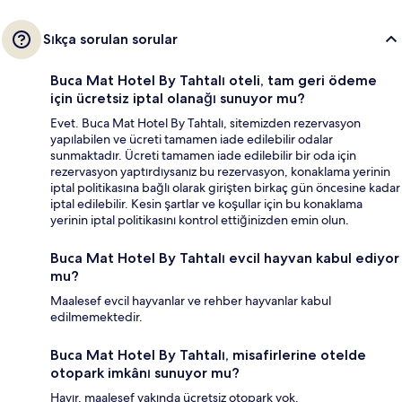
Sıkça sorulan sorular
Buca Mat Hotel By Tahtalı oteli, tam geri ödeme
için ücretsiz iptal olanağı sunuyor mu?
Evet. Buca Mat Hotel By Tahtalı, sitemizden rezervasyon
yapılabilen ve ücreti tamamen iade edilebilir odalar
sunmaktadır. Ücreti tamamen iade edilebilir bir oda için
rezervasyon yaptırdıysanız bu rezervasyon, konaklama yerinin
iptal politikasına bağlı olarak girişten birkaç gün öncesine kadar
iptal edilebilir. Kesin şartlar ve koşullar için bu konaklama
yerinin iptal politikasını kontrol ettiğinizden emin olun.
Buca Mat Hotel By Tahtalı evcil hayvan kabul ediyor
mu?
Maalesef evcil hayvanlar ve rehber hayvanlar kabul
edilmemektedir.
Buca Mat Hotel By Tahtalı, misafirlerine otelde
otopark imkânı sunuyor mu?
Hayır, maalesef yakında ücretsiz otopark yok.