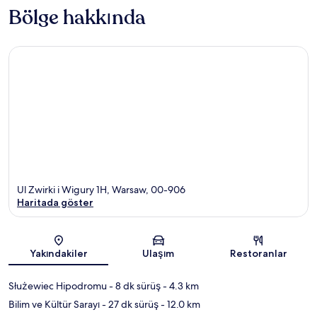
Bölge hakkında
Ul Zwirki i Wigury 1H, Warsaw, 00-906
Haritada göster
Harita
Yakındakiler
Ulaşım
Restoranlar
Służewiec Hipodromu
- 8 dk sürüş
- 4.3 km
Bilim ve Kültür Sarayı
- 27 dk sürüş
- 12.0 km