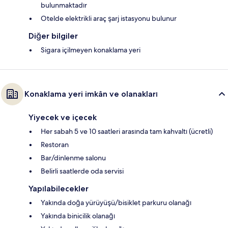
bulunmaktadır
Otelde elektrikli araç şarj istasyonu bulunur
Diğer bilgiler
Sigara içilmeyen konaklama yeri
Konaklama yeri imkân ve olanakları
Yiyecek ve içecek
Her sabah 5 ve 10 saatleri arasında tam kahvaltı (ücretli)
Restoran
Bar/dinlenme salonu
Belirli saatlerde oda servisi
Yapılabilecekler
Yakında doğa yürüyüşü/bisiklet parkuru olanağı
Yakında binicilik olanağı