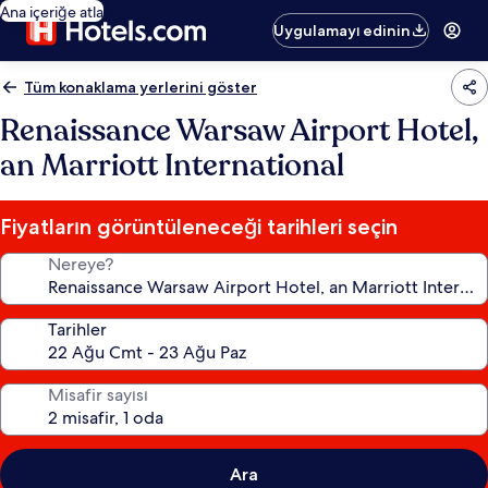
Ana içeriğe atla
Uygulamayı edinin
Tüm konaklama yerlerini göster
Renaissance Warsaw Airport Hotel,
an Marriott International
Fiyatların görüntüleneceği tarihleri seçin
Nereye?
Tarihler
Misafir sayısı
Ara