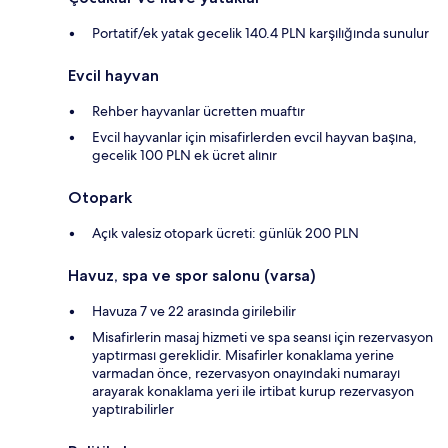
Portatif/ek yatak gecelik 140.4 PLN karşılığında sunulur
Evcil hayvan
Rehber hayvanlar ücretten muaftır
Evcil hayvanlar için misafirlerden evcil hayvan başına,
gecelik 100 PLN ek ücret alınır
Otopark
Açık valesiz otopark ücreti: günlük 200 PLN
Havuz, spa ve spor salonu (varsa)
Havuza 7 ve 22 arasında girilebilir
Misafirlerin masaj hizmeti ve spa seansı için rezervasyon
yaptırması gereklidir. Misafirler konaklama yerine
varmadan önce, rezervasyon onayındaki numarayı
arayarak konaklama yeri ile irtibat kurup rezervasyon
yaptırabilirler