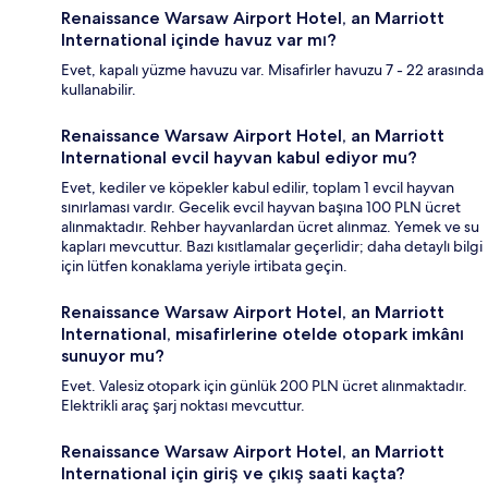
Renaissance Warsaw Airport Hotel, an Marriott
International içinde havuz var mı?
Evet, kapalı yüzme havuzu var. Misafirler havuzu 7 - 22 arasında
kullanabilir.
Renaissance Warsaw Airport Hotel, an Marriott
International evcil hayvan kabul ediyor mu?
Evet, kediler ve köpekler kabul edilir, toplam 1 evcil hayvan
sınırlaması vardır. Gecelik evcil hayvan başına 100 PLN ücret
alınmaktadır. Rehber hayvanlardan ücret alınmaz. Yemek ve su
kapları mevcuttur. Bazı kısıtlamalar geçerlidir; daha detaylı bilgi
için lütfen konaklama yeriyle irtibata geçin.
Renaissance Warsaw Airport Hotel, an Marriott
International, misafirlerine otelde otopark imkânı
sunuyor mu?
Evet. Valesiz otopark için günlük 200 PLN ücret alınmaktadır.
Elektrikli araç şarj noktası mevcuttur.
Renaissance Warsaw Airport Hotel, an Marriott
International için giriş ve çıkış saati kaçta?