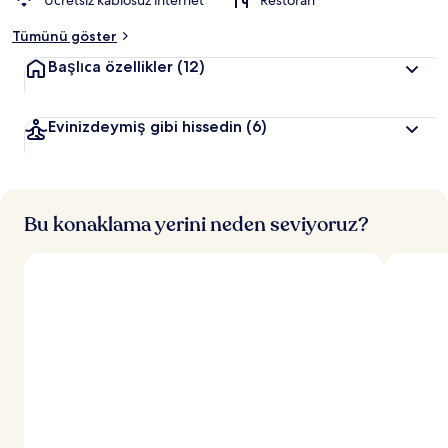
Ücretsiz kablosuz internet
Restoran
Tümünü göster
Başlıca özellikler
(12)
Evinizdeymiş gibi hissedin
(6)
Bu konaklama yerini neden seviyoruz?