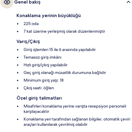
Genel bakış
Konaklama yerinin büyüklüğü
225 oda
7 kat üzerine yerleşmiş olarak düzenlenmiştir
Varış/Çıkış
Giriş işlemleri 15 ile 6 arasında yapılabilir
Temassız giriş imkânı
Hızlı giriş/çıkış yapılabilir
Geç giriş olanağı müsaitlik durumuna bağlıdır
Minimum giriş yaşı: 18
Çıkış saati: öğlen
Özel giriş talimatları
Misafirleri konaklama yerine varışta resepsiyon personeli
karşılayacaktır
Konaklama yeri tarafından sağlanan bilgiler, otomatik çeviri
araçları kullanılarak çevrilmiş olabilir