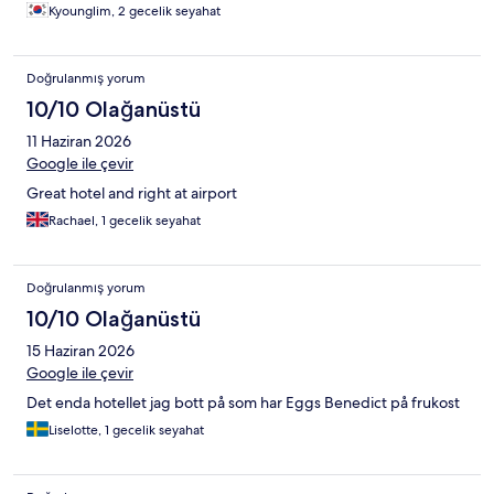
Kyounglim, 2 gecelik seyahat
Doğrulanmış yorum
10/10 Olağanüstü
11 Haziran 2026
Google ile çevir
Great hotel and right at airport
Rachael, 1 gecelik seyahat
Doğrulanmış yorum
10/10 Olağanüstü
15 Haziran 2026
Google ile çevir
Det enda hotellet jag bott på som har Eggs Benedict på frukost
Liselotte, 1 gecelik seyahat