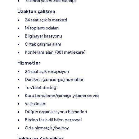
Yakında yelkencilik olanağı
Uzaktan çalışma
24 saat açık iş merkezi
14 toplantı odaları
Bilgisayar istasyonu
Ortak çalışma alanı
Konferans alanı (881 metrekare)
Hizmetler
24 saat açık resepsiyon
Danışma (concierge) hizmetleri
Tur/bilet desteği
Kuru temizleme/çamaşır yıkama servisi
Valiz dolabı
Düğün organizasyonu hizmetleri
Birden fazla dil bilen personel
Oda hizmetçisi/belboy
İmkân ve Kolaylıklar