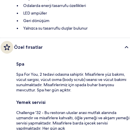
Odalarda enerji tasarrufu özellikleri
LED ampüller
Geri dönüşüm
Yalnızca su tasarruflu duşlar bulunur
Özel fırsatlar
Spa
Spa For You, 2 tedavi odasına sahiptir. Misafirlere yüz bakımı,
vücut sargısı, vücut ovma (body scrub) seansı ve vücut bakımı
sunulmaktadır. Misafirlerimiz için spada buhar banyosu
mevcuttur. Spa her gün açıktır.
Yemek servisi
Challenge '32 - Bu restoran uluslar arası mutfak alanında
uzmandır ve misafirlere kahvaltı, öğle yemeği ve akşam yemeği
servisi yapmaktadır. Misafirlere barda içecek servisi
yapılmaktadır. Her gün açık