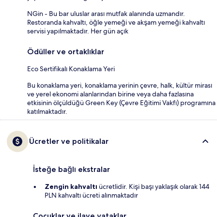
NGin - Bu bar uluslar arası mutfak alanında uzmandır.
Restoranda kahvaltı, öğle yemeği ve akşam yemeği kahvaltı
servisi yapılmaktadır. Her gün açık
Ödüller ve ortaklıklar
Eco Sertifikalı Konaklama Yeri
Bu konaklama yeri, konaklama yerinin çevre, halk, kültür mirası
ve yerel ekonomi alanlarından birine veya daha fazlasına
etkisinin ölçüldüğü Green Key (Çevre Eğitimi Vakfı) programına
katılmaktadır.
Ücretler ve politikalar
İsteğe bağlı ekstralar
Zengin kahvaltı
ücretlidir. Kişi başı yaklaşık olarak 144
PLN kahvaltı ücreti alınmaktadır
Çocuklar ve ilave yataklar