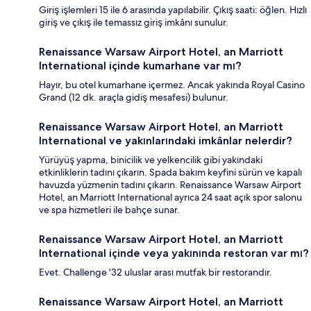
Giriş işlemleri 15 ile 6 arasında yapılabilir. Çıkış saati: öğlen. Hızlı
giriş ve çıkış ile temassız giriş imkânı sunulur.
Renaissance Warsaw Airport Hotel, an Marriott
International içinde kumarhane var mı?
Hayır, bu otel kumarhane içermez. Ancak yakında Royal Casino
Grand (12 dk. araçla gidiş mesafesi) bulunur.
Renaissance Warsaw Airport Hotel, an Marriott
International ve yakınlarındaki imkânlar nelerdir?
Yürüyüş yapma, binicilik ve yelkencilik gibi yakındaki
etkinliklerin tadını çıkarın. Spada bakım keyfini sürün ve kapalı
havuzda yüzmenin tadını çıkarın. Renaissance Warsaw Airport
Hotel, an Marriott International ayrıca 24 saat açık spor salonu
ve spa hizmetleri ile bahçe sunar.
Renaissance Warsaw Airport Hotel, an Marriott
International içinde veya yakınında restoran var mı?
Evet. Challenge '32 uluslar arası mutfak bir restorandır.
Renaissance Warsaw Airport Hotel, an Marriott