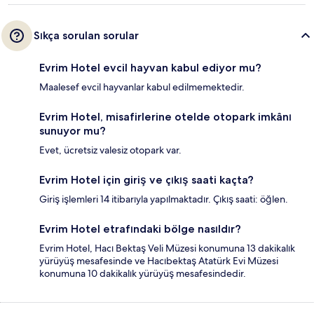
Sıkça sorulan sorular
Evrim Hotel evcil hayvan kabul ediyor mu?
Maalesef evcil hayvanlar kabul edilmemektedir.
Evrim Hotel, misafirlerine otelde otopark imkânı
sunuyor mu?
Evet, ücretsiz valesiz otopark var.
Evrim Hotel için giriş ve çıkış saati kaçta?
Giriş işlemleri 14 itibarıyla yapılmaktadır. Çıkış saati: öğlen.
Evrim Hotel etrafındaki bölge nasıldır?
Evrim Hotel, Hacı Bektaş Veli Müzesi konumuna 13 dakikalık
yürüyüş mesafesinde ve Hacıbektaş Atatürk Evi Müzesi
konumuna 10 dakikalık yürüyüş mesafesindedir.