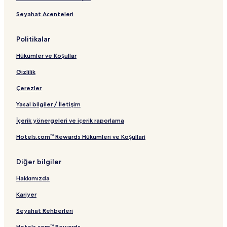
Seyahat Acenteleri
Politikalar
Hükümler ve Koşullar
Gizlilik
Çerezler
Yasal bilgiler / İletişim
İçerik yönergeleri ve içerik raporlama
Hotels.com™ Rewards Hükümleri ve Koşulları
Diğer bilgiler
Hakkımızda
Kariyer
Seyahat Rehberleri
Hotels.com™ Rewards