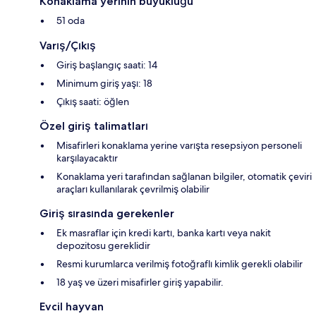
Konaklama yerinin büyüklüğü
51 oda
Varış/Çıkış
Giriş başlangıç saati: 14
Minimum giriş yaşı: 18
Çıkış saati: öğlen
Özel giriş talimatları
Misafirleri konaklama yerine varışta resepsiyon personeli
karşılayacaktır
Konaklama yeri tarafından sağlanan bilgiler, otomatik çeviri
araçları kullanılarak çevrilmiş olabilir
Giriş sırasında gerekenler
Ek masraflar için kredi kartı, banka kartı veya nakit
depozitosu gereklidir
Resmi kurumlarca verilmiş fotoğraflı kimlik gerekli olabilir
18 yaş ve üzeri misafirler giriş yapabilir.
Evcil hayvan