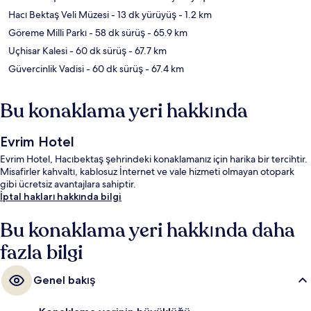
Hacı Bektaş Veli Müzesi
- 13 dk yürüyüş
- 1.2 km
Göreme Milli Parkı
- 58 dk sürüş
- 65.9 km
Uçhisar Kalesi
- 60 dk sürüş
- 67.7 km
Güvercinlik Vadisi
- 60 dk sürüş
- 67.4 km
Bu konaklama yeri hakkında
Evrim Hotel
Evrim Hotel, Hacıbektaş şehrindeki konaklamanız için harika bir tercihtir.
Misafirler kahvaltı, kablosuz İnternet ve vale hizmeti olmayan otopark
gibi ücretsiz avantajlara sahiptir.
İptal hakları hakkında bilgi
Bu konaklama yeri hakkında daha
fazla bilgi
Genel bakış