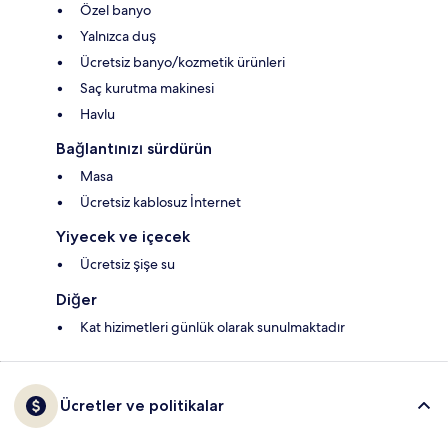
Özel banyo
Yalnızca duş
Ücretsiz banyo/kozmetik ürünleri
Saç kurutma makinesi
Havlu
Bağlantınızı sürdürün
Masa
Ücretsiz kablosuz İnternet
Yiyecek ve içecek
Ücretsiz şişe su
Diğer
Kat hizimetleri günlük olarak sunulmaktadır
Ücretler ve politikalar