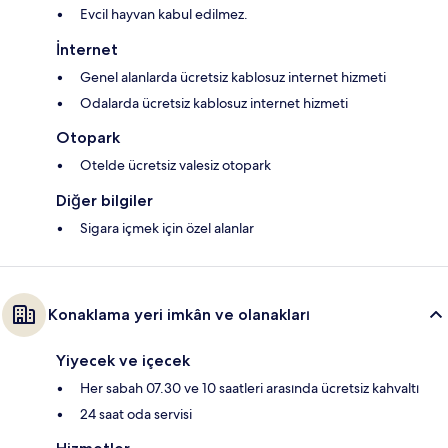
Evcil hayvan kabul edilmez.
İnternet
Genel alanlarda ücretsiz kablosuz internet hizmeti
Odalarda ücretsiz kablosuz internet hizmeti
Otopark
Otelde ücretsiz valesiz otopark
Diğer bilgiler
Sigara içmek için özel alanlar
Konaklama yeri imkân ve olanakları
Yiyecek ve içecek
Her sabah 07.30 ve 10 saatleri arasında ücretsiz kahvaltı
24 saat oda servisi