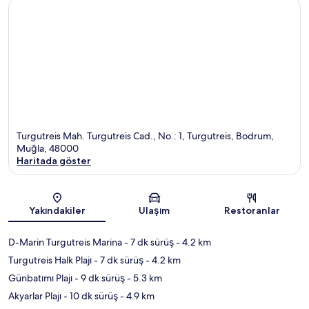
Turgutreis Mah. Turgutreis Cad., No.: 1, Turgutreis, Bodrum,
Muğla, 48000
Haritada göster
Harita
Yakındakiler
Ulaşım
Restoranlar
D-Marin Turgutreis Marina
- 7 dk sürüş
- 4.2 km
Turgutreis Halk Plajı
- 7 dk sürüş
- 4.2 km
Günbatımı Plajı
- 9 dk sürüş
- 5.3 km
Akyarlar Plajı
- 10 dk sürüş
- 4.9 km