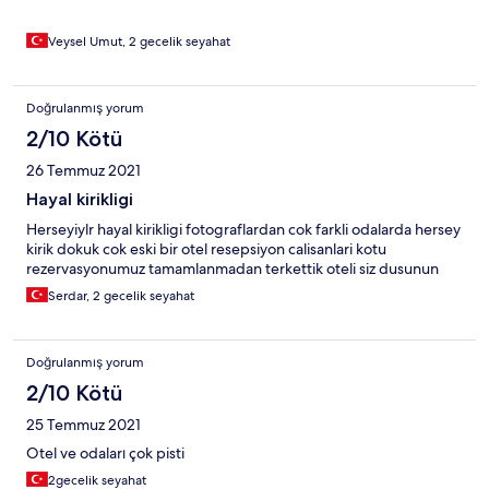
Veysel Umut, 2 gecelik seyahat
Doğrulanmış yorum
2/10 Kötü
26 Temmuz 2021
Hayal kirikligi
Herseyiylr hayal kirikligi fotograflardan cok farkli odalarda hersey
kirik dokuk cok eski bir otel resepsiyon calisanlari kotu
rezervasyonumuz tamamlanmadan terkettik oteli siz dusunun
Serdar, 2 gecelik seyahat
Doğrulanmış yorum
2/10 Kötü
25 Temmuz 2021
Otel ve odaları çok pisti
2gecelik seyahat