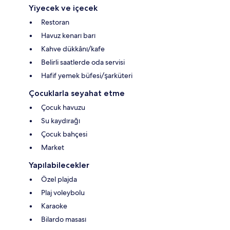
Yiyecek ve içecek
Restoran
Havuz kenarı barı
Kahve dükkânı/kafe
Belirli saatlerde oda servisi
Hafif yemek büfesi/şarküteri
Çocuklarla seyahat etme
Çocuk havuzu
Su kaydırağı
Çocuk bahçesi
Market
Yapılabilecekler
Özel plajda
Plaj voleybolu
Karaoke
Bilardo masası