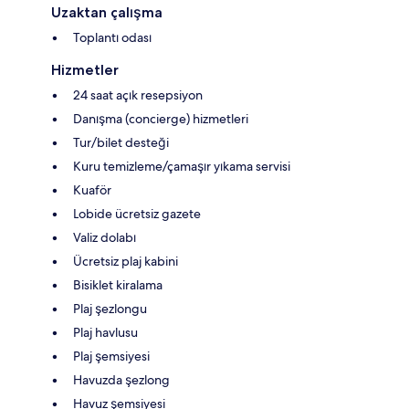
Uzaktan çalışma
Toplantı odası
Hizmetler
24 saat açık resepsiyon
Danışma (concierge) hizmetleri
Tur/bilet desteği
Kuru temizleme/çamaşır yıkama servisi
Kuaför
Lobide ücretsiz gazete
Valiz dolabı
Ücretsiz plaj kabini
Bisiklet kiralama
Plaj şezlongu
Plaj havlusu
Plaj şemsiyesi
Havuzda şezlong
Havuz şemsiyesi