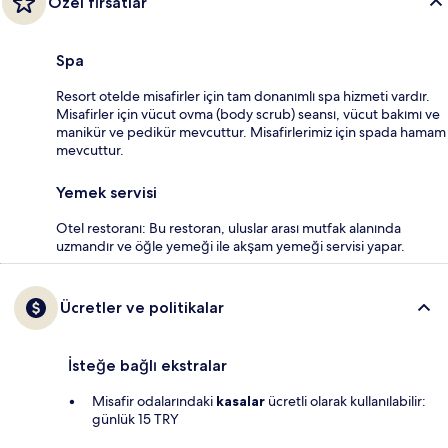
Özel fırsatlar
Spa
Resort otelde misafirler için tam donanımlı spa hizmeti vardır.
Misafirler için vücut ovma (body scrub) seansı, vücut bakımı ve
manikür ve pedikür mevcuttur. Misafirlerimiz için spada hamam
mevcuttur.
Yemek servisi
Otel restoranı: Bu restoran, uluslar arası mutfak alanında
uzmandır ve öğle yemeği ile akşam yemeği servisi yapar.
Ücretler ve politikalar
İsteğe bağlı ekstralar
Misafir odalarındaki
kasalar
ücretli olarak kullanılabilir:
günlük 15 TRY