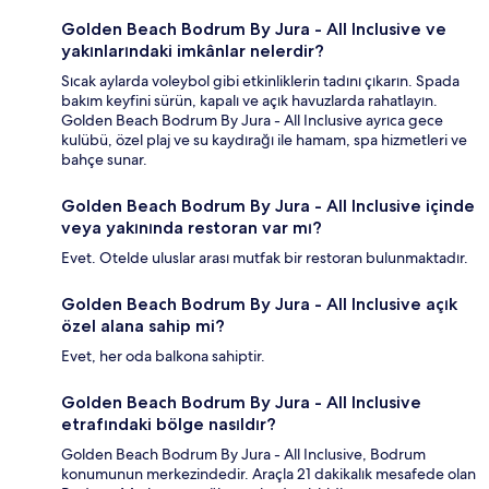
Golden Beach Bodrum By Jura - All Inclusive ve
yakınlarındaki imkânlar nelerdir?
Sıcak aylarda voleybol gibi etkinliklerin tadını çıkarın. Spada
bakım keyfini sürün, kapalı ve açık havuzlarda rahatlayın.
Golden Beach Bodrum By Jura - All Inclusive ayrıca gece
kulübü, özel plaj ve su kaydırağı ile hamam, spa hizmetleri ve
bahçe sunar.
Golden Beach Bodrum By Jura - All Inclusive içinde
veya yakınında restoran var mı?
Evet. Otelde uluslar arası mutfak bir restoran bulunmaktadır.
Golden Beach Bodrum By Jura - All Inclusive açık
özel alana sahip mi?
Evet, her oda balkona sahiptir.
Golden Beach Bodrum By Jura - All Inclusive
etrafındaki bölge nasıldır?
Golden Beach Bodrum By Jura - All Inclusive, Bodrum
konumunun merkezindedir. Araçla 21 dakikalık mesafede olan