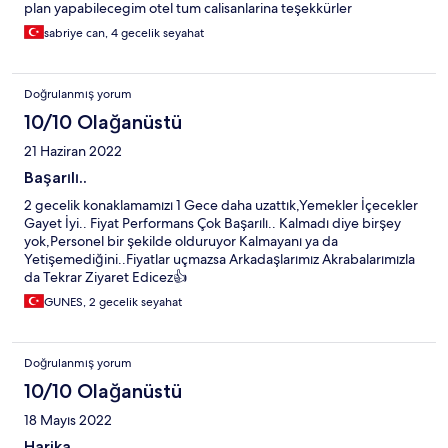
plan yapabilecegim otel tum calisanlarina teşekkürler
sabriye can, 4 gecelik seyahat
Doğrulanmış yorum
10/10 Olağanüstü
21 Haziran 2022
Başarılı..
2 gecelik konaklamamızı 1 Gece daha uzattık,Yemekler İçecekler
Gayet İyi.. Fiyat Performans Çok Başarılı.. Kalmadı diye birşey
yok,Personel bir şekilde olduruyor Kalmayanı ya da
Yetişemediğini..Fiyatlar uçmazsa Arkadaşlarımız Akrabalarımızla
da Tekrar Ziyaret Edicez👍
GUNES, 2 gecelik seyahat
Doğrulanmış yorum
10/10 Olağanüstü
18 Mayıs 2022
Harika