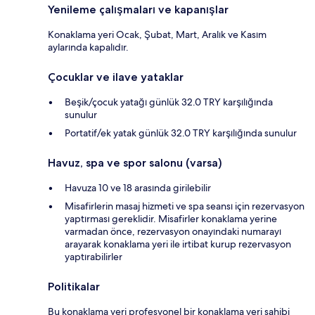
Yenileme çalışmaları ve kapanışlar
Konaklama yeri Ocak, Şubat, Mart, Aralık ve Kasım
aylarında kapalıdır.
Çocuklar ve ilave yataklar
Beşik/çocuk yatağı günlük 32.0 TRY karşılığında
sunulur
Portatif/ek yatak günlük 32.0 TRY karşılığında sunulur
Havuz, spa ve spor salonu (varsa)
Havuza 10 ve 18 arasında girilebilir
Misafirlerin masaj hizmeti ve spa seansı için rezervasyon
yaptırması gereklidir. Misafirler konaklama yerine
varmadan önce, rezervasyon onayındaki numarayı
arayarak konaklama yeri ile irtibat kurup rezervasyon
yaptırabilirler
Politikalar
Bu konaklama yeri profesyonel bir konaklama yeri sahibi