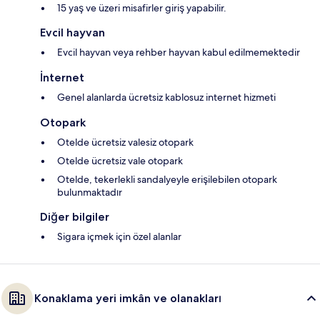
15 yaş ve üzeri misafirler giriş yapabilir.
Evcil hayvan
Evcil hayvan veya rehber hayvan kabul edilmemektedir
İnternet
Genel alanlarda ücretsiz kablosuz internet hizmeti
Otopark
Otelde ücretsiz valesiz otopark
Otelde ücretsiz vale otopark
Otelde, tekerlekli sandalyeyle erişilebilen otopark
bulunmaktadır
Diğer bilgiler
Sigara içmek için özel alanlar
Konaklama yeri imkân ve olanakları