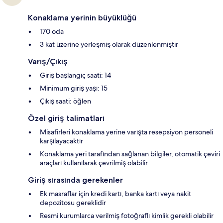
Konaklama yerinin büyüklüğü
170 oda
3 kat üzerine yerleşmiş olarak düzenlenmiştir
Varış/Çıkış
Giriş başlangıç saati: 14
Minimum giriş yaşı: 15
Çıkış saati: öğlen
Özel giriş talimatları
Misafirleri konaklama yerine varışta resepsiyon personeli
karşılayacaktır
Konaklama yeri tarafından sağlanan bilgiler, otomatik çeviri
araçları kullanılarak çevrilmiş olabilir
Giriş sırasında gerekenler
Ek masraflar için kredi kartı, banka kartı veya nakit
depozitosu gereklidir
Resmi kurumlarca verilmiş fotoğraflı kimlik gerekli olabilir