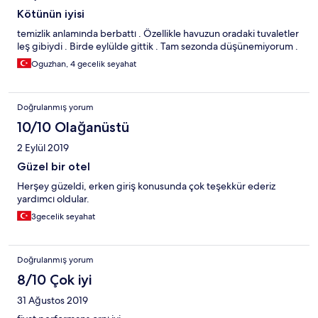
Kötünün iyisi
temizlik anlamında berbattı . Özellikle havuzun oradaki tuvaletler
leş gibiydi . Birde eylülde gittik . Tam sezonda düşünemiyorum .
Oguzhan, 4 gecelik seyahat
Doğrulanmış yorum
10/10 Olağanüstü
2 Eylül 2019
Güzel bir otel
Herşey güzeldi, erken giriş konusunda çok teşekkür ederiz
yardımcı oldular.
3gecelik seyahat
Doğrulanmış yorum
8/10 Çok iyi
31 Ağustos 2019