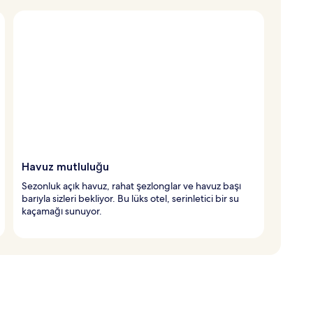
Havuz mutluluğu
Sezonluk açık havuz, rahat şezlonglar ve havuz başı
barıyla sizleri bekliyor. Bu lüks otel, serinletici bir su
kaçamağı sunuyor.