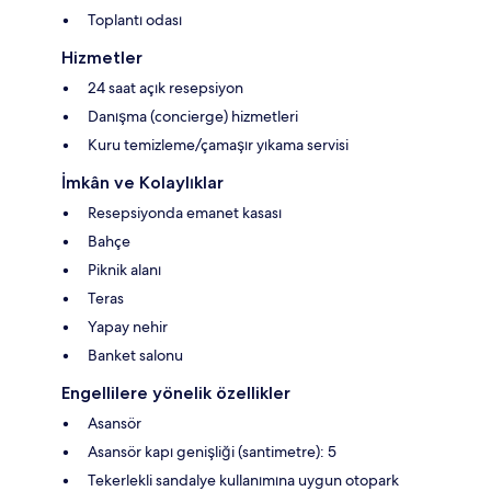
Toplantı odası
Hizmetler
24 saat açık resepsiyon
Danışma (concierge) hizmetleri
Kuru temizleme/çamaşır yıkama servisi
İmkân ve Kolaylıklar
Resepsiyonda emanet kasası
Bahçe
Piknik alanı
Teras
Yapay nehir
Banket salonu
Engellilere yönelik özellikler
Asansör
Asansör kapı genişliği (santimetre): 5
Tekerlekli sandalye kullanımına uygun otopark