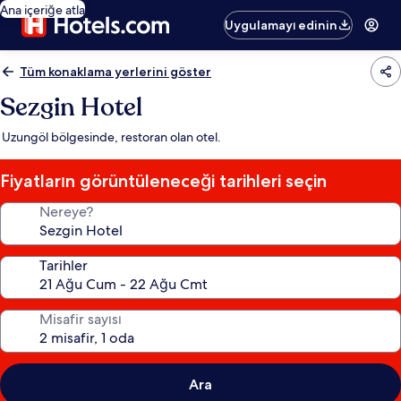
Ana içeriğe atla
Uygulamayı edinin
Tüm konaklama yerlerini göster
Sezgin Hotel
Uzungöl bölgesinde, restoran olan otel.
Fiyatların görüntüleneceği tarihleri seçin
Nereye?
Tarihler
Misafir sayısı
Ara