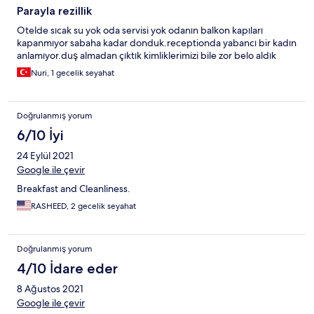
Parayla rezillik
Otelde sıcak su yok oda servisi yok odanın balkon kapıları
kapanmıyor sabaha kadar donduk.receptionda yabancı bir kadın
anlamıyor.duş almadan çıktık kimliklerimizi bile zor belo aldık
Nuri, 1 gecelik seyahat
Doğrulanmış yorum
6/10 İyi
24 Eylül 2021
Google ile çevir
Breakfast and Cleanliness.
RASHEED, 2 gecelik seyahat
Doğrulanmış yorum
4/10 İdare eder
8 Ağustos 2021
Google ile çevir