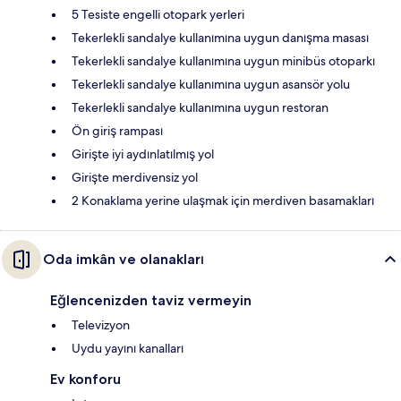
5 Tesiste engelli otopark yerleri
Tekerlekli sandalye kullanımına uygun danışma masası
Tekerlekli sandalye kullanımına uygun minibüs otoparkı
Tekerlekli sandalye kullanımına uygun asansör yolu
Tekerlekli sandalye kullanımına uygun restoran
Ön giriş rampası
Girişte iyi aydınlatılmış yol
Girişte merdivensiz yol
2 Konaklama yerine ulaşmak için merdiven basamakları
Oda imkân ve olanakları
Eğlencenizden taviz vermeyin
Televizyon
Uydu yayını kanalları
Ev konforu