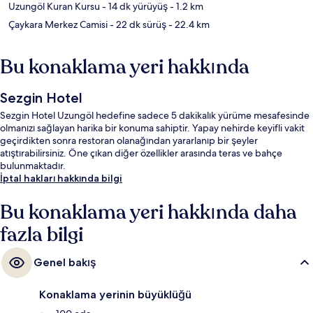
Uzungöl Kuran Kursu
- 14 dk yürüyüş
- 1.2 km
Çaykara Merkez Camisi
- 22 dk sürüş
- 22.4 km
Bu konaklama yeri hakkında
Sezgin Hotel
Sezgin Hotel Uzungöl hedefine sadece 5 dakikalık yürüme mesafesinde
olmanızı sağlayan harika bir konuma sahiptir. Yapay nehirde keyifli vakit
geçirdikten sonra restoran olanağından yararlanıp bir şeyler
atıştırabilirsiniz. Öne çıkan diğer özellikler arasında teras ve bahçe
bulunmaktadır.
İptal hakları hakkında bilgi
Bu konaklama yeri hakkında daha
fazla bilgi
Genel bakış
Konaklama yerinin büyüklüğü