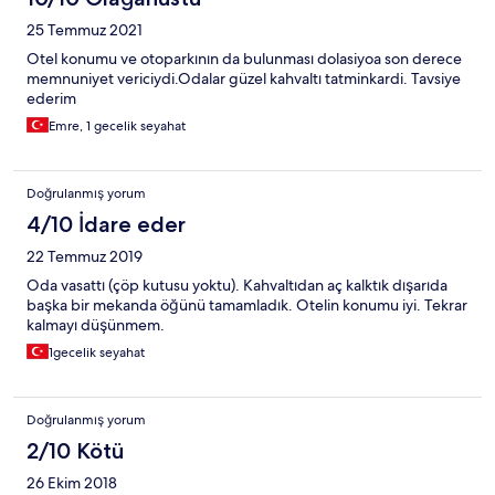
25 Temmuz 2021
Otel konumu ve otoparkının da bulunması dolasiyoa son derece
memnuniyet vericiydi.Odalar güzel kahvaltı tatminkardi. Tavsiye
ederim
Emre, 1 gecelik seyahat
Doğrulanmış yorum
4/10 İdare eder
22 Temmuz 2019
Oda vasattı (çöp kutusu yoktu). Kahvaltıdan aç kalktık dışarıda
başka bir mekanda öğünü tamamladık. Otelin konumu iyi. Tekrar
kalmayı düşünmem.
1gecelik seyahat
Doğrulanmış yorum
2/10 Kötü
26 Ekim 2018