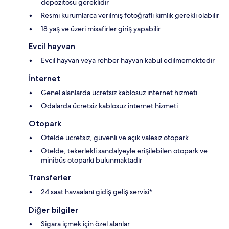
depozitosu gereklidir
Resmi kurumlarca verilmiş fotoğraflı kimlik gerekli olabilir
18 yaş ve üzeri misafirler giriş yapabilir.
Evcil hayvan
Evcil hayvan veya rehber hayvan kabul edilmemektedir
İnternet
Genel alanlarda ücretsiz kablosuz internet hizmeti
Odalarda ücretsiz kablosuz internet hizmeti
Otopark
Otelde ücretsiz, güvenli ve açık valesiz otopark
Otelde, tekerlekli sandalyeyle erişilebilen otopark ve
minibüs otoparkı bulunmaktadır
Transferler
24 saat havaalanı gidiş geliş servisi*
Diğer bilgiler
Sigara içmek için özel alanlar