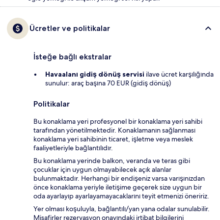
Ücretler ve politikalar
İsteğe bağlı ekstralar
Havaalanı gidiş dönüş servisi
ilave ücret karşılığında
sunulur: araç başına 70 EUR (gidiş dönüş)
Politikalar
Bu konaklama yeri profesyonel bir konaklama yeri sahibi
tarafından yönetilmektedir. Konaklamanın sağlanması
konaklama yeri sahibinin ticaret, işletme veya meslek
faaliyetleriyle bağlantılıdır.
Bu konaklama yerinde balkon, veranda ve teras gibi
çocuklar için uygun olmayabilecek açık alanlar
bulunmaktadır. Herhangi bir endişeniz varsa varışınızdan
önce konaklama yeriyle iletişime geçerek size uygun bir
oda ayarlayıp ayarlayamayacaklarını teyit etmenizi öneririz.
Yer olması koşuluyla, bağlantılı/yan yana odalar sunulabilir.
Misafirler rezervasyon onayındaki irtibat bilgilerini