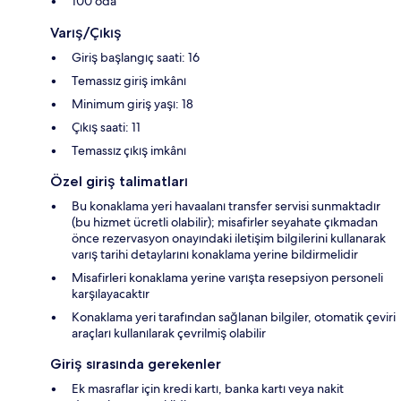
100 oda
Varış/Çıkış
Giriş başlangıç saati: 16
Temassız giriş imkânı
Minimum giriş yaşı: 18
Çıkış saati: 11
Temassız çıkış imkânı
Özel giriş talimatları
Bu konaklama yeri havaalanı transfer servisi sunmaktadır
(bu hizmet ücretli olabilir); misafirler seyahate çıkmadan
önce rezervasyon onayındaki iletişim bilgilerini kullanarak
varış tarihi detaylarını konaklama yerine bildirmelidir
Misafirleri konaklama yerine varışta resepsiyon personeli
karşılayacaktır
Konaklama yeri tarafından sağlanan bilgiler, otomatik çeviri
araçları kullanılarak çevrilmiş olabilir
Giriş sırasında gerekenler
Ek masraflar için kredi kartı, banka kartı veya nakit