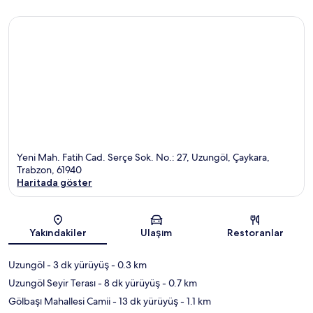
Yeni Mah. Fatih Cad. Serçe Sok. No.: 27, Uzungöl, Çaykara,
Trabzon, 61940
Haritada göster
Harita
Yakındakiler
Ulaşım
Restoranlar
Uzungöl
- 3 dk yürüyüş
- 0.3 km
Uzungöl Seyir Terası
- 8 dk yürüyüş
- 0.7 km
Gölbaşı Mahallesi Camii
- 13 dk yürüyüş
- 1.1 km