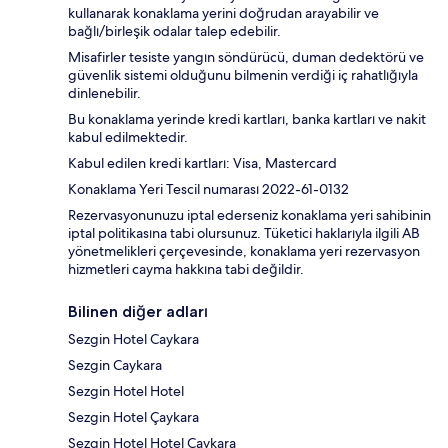
kullanarak konaklama yerini doğrudan arayabilir ve
bağlı/birleşik odalar talep edebilir.
Misafirler tesiste yangın söndürücü, duman dedektörü ve
güvenlik sistemi olduğunu bilmenin verdiği iç rahatlığıyla
dinlenebilir.
Bu konaklama yerinde kredi kartları, banka kartları ve nakit
kabul edilmektedir.
Kabul edilen kredi kartları: Visa, Mastercard
Konaklama Yeri Tescil numarası 2022-61-0132
Rezervasyonunuzu iptal ederseniz konaklama yeri sahibinin
iptal politikasına tabi olursunuz. Tüketici haklarıyla ilgili AB
yönetmelikleri çerçevesinde, konaklama yeri rezervasyon
hizmetleri cayma hakkına tabi değildir.
Bilinen diğer adları
Sezgin Hotel Caykara
Sezgin Caykara
Sezgin Hotel Hotel
Sezgin Hotel Çaykara
Sezgin Hotel Hotel Çaykara