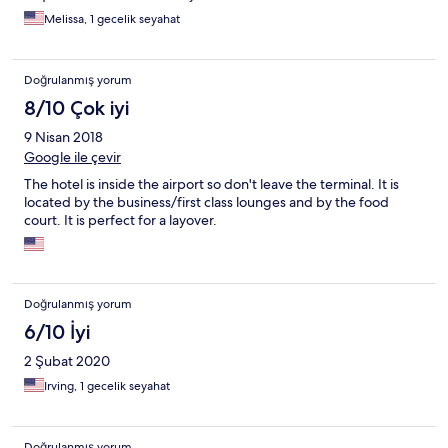
Melissa, 1 gecelik seyahat
Doğrulanmış yorum
8/10 Çok iyi
9 Nisan 2018
Google ile çevir
The hotel is inside the airport so don't leave the terminal. It is
located by the business/first class lounges and by the food
court. It is perfect for a layover.
Doğrulanmış yorum
6/10 İyi
2 Şubat 2020
Irving, 1 gecelik seyahat
Doğrulanmış yorum