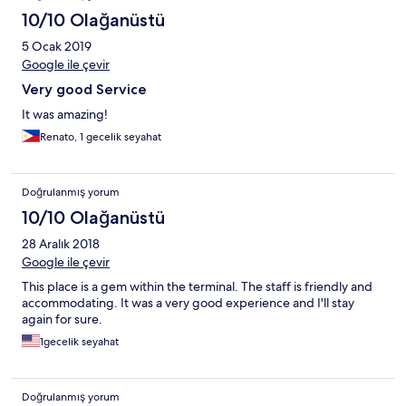
10/10 Olağanüstü
5 Ocak 2019
Google ile çevir
Very good Service
It was amazing!
Renato, 1 gecelik seyahat
Doğrulanmış yorum
10/10 Olağanüstü
28 Aralık 2018
Google ile çevir
This place is a gem within the terminal. The staff is friendly and
accommodating. It was a very good experience and I'll stay
again for sure.
1gecelik seyahat
Doğrulanmış yorum