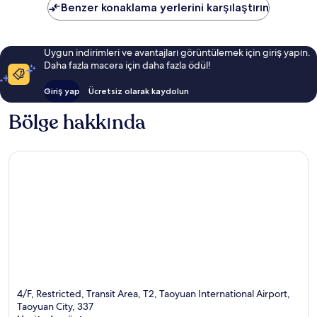
Benzer konaklama yerlerini karşılaştırın
Uygun indirimleri ve avantajları görüntülemek için giriş yapın.
Daha fazla macera için daha fazla ödül!
Giriş yap
Ücretsiz olarak kaydolun
Bölge hakkında
4/F, Restricted, Transit Area, T2, Taoyuan International Airport,
Taoyuan City, 337