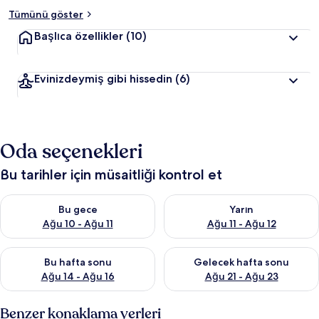
Tümünü göster
Başlıca özellikler
(10)
Evinizdeymiş gibi hissedin
(6)
Oda seçenekleri
Bu tarihler için müsaitliği kontrol et
Bu gece için müsaitliği kontrol et Ağu 10 - Ağu 11
Yarın için müsaitliği kontrol et
Bu gece
Yarın
Ağu 10 - Ağu 11
Ağu 11 - Ağu 12
Bu hafta sonu için müsaitliği kontrol et Ağu 14 - Ağu 16
Önümüzdeki hafta sonu için mü
Bu hafta sonu
Gelecek hafta sonu
Ağu 14 - Ağu 16
Ağu 21 - Ağu 23
Benzer konaklama yerleri