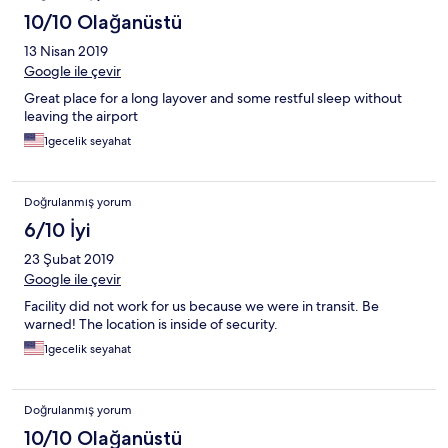
10/10 Olağanüstü
13 Nisan 2019
Google ile çevir
Great place for a long layover and some restful sleep without
leaving the airport
1gecelik seyahat
Doğrulanmış yorum
6/10 İyi
23 Şubat 2019
Google ile çevir
Facility did not work for us because we were in transit. Be
warned! The location is inside of security.
1gecelik seyahat
Doğrulanmış yorum
10/10 Olağanüstü