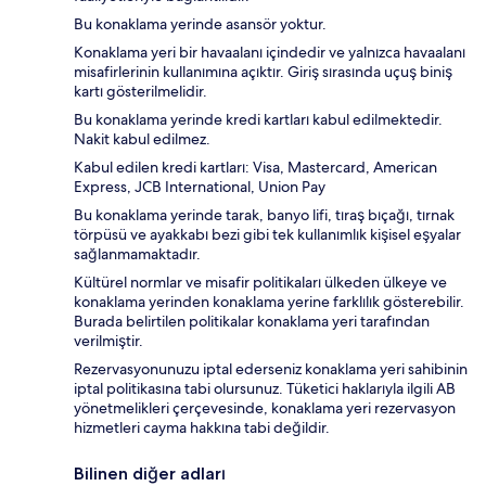
Bu konaklama yerinde asansör yoktur.
Konaklama yeri bir havaalanı içindedir ve yalnızca havaalanı
misafirlerinin kullanımına açıktır. Giriş sırasında uçuş biniş
kartı gösterilmelidir.
Bu konaklama yerinde kredi kartları kabul edilmektedir.
Nakit kabul edilmez.
Kabul edilen kredi kartları: Visa, Mastercard, American
Express, JCB International, Union Pay
Bu konaklama yerinde tarak, banyo lifi, tıraş bıçağı, tırnak
törpüsü ve ayakkabı bezi gibi tek kullanımlık kişisel eşyalar
sağlanmamaktadır.
Kültürel normlar ve misafir politikaları ülkeden ülkeye ve
konaklama yerinden konaklama yerine farklılık gösterebilir.
Burada belirtilen politikalar konaklama yeri tarafından
verilmiştir.
Rezervasyonunuzu iptal ederseniz konaklama yeri sahibinin
iptal politikasına tabi olursunuz. Tüketici haklarıyla ilgili AB
yönetmelikleri çerçevesinde, konaklama yeri rezervasyon
hizmetleri cayma hakkına tabi değildir.
Bilinen diğer adları