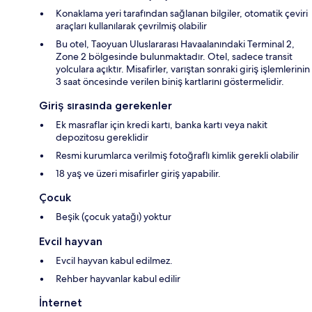
Konaklama yeri tarafından sağlanan bilgiler, otomatik çeviri
araçları kullanılarak çevrilmiş olabilir
Bu otel, Taoyuan Uluslararası Havaalanındaki Terminal 2,
Zone 2 bölgesinde bulunmaktadır. Otel, sadece transit
yolculara açıktır. Misafirler, varıştan sonraki giriş işlemlerinin
3 saat öncesinde verilen biniş kartlarını göstermelidir.
Giriş sırasında gerekenler
Ek masraflar için kredi kartı, banka kartı veya nakit
depozitosu gereklidir
Resmi kurumlarca verilmiş fotoğraflı kimlik gerekli olabilir
18 yaş ve üzeri misafirler giriş yapabilir.
Çocuk
Beşik (çocuk yatağı) yoktur
Evcil hayvan
Evcil hayvan kabul edilmez.
Rehber hayvanlar kabul edilir
İnternet