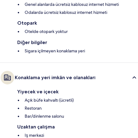
Genel alanlarda ücretsiz kablosuz internet hizmeti
Odalarda ücretsiz kablosuz internet hizmeti
Otopark
Otelde otopark yoktur
Diğer bilgiler
Sigara içilmeyen konaklama yeri
Konaklama yeri imkân ve olanakları
Yiyecek ve içecek
Açık büfe kahvaltı (ücretli)
Restoran
Bar/dinlenme salonu
Uzaktan çalışma
Iş merkezi