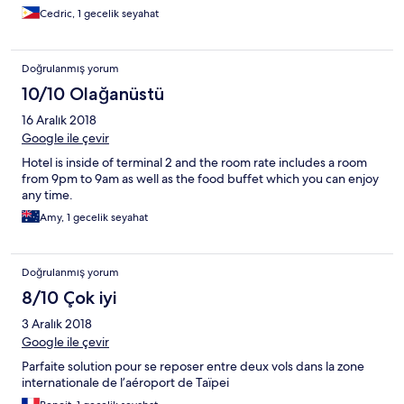
Cedric, 1 gecelik seyahat
Doğrulanmış yorum
10/10 Olağanüstü
16 Aralık 2018
Google ile çevir
Hotel is inside of terminal 2 and the room rate includes a room
from 9pm to 9am as well as the food buffet which you can enjoy
any time.
Amy, 1 gecelik seyahat
Doğrulanmış yorum
8/10 Çok iyi
3 Aralık 2018
Google ile çevir
Parfaite solution pour se reposer entre deux vols dans la zone
internationale de l’aéroport de Taïpei