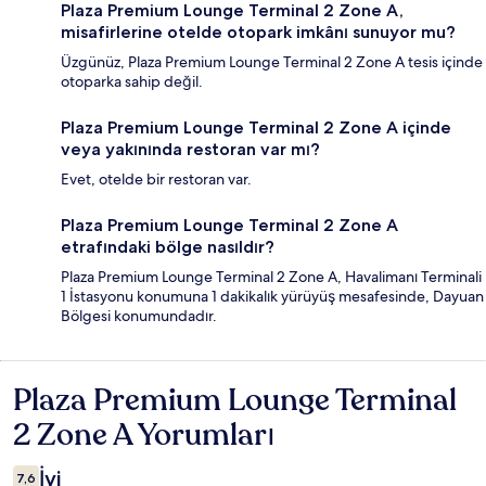
Plaza Premium Lounge Terminal 2 Zone A,
misafirlerine otelde otopark imkânı sunuyor mu?
Üzgünüz, Plaza Premium Lounge Terminal 2 Zone A tesis içinde
otoparka sahip değil.
Plaza Premium Lounge Terminal 2 Zone A içinde
veya yakınında restoran var mı?
Evet, otelde bir restoran var.
Plaza Premium Lounge Terminal 2 Zone A
etrafındaki bölge nasıldır?
Plaza Premium Lounge Terminal 2 Zone A, Havalimanı Terminali
1 İstasyonu konumuna 1 dakikalık yürüyüş mesafesinde, Dayuan
Bölgesi konumundadır.
Plaza Premium Lounge Terminal
Yorumlar
2 Zone A Yorumları
İyi
7,6