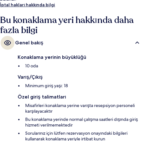
İptal hakları hakkında bilgi
Bu konaklama yeri hakkında daha
fazla bilgi
Genel bakış
Konaklama yerinin büyüklüğü
10 oda
Varış/Çıkış
Minimum giriş yaşı: 18
Özel giriş talimatları
Misafirleri konaklama yerine varışta resepsiyon personeli
karşılayacaktır
Bu konaklama yerinde normal çalışma saatleri dışında giriş
hizmeti verilmemektedir
Sorularınız için lütfen rezervasyon onayındaki bilgileri
kullanarak konaklama yeriyle irtibat kurun