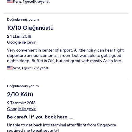
Frans, 1 gecelik seyahat
Doğrulanmış yorum
10/10 Olağanüstü
24 Ekim 2018
Google ile çevir
Very convenient in center of airport. A little noisy, can hear flight
departure announcements in room but was able to get a good
nights sleep. Buffet is OK, but not great with mostly Asian fare.
Scot, 1 gecelik seyahat
Doğrulanmış yorum
2/10 Kötü
9 Temmuz 2018
Google ile çevir
Be careful if you book here......
Unable to get back into terminal after flight from Singapore
required me to exit security!