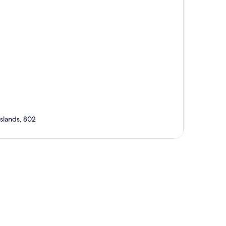
Islands, 802
ta