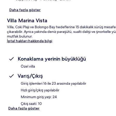
Daha fazla göster
Villa Marina Vista
Villa, Coki Plajı ve Bolongo Bay hedeflerine 15 dakikalık sürüş mesafes
çıkarabilir. Ayrıca yakında deniz paraşütü, sualtı dalışı ve şnorkelle
mutfak bulunur.
İptal hakları hakkında bilgi
Konaklama yerinin büyüklüğü
Özel villa
Varış/Çıkış
Giriş işlemleri 16 ile 23 arasında yapılabilir
Hızlı giriş/çıkış yapılabilir
Minimum giriş yaşı: 24
Çıkış saati: 10
Daha fazla göster