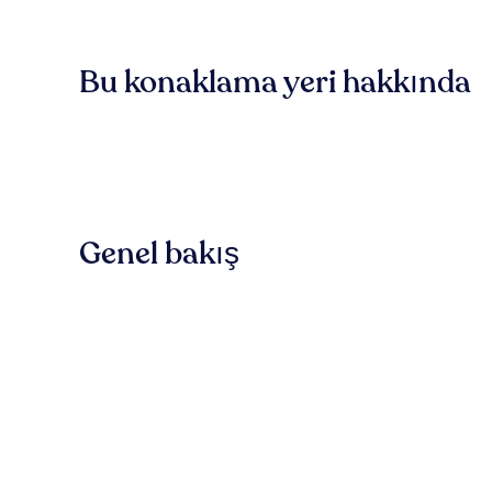
Bu konaklama yeri hakkında
Genel bakış