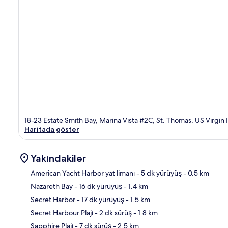
18-23 Estate Smith Bay, Marina Vista #2C, St. Thomas, US Virgin 
Haritada göster
Yakındakiler
American Yacht Harbor yat limanı
- 5 dk yürüyüş
- 0.5 km
Nazareth Bay
- 16 dk yürüyüş
- 1.4 km
Hari
Secret Harbor
- 17 dk yürüyüş
- 1.5 km
Secret Harbour Plajı
- 2 dk sürüş
- 1.8 km
Sapphire Plajı
- 7 dk sürüş
- 2.5 km