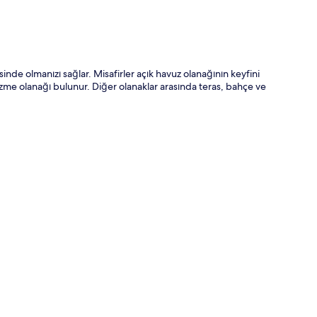
inde olmanızı sağlar. Misafirler açık havuz olanağının keyfini
 yüzme olanağı bulunur. Diğer olanaklar arasında teras, bahçe ve