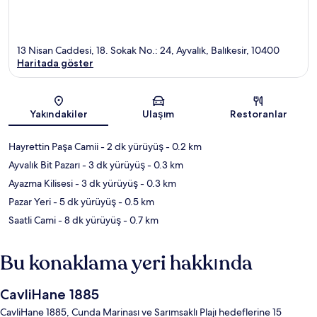
13 Nisan Caddesi, 18. Sokak No.: 24, Ayvalık, Balıkesir, 10400
Haritada göster
Harita
Yakındakiler
Ulaşım
Restoranlar
Hayrettin Paşa Camii
- 2 dk yürüyüş
- 0.2 km
Ayvalık Bit Pazarı
- 3 dk yürüyüş
- 0.3 km
Ayazma Kilisesi
- 3 dk yürüyüş
- 0.3 km
Pazar Yeri
- 5 dk yürüyüş
- 0.5 km
Saatli Cami
- 8 dk yürüyüş
- 0.7 km
Bu konaklama yeri hakkında
CavliHane 1885
CavliHane 1885, Cunda Marinası ve Sarımsaklı Plajı hedeflerine 15