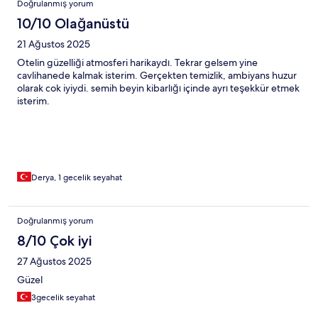
Doğrulanmış yorum
10/10 Olağanüstü
21 Ağustos 2025
Otelin güzelliği atmosferi harikaydı. Tekrar gelsem yine
cavlihanede kalmak isterim. Gerçekten temizlik, ambiyans huzur
olarak cok iyiydi. semih beyin kibarlığı içinde ayrı teşekkür etmek
isterim.
Derya, 1 gecelik seyahat
Doğrulanmış yorum
8/10 Çok iyi
27 Ağustos 2025
Güzel
3gecelik seyahat