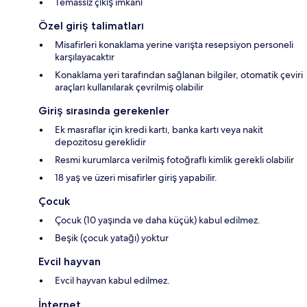
Temassız çıkış imkânı
Özel giriş talimatları
Misafirleri konaklama yerine varışta resepsiyon personeli
karşılayacaktır
Konaklama yeri tarafından sağlanan bilgiler, otomatik çeviri
araçları kullanılarak çevrilmiş olabilir
Giriş sırasında gerekenler
Ek masraflar için kredi kartı, banka kartı veya nakit
depozitosu gereklidir
Resmi kurumlarca verilmiş fotoğraflı kimlik gerekli olabilir
18 yaş ve üzeri misafirler giriş yapabilir.
Çocuk
Çocuk (10 yaşında ve daha küçük) kabul edilmez.
Beşik (çocuk yatağı) yoktur
Evcil hayvan
Evcil hayvan kabul edilmez.
İnternet