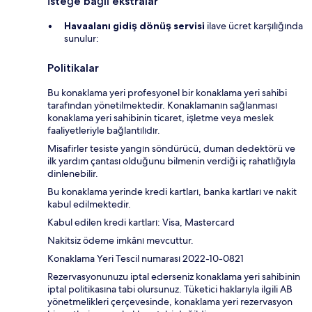
İsteğe bağlı ekstralar
Havaalanı gidiş dönüş servisi
ilave ücret karşılığında
sunulur:
Politikalar
Bu konaklama yeri profesyonel bir konaklama yeri sahibi
tarafından yönetilmektedir. Konaklamanın sağlanması
konaklama yeri sahibinin ticaret, işletme veya meslek
faaliyetleriyle bağlantılıdır.
Misafirler tesiste yangın söndürücü, duman dedektörü ve
ilk yardım çantası olduğunu bilmenin verdiği iç rahatlığıyla
dinlenebilir.
Bu konaklama yerinde kredi kartları, banka kartları ve nakit
kabul edilmektedir.
Kabul edilen kredi kartları: Visa, Mastercard
Nakitsiz ödeme imkânı mevcuttur.
Konaklama Yeri Tescil numarası 2022-10-0821
Rezervasyonunuzu iptal ederseniz konaklama yeri sahibinin
iptal politikasına tabi olursunuz. Tüketici haklarıyla ilgili AB
yönetmelikleri çerçevesinde, konaklama yeri rezervasyon