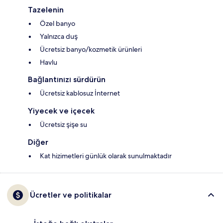
Tazelenin
Özel banyo
Yalnızca duş
Ücretsiz banyo/kozmetik ürünleri
Havlu
Bağlantınızı sürdürün
Ücretsiz kablosuz İnternet
Yiyecek ve içecek
Ücretsiz şişe su
Diğer
Kat hizimetleri günlük olarak sunulmaktadır
Ücretler ve politikalar