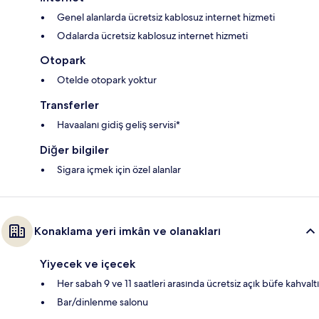
Genel alanlarda ücretsiz kablosuz internet hizmeti
Odalarda ücretsiz kablosuz internet hizmeti
Otopark
Otelde otopark yoktur
Transferler
Havaalanı gidiş geliş servisi*
Diğer bilgiler
Sigara içmek için özel alanlar
Konaklama yeri imkân ve olanakları
Yiyecek ve içecek
Her sabah 9 ve 11 saatleri arasında ücretsiz açık büfe kahvaltı
Bar/dinlenme salonu