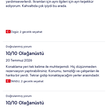
yardımseverlerdi. İkramları için aynı ilgileri için ayrı teşekkür
ediyorum. Kahvaltıda çok iyiydi bu arada.
Özgür, 2 gecelik seyahat
Doğrulanmış yorum
10/10 Olağanüstü
20 Temmuz 2026
Konaklama yeri tek kelime ile muhteşemdi. Hiç düşünmeden
rezervasyon yaptırabilirsiniz. Konumu, temizliği ve çalışanları ile
harika bir yerdi. Tekrar gidip konaklayacağım yerler arasındadır.
TANSU, 2 gecelik seyahat
Doğrulanmış yorum
10/10 Olağanüstü