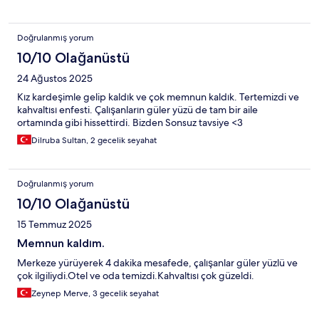
Doğrulanmış yorum
10/10 Olağanüstü
24 Ağustos 2025
Kız kardeşimle gelip kaldık ve çok memnun kaldık. Tertemizdi ve
kahvaltısı enfesti. Çalışanların güler yüzü de tam bir aile
ortamında gibi hissettirdi. Bizden Sonsuz tavsiye <3
Dilruba Sultan, 2 gecelik seyahat
Doğrulanmış yorum
10/10 Olağanüstü
15 Temmuz 2025
Memnun kaldım.
Merkeze yürüyerek 4 dakika mesafede, çalışanlar güler yüzlü ve
çok ilgiliydi.Otel ve oda temizdi.Kahvaltısı çok güzeldi.
Zeynep Merve, 3 gecelik seyahat