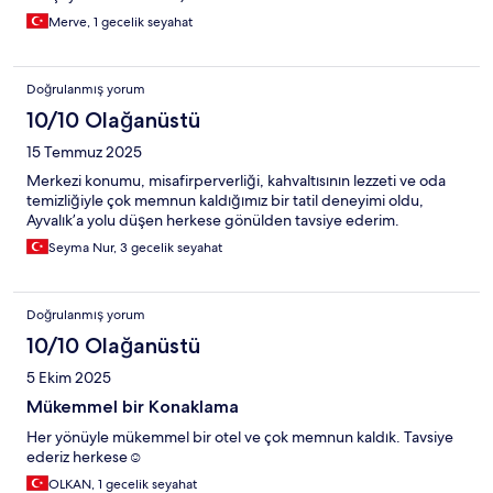
Merve, 1 gecelik seyahat
Doğrulanmış yorum
10/10 Olağanüstü
15 Temmuz 2025
Merkezi konumu, misafirperverliği, kahvaltısının lezzeti ve oda
temizliğiyle çok memnun kaldığımız bir tatil deneyimi oldu,
Ayvalık’a yolu düşen herkese gönülden tavsiye ederim.
Seyma Nur, 3 gecelik seyahat
Doğrulanmış yorum
10/10 Olağanüstü
5 Ekim 2025
Mükemmel bir Konaklama
Her yönüyle mükemmel bir otel ve çok memnun kaldık. Tavsiye
ederiz herkese☺️
OLKAN, 1 gecelik seyahat