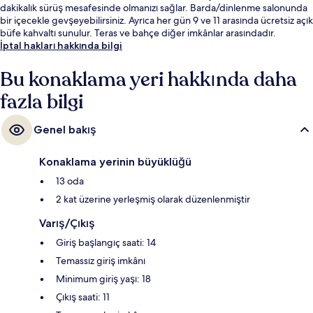
dakikalık sürüş mesafesinde olmanızı sağlar. Barda/dinlenme salonunda
bir içecekle gevşeyebilirsiniz. Ayrıca her gün 9 ve 11 arasında ücretsiz açık
büfe kahvaltı sunulur. Teras ve bahçe diğer imkânlar arasındadır.
İptal hakları hakkında bilgi
Bu konaklama yeri hakkında daha
fazla bilgi
Genel bakış
Konaklama yerinin büyüklüğü
13 oda
2 kat üzerine yerleşmiş olarak düzenlenmiştir
Varış/Çıkış
Giriş başlangıç saati: 14
Temassız giriş imkânı
Minimum giriş yaşı: 18
Çıkış saati: 11