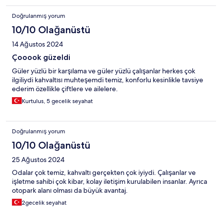
Doğrulanmış yorum
10/10 Olağanüstü
14 Ağustos 2024
Çooook güzeldi
Güler yüzlü bir karşılama ve güler yüzlü çalışanlar herkes çok
ilgiliydi kahvaltısı muhteşemdi temiz, konforlu kesinlikle tavsiye
ederim özellikle çiftlere ve ailelere.
Kurtulus, 5 gecelik seyahat
Doğrulanmış yorum
10/10 Olağanüstü
25 Ağustos 2024
Odalar çok temiz, kahvaltı gerçekten çok iyiydi. Çalışanlar ve
işletme sahibi çok kibar, kolay iletişim kurulabilen insanlar. Ayrıca
otopark alanı olması da büyük avantaj.
2gecelik seyahat