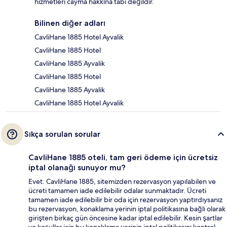
hizmetleri cayma hakkına tabi değildir.
Bilinen diğer adları
CavliHane 1885 Hotel Ayvalik
CavliHane 1885 Hotel
CavliHane 1885 Ayvalik
CavliHane 1885 Hotel
CavliHane 1885 Ayvalik
CavliHane 1885 Hotel Ayvalik
Sıkça sorulan sorular
CavliHane 1885 oteli, tam geri ödeme için ücretsiz
iptal olanağı sunuyor mu?
Evet. CavliHane 1885, sitemizden rezervasyon yapılabilen ve
ücreti tamamen iade edilebilir odalar sunmaktadır. Ücreti
tamamen iade edilebilir bir oda için rezervasyon yaptırdıysanız
bu rezervasyon, konaklama yerinin iptal politikasına bağlı olarak
girişten birkaç gün öncesine kadar iptal edilebilir. Kesin şartlar