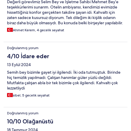
Değerli görevlimiz Selim Bey ve İşletme Sahibi Mehmet Bey’e
teşekkürlerimi sunarım. Otelin ambiyansı, kendimizi evimizde
hissettiğiniz konfor gerçekten takdire şayan idi. Kahvaltı için
zaten sadece kusursuz diyorum. Tek dileğim iki kişilik odanın
biraz daha büyük olmasıydı. Bu konuda belki birşeyler yapılabilir.
Çok teşekkürler..
Ahmet Kerem, 4 gecelik seyahat
Doğrulanmış yorum
4/10 İdare eder
13 Eylül 2024
Semih bey bizimle gayet iyi ilgilendi. İki oda tutmuştuk. Birinde
hiç temizlik yapılmadı. Çalışan hanımlar güler yüzlü değildi.
Mutfakta çalışan abla bir tek bizimle çok ilgilendi. Kahvaltı çok
lezzetliydi
sibel, 5 gecelik seyahat
Doğrulanmış yorum
10/10 Olağanüstü
18 Temmuz 2024