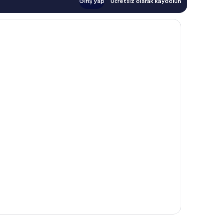
Giriş yap
Ücretsiz olarak kaydolun