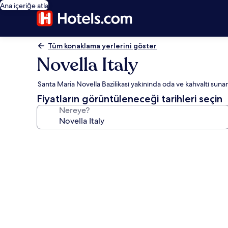
Ana içeriğe atla
Tüm konaklama yerlerini göster
Novella Italy
Santa Maria Novella Bazilikası yakınında oda ve kahvaltı sunan
Fiyatların görüntüleneceği tarihleri seçin
Nereye?
Novella
Italy
için
fotoğraf
galerisi