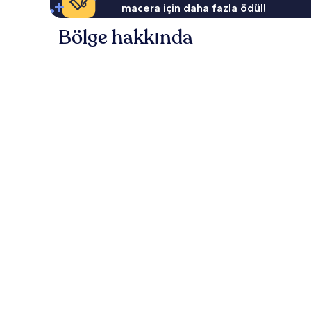
macera için daha fazla ödül!
Bölge hakkında