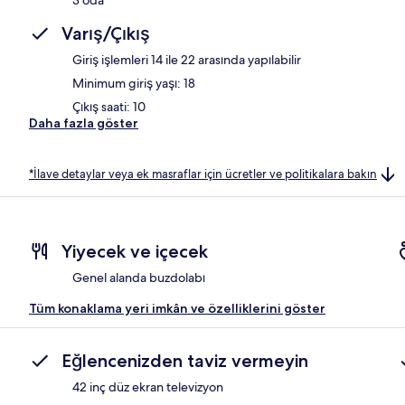
Varış/Çıkış
Giriş işlemleri 14 ile 22 arasında yapılabilir
Minimum giriş yaşı: 18
Çıkış saati: 10
Daha fazla göster
*İlave detaylar veya ek masraflar için ücretler ve politikalara bakın
Yiyecek ve içecek
Genel alanda buzdolabı
Tüm konaklama yeri imkân ve özelliklerini göster
Eğlencenizden taviz vermeyin
42 inç düz ekran televizyon