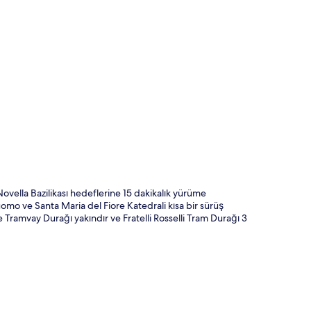
ta
ovella Bazilikası hedeflerine 15 dakikalık yürüme
omo ve Santa Maria del Fiore Katedrali kısa bir sürüş
e Tramvay Durağı yakındır ve Fratelli Rosselli Tram Durağı 3