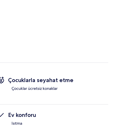
Çocuklarla seyahat etme
Çocuklar ücretsiz konaklar
Ev konforu
Isıtma