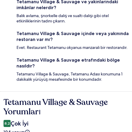
Tetamanu Village & Sauvage ve yakınlarındaki
imkânlar nelerdir?
Balık avlama, şnorkelle dalış ve sualtı dalışı gibi otel
etkinliklerinin tadını çıkarın.
Tetamanu Village & Sauvage içinde veya yakınında
restoran var mı?
Evet. Restaurant Tetamanu okyanus manzaralı bir restorandır.
Tetamanu Village & Sauvage etrafındaki bölge
nasıldır?
Tetamanu Village & Sauvage, Tetamanu Adası konumuna 1
dakikalık yürüyüş mesafesinde bir konumdadır.
Tetamanu Village & Sauvage
Yorumlar
Yorumları
Çok İyi
8,2