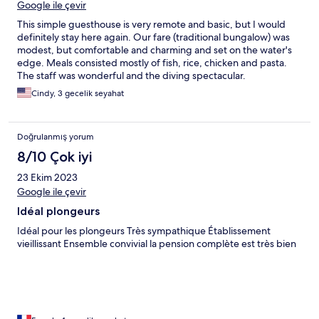
Google ile çevir
This simple guesthouse is very remote and basic, but I would
definitely stay here again. Our fare (traditional bungalow) was
modest, but comfortable and charming and set on the water's
edge. Meals consisted mostly of fish, rice, chicken and pasta.
The staff was wonderful and the diving spectacular.
Cindy, 3 gecelik seyahat
Doğrulanmış yorum
8/10 Çok iyi
23 Ekim 2023
Google ile çevir
Idéal plongeurs
Idéal pour les plongeurs Très sympathique Établissement
vieillissant Ensemble convivial la pension complète est très bien