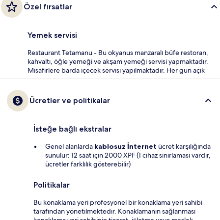
Özel fırsatlar
Yemek servisi
Restaurant Tetamanu - Bu okyanus manzaralı büfe restoran,
kahvaltı, öğle yemeği ve akşam yemeği servisi yapmaktadır.
Misafirlere barda içecek servisi yapılmaktadır. Her gün açık
Ücretler ve politikalar
İsteğe bağlı ekstralar
Genel alanlarda
kablosuz İnternet
ücret karşılığında
sunulur: 12 saat için 2000 XPF (1 cihaz sınırlaması vardır,
ücretler farklılık gösterebilir)
Politikalar
Bu konaklama yeri profesyonel bir konaklama yeri sahibi
tarafından yönetilmektedir. Konaklamanın sağlanması