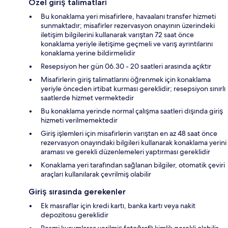
Özel giriş talimatları
Bu konaklama yeri misafirlere, havaalanı transfer hizmeti
sunmaktadır; misafirler rezervasyon onayının üzerindeki
iletişim bilgilerini kullanarak varıştan 72 saat önce
konaklama yeriyle iletişime geçmeli ve varış ayrıntılarını
konaklama yerine bildirmelidir
Resepsiyon her gün 06.30 - 20 saatleri arasında açıktır
Misafirlerin giriş talimatlarını öğrenmek için konaklama
yeriyle önceden irtibat kurması gereklidir; resepsiyon sınırlı
saatlerde hizmet vermektedir
Bu konaklama yerinde normal çalışma saatleri dışında giriş
hizmeti verilmemektedir
Giriş işlemleri için misafirlerin varıştan en az 48 saat önce
rezervasyon onayındaki bilgileri kullanarak konaklama yerini
araması ve gerekli düzenlemeleri yaptırması gereklidir
Konaklama yeri tarafından sağlanan bilgiler, otomatik çeviri
araçları kullanılarak çevrilmiş olabilir
Giriş sırasında gerekenler
Ek masraflar için kredi kartı, banka kartı veya nakit
depozitosu gereklidir