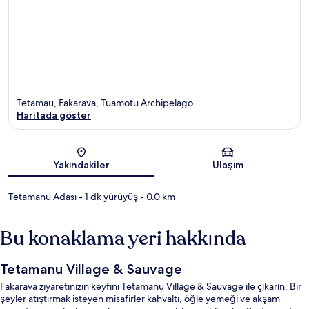
Tetamau, Fakarava, Tuamotu Archipelago
Haritada göster
Harita
Yakındakiler
Ulaşım
Tetamanu Adası
- 1 dk yürüyüş
- 0.0 km
Bu konaklama yeri hakkında
Tetamanu Village & Sauvage
Fakarava ziyaretinizin keyfini Tetamanu Village & Sauvage ile çıkarın. Bir
şeyler atıştırmak isteyen misafirler kahvaltı, öğle yemeği ve akşam