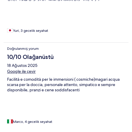
Yuri, 3 gecelik seyahat
Doğrulanmış yorum
10/10 Olağanüstü
18 Ağustos 2025
Google ile çevir
Facilità e comodità per le immersioni ( cosmiche)magari acqua
scarsa per la doccia, personale attento, simpatico e sempre
disponibile, pranzi e cene soddisfacenti
Marco, 4 gecelik seyahat