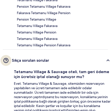
Tetamanu Village Fakarava
Pension Tetamanu Village Fakarava
Fakarava Tetamanu Village Pension
Pension Tetamanu Village
Tetamanu Village Fakarava
Tetamanu Village Pension
Tetamanu Village Fakarava
Tetamanu Village Pension Fakarava
Sıkça sorulan sorular
Tetamanu Village & Sauvage oteli, tam geri ödeme
için ücretsiz iptal olanağı sunuyor mu?
Evet. Tetamanu Village & Sauvage, sitemizden rezervasyon
yapılabilen ve ücreti tamamen iade edilebilir odalar
sunmaktadır. Ücreti tamamen iade edilebilir bir oda için
rezervasyon yaptırdıysanız bu rezervasyon, konaklama yerinin
iptal politikasına bağlı olarak girişten birkaç gün öncesine kadar
iptal edilebilir. Kesin şartlar ve koşullar için bu konaklama
yerinin iptal politikasını kontrol ettiğinizden emin olun.