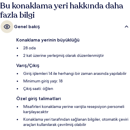
Bu konaklama yeri hakkında daha
fazla bilgi
Genel bakış
Konaklama yerinin büyüklüğü
28 oda
2 kat üzerine yerleşmiş olarak düzenlenmiştir
Varış/Çıkış
Giriş işlemleri 14 ile herhangi bir zaman arasında yapılabilir
Minimum giriş yaşı: 18
Çıkış saati: öğlen
Özel giriş talimatları
Misafirleri konaklama yerine varışta resepsiyon personeli
karşılayacaktır
Konaklama yeri tarafından sağlanan bilgiler, otomatik çeviri
araçları kullanılarak çevrilmiş olabilir