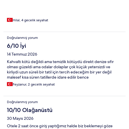
Hilal, 4 gecelik seyahat
Doğrulanmış yorum
6/10 İyi
14 Temmuz 2026
Kahvaltı kötü değildi ama temizlik kötüydü direkt denize sıfır
olması güzeldi ama odalar dolaplar çok küçük yetersizdi ve
kirliydi uzun süreli bir tatil için tercih edeceğim bir yer değil
malesef kısa süren tatillerde idare edilir bence
Feyzanur, 2 gecelik seyahat
Doğrulanmış yorum
10/10 Olağanüstü
30 Mayıs 2026
Otele 2 saat önce giriş yaptığımız halde biz beklemeyi göze