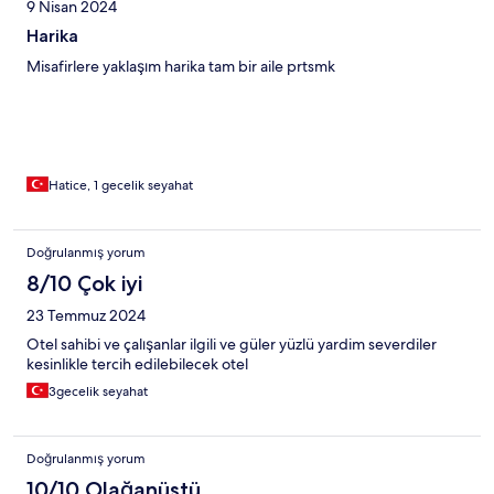
9 Nisan 2024
Harika
Misafirlere yaklaşım harika tam bir aile prtsmk
Hatice, 1 gecelik seyahat
Doğrulanmış yorum
8/10 Çok iyi
23 Temmuz 2024
Otel sahibi ve çalışanlar ilgili ve güler yüzlü yardim severdiler
kesinlikle tercih edilebilecek otel
3gecelik seyahat
Doğrulanmış yorum
10/10 Olağanüstü