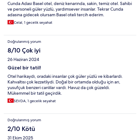
Cunda Adası Basel otel, deniz kenarında, sakin, temiz otel. Sahibi
ve personeli güler yüzlü, yardımsever insanlar. Tekrar Cunda
adasına gidecek olursam Basel oteli tercih ederim.
Celal, 1 gecelik seyahat
Doğrulanmış yorum
8/10 Çok iyi
26 Haziran 2024
Güzel bir tatil!
Otel harikaydı, oradaki insanlar çok güler yüzlü ve kibarlardı.
Kahvaltısı çok lezzetliydi. Doğal bir ortamda olduğu için arı,
yusufçuk benzeri canlılar vardı. Havuz da çok güzeldi.
Mükemmel bir tatil geçirdik.
SEVDA, 1 gecelik seyahat
Doğrulanmış yorum
2/10 Kötü
31 Ekim 2025