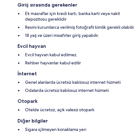
Giriş sırasında gerekenler
Ek masraflar için kredi kartı, banka kartı veya nakit
depozitosu gereklidir
Resmi kurumlarca verilmiş fotoğraflı kimlik gerekli olabilir
18 yaş ve üzeri misafirler giriş yapabilir.
Evcil hayvan
Evcil hayvan kabul edilmez.
Rehber hayvanlar kabul edilir
İnternet
Genel alanlarda ücretsiz kablosuz internet hizmeti
Odalarda ücretsiz kablosuz internet hizmeti
Otopark
Otelde ücretsiz, açık valesiz otopark
Diğer bilgiler
Sigara içilmeyen konaklama yeri