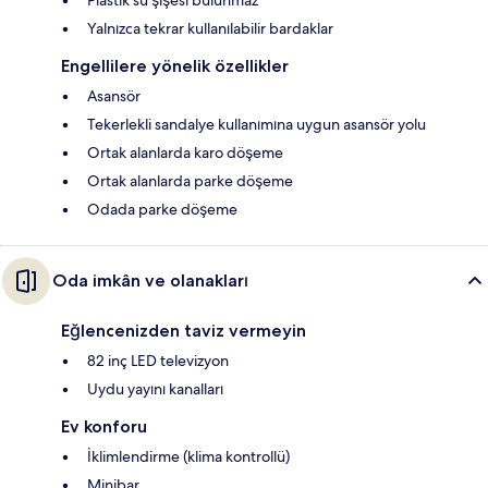
Plastik su şişesi bulunmaz
Yalnızca tekrar kullanılabilir bardaklar
Engellilere yönelik özellikler
Asansör
Tekerlekli sandalye kullanımına uygun asansör yolu
Ortak alanlarda karo döşeme
Ortak alanlarda parke döşeme
Odada parke döşeme
Oda imkân ve olanakları
Eğlencenizden taviz vermeyin
82 inç LED televizyon
Uydu yayını kanalları
Ev konforu
İklimlendirme (klima kontrollü)
Minibar