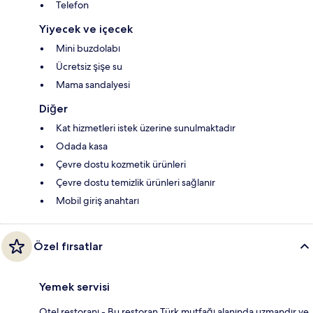
Telefon
Yiyecek ve içecek
Mini buzdolabı
Ücretsiz şişe su
Mama sandalyesi
Diğer
Kat hizmetleri istek üzerine sunulmaktadır
Odada kasa
Çevre dostu kozmetik ürünleri
Çevre dostu temizlik ürünleri sağlanır
Mobil giriş anahtarı
Özel fırsatlar
Yemek servisi
Otel restoranı - Bu restoran Türk mutfağı alanında uzmandır ve