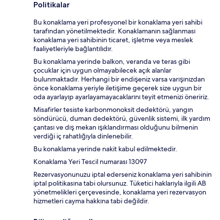
Politikalar
Bu konaklama yeri profesyonel bir konaklama yeri sahibi
tarafından yönetilmektedir. Konaklamanın sağlanması
konaklama yeri sahibinin ticaret, işletme veya meslek
faaliyetleriyle bağlantılıdır.
Bu konaklama yerinde balkon, veranda ve teras gibi
çocuklar için uygun olmayabilecek açık alanlar
bulunmaktadır. Herhangi bir endişeniz varsa varışınızdan
önce konaklama yeriyle iletişime geçerek size uygun bir
oda ayarlayıp ayarlayamayacaklarını teyit etmenizi öneririz.
Misafirler tesiste karbonmonoksit dedektörü, yangın
söndürücü, duman dedektörü, güvenlik sistemi, ilk yardım
çantası ve dış mekan ışıklandırması olduğunu bilmenin
verdiği iç rahatlığıyla dinlenebilir.
Bu konaklama yerinde nakit kabul edilmektedir.
Konaklama Yeri Tescil numarası 13097
Rezervasyonunuzu iptal ederseniz konaklama yeri sahibinin
iptal politikasına tabi olursunuz. Tüketici haklarıyla ilgili AB
yönetmelikleri çerçevesinde, konaklama yeri rezervasyon
hizmetleri cayma hakkına tabi değildir.