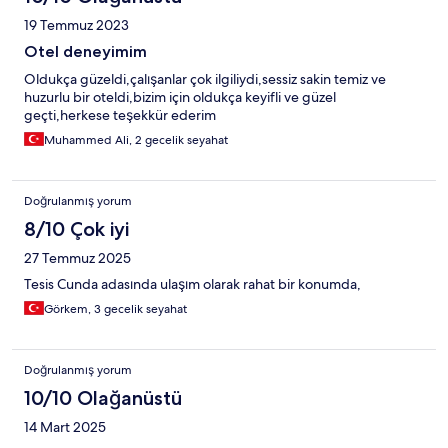
19 Temmuz 2023
Otel deneyimim
Oldukça güzeldi,çalışanlar çok ilgiliydi,sessiz sakin temiz ve
huzurlu bir oteldi,bizim için oldukça keyifli ve güzel
geçti,herkese teşekkür ederim
Muhammed Ali, 2 gecelik seyahat
Doğrulanmış yorum
8/10 Çok iyi
27 Temmuz 2025
Tesis Cunda adasında ulaşım olarak rahat bir konumda,
Görkem, 3 gecelik seyahat
Doğrulanmış yorum
10/10 Olağanüstü
14 Mart 2025