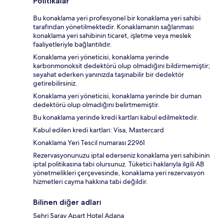
Politikalar
Bu konaklama yeri profesyonel bir konaklama yeri sahibi
tarafından yönetilmektedir. Konaklamanın sağlanması
konaklama yeri sahibinin ticaret, işletme veya meslek
faaliyetleriyle bağlantılıdır.
Konaklama yeri yöneticisi, konaklama yerinde
karbonmonoksit dedektörü olup olmadığını bildirmemiştir;
seyahat ederken yanınızda taşınabilir bir dedektör
getirebilirsiniz.
Konaklama yeri yöneticisi, konaklama yerinde bir duman
dedektörü olup olmadığını belirtmemiştir.
Bu konaklama yerinde kredi kartları kabul edilmektedir.
Kabul edilen kredi kartları: Visa, Mastercard
Konaklama Yeri Tescil numarası 22961
Rezervasyonunuzu iptal ederseniz konaklama yeri sahibinin
iptal politikasına tabi olursunuz. Tüketici haklarıyla ilgili AB
yönetmelikleri çerçevesinde, konaklama yeri rezervasyon
hizmetleri cayma hakkına tabi değildir.
Bilinen diğer adları
Sehri Saray Apart Hotel Adana