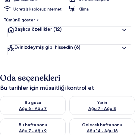
Ücretsiz kablosuz internet
Klima
Tümünü göster
Başlıca özellikler
(12)
Evinizdeymiş gibi hissedin
(6)
Oda seçenekleri
Bu tarihler için müsaitliği kontrol et
Bu gece için müsaitliği kontrol et Ağu 6 - Ağu 7
Yarın için müsaitliği kontrol e
Bu gece
Yarın
Ağu 6 - Ağu 7
Ağu 7 - Ağu 8
Bu hafta sonu için müsaitliği kontrol et Ağu 7 - Ağu 9
Önümüzdeki hafta sonu için müs
Bu hafta sonu
Gelecek hafta sonu
Ağu 7 - Ağu 9
Ağu 14 - Ağu 16