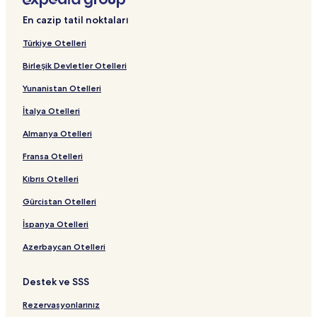
En cazip tatil noktaları
Türkiye Otelleri
Birleşik Devletler Otelleri
Yunanistan Otelleri
İtalya Otelleri
Almanya Otelleri
Fransa Otelleri
Kıbrıs Otelleri
Gürcistan Otelleri
İspanya Otelleri
Azerbaycan Otelleri
Destek ve SSS
Rezervasyonlarınız