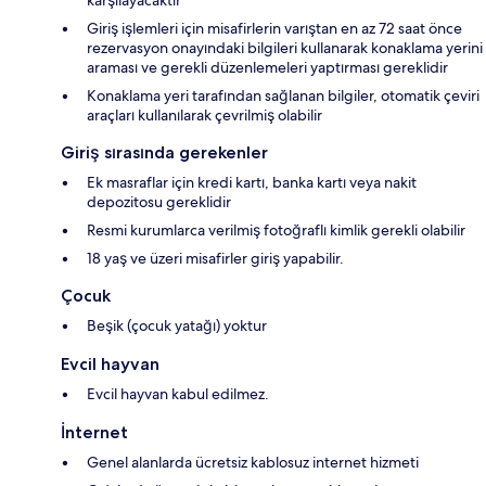
karşılayacaktır
Giriş işlemleri için misafirlerin varıştan en az 72 saat önce
rezervasyon onayındaki bilgileri kullanarak konaklama yerini
araması ve gerekli düzenlemeleri yaptırması gereklidir
Konaklama yeri tarafından sağlanan bilgiler, otomatik çeviri
araçları kullanılarak çevrilmiş olabilir
Giriş sırasında gerekenler
Ek masraflar için kredi kartı, banka kartı veya nakit
depozitosu gereklidir
Resmi kurumlarca verilmiş fotoğraflı kimlik gerekli olabilir
18 yaş ve üzeri misafirler giriş yapabilir.
Çocuk
Beşik (çocuk yatağı) yoktur
Evcil hayvan
Evcil hayvan kabul edilmez.
İnternet
Genel alanlarda ücretsiz kablosuz internet hizmeti