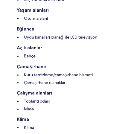
Yaşam alanları
Oturma alanı
Eğlence
Uydu kanalları olanağı ile LCD televizyon
Açık alanlar
Bahçe
Çamaşırhane
Kuru temizleme/çamaşırhane hizmeti
Çamaşırhane olanakları
Çalışma alanları
Toplantı odası
Masa
Klima
Klima