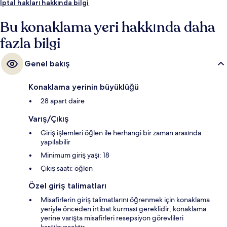
İptal hakları hakkında bilgi
Bu konaklama yeri hakkında daha
fazla bilgi
Genel bakış
Konaklama yerinin büyüklüğü
28 apart daire
Varış/Çıkış
Giriş işlemleri öğlen ile herhangi bir zaman arasında
yapılabilir
Minimum giriş yaşı: 18
Çıkış saati: öğlen
Özel giriş talimatları
Misafirlerin giriş talimatlarını öğrenmek için konaklama
yeriyle önceden irtibat kurması gereklidir; konaklama
yerine varışta misafirleri resepsiyon görevlileri