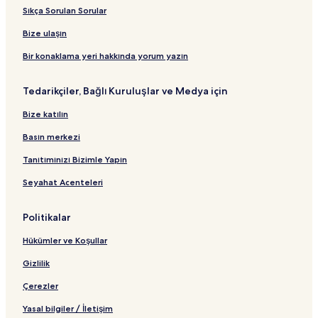
Sıkça Sorulan Sorular
Bize ulaşın
Bir konaklama yeri hakkında yorum yazın
Tedarikçiler, Bağlı Kuruluşlar ve Medya için
Bize katılın
Basın merkezi
Tanıtımınızı Bizimle Yapın
Seyahat Acenteleri
Politikalar
Hükümler ve Koşullar
Gizlilik
Çerezler
Yasal bilgiler / İletişim