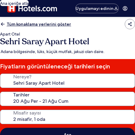
Ana içeriğe atla
Uygulamayı edinin
Tüm konaklama yerlerini göster
Apart Otel
Sehri Saray Apart Hotel
Adana bölgesinde, lüks, küçük mutfak, jakuzi olan daire.
Fiyatların görüntüleneceği tarihleri seçin
Nereye?
Tarihler
Misafir sayısı
Ara