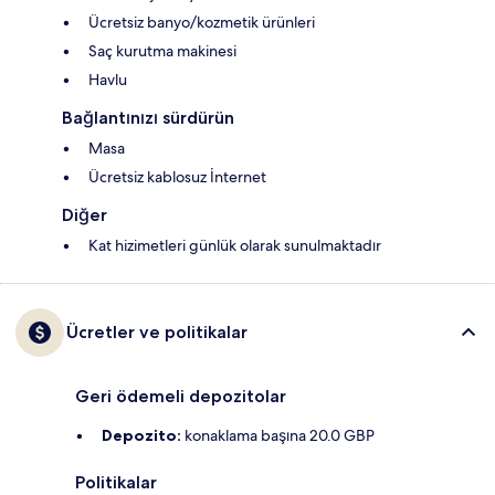
Ücretsiz banyo/kozmetik ürünleri
Saç kurutma makinesi
Havlu
Bağlantınızı sürdürün
Masa
Ücretsiz kablosuz İnternet
Diğer
Kat hizimetleri günlük olarak sunulmaktadır
Ücretler ve politikalar
Geri ödemeli depozitolar
Depozito:
konaklama başına 20.0 GBP
Politikalar