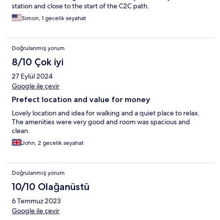
station and close to the start of the C2C path.
Simon, 1 gecelik seyahat
Doğrulanmış yorum
8/10 Çok iyi
27 Eylül 2024
Google ile çevir
Prefect location and value for money
Lovely location and idea for walking and a quiet place to relax.
The amenities were very good and room was spacious and
clean.
John, 2 gecelik seyahat
Doğrulanmış yorum
10/10 Olağanüstü
6 Temmuz 2023
Google ile çevir