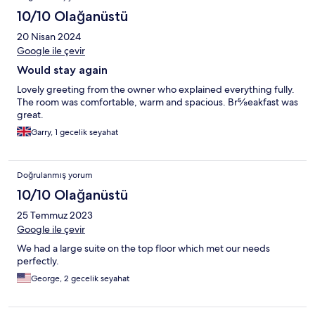
10/10 Olağanüstü
20 Nisan 2024
Google ile çevir
Would stay again
Lovely greeting from the owner who explained everything fully.
The room was comfortable, warm and spacious. Br⅝eakfast was
great.
Garry, 1 gecelik seyahat
Doğrulanmış yorum
10/10 Olağanüstü
25 Temmuz 2023
Google ile çevir
We had a large suite on the top floor which met our needs
perfectly.
George, 2 gecelik seyahat