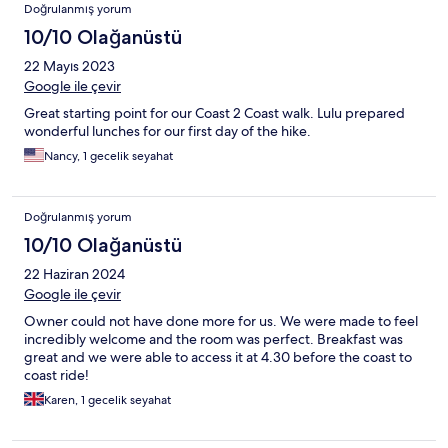
Doğrulanmış yorum
10/10 Olağanüstü
22 Mayıs 2023
Google ile çevir
Great starting point for our Coast 2 Coast walk. Lulu prepared
wonderful lunches for our first day of the hike.
Nancy, 1 gecelik seyahat
Doğrulanmış yorum
10/10 Olağanüstü
22 Haziran 2024
Google ile çevir
Owner could not have done more for us. We were made to feel
incredibly welcome and the room was perfect. Breakfast was
great and we were able to access it at 4.30 before the coast to
coast ride!
Karen, 1 gecelik seyahat