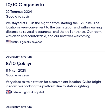
10/10 Olağanüstü
22 Temmuz 2024
Google ile çevir
We stayed at LuLus the night before starting the C2C hike. The
location is very convenient to the train station and within walking
distance to several restaurants, and the trail entrance. Our room
was clean and comfortable, and our host was welcoming.
Kristin, 1 gecelik seyahat
Doğrulanmış yorum
8/10 Çok iyi
11 Nisan 2025
Google ile çevir
Very close to train station for a convenient location. Quite bright
in room overlooking the platform due to station lighting.
Andrew, 1 gecelik seyahat
Doğrulanmış yorum