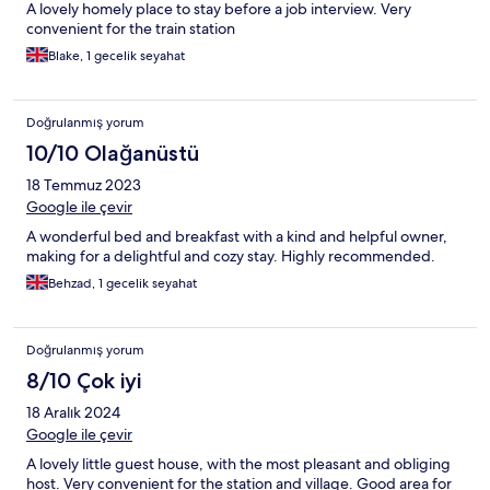
A lovely homely place to stay before a job interview. Very
convenient for the train station
Blake, 1 gecelik seyahat
Doğrulanmış yorum
10/10 Olağanüstü
18 Temmuz 2023
Google ile çevir
A wonderful bed and breakfast with a kind and helpful owner,
making for a delightful and cozy stay. Highly recommended.
Behzad, 1 gecelik seyahat
Doğrulanmış yorum
8/10 Çok iyi
18 Aralık 2024
Google ile çevir
A lovely little guest house, with the most pleasant and obliging
host. Very convenient for the station and village. Good area for