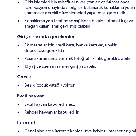
Giriş işlemleri için misafirlerin varıştan en az 24 saat önce
rezervasyon onayındaki bilgileri kullanarak konaklama yerini
araması ve gerekli düzenlemeleri yaptırması gereklidir
Konaklama yeri tarafından sağlanan bilgiler, otomatik çeviri
araçları kullanılarak çevrilmiş olabilir
Giriş sırasında gerekenler
Ek masraflar için kredi kartı, banka kartı veya nakit
depozitosu gereklidir
Resmi kurumlarca verilmiş fotoğraflı kimlik gerekli olabilir
18 yaş ve üzeri misafirler giriş yapabilir.
Çocuk
Beşik (çocuk yatağı) yoktur
Evcil hayvan
Evcil hayvan kabul edilmez.
Rehber hayvanlar kabul edilir
İnternet
Genel alanlarda ücretsiz kablosuz ve kablolu internet erişimi