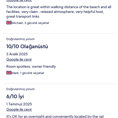
The location is great within walking distance of the beach and all
facilities, very claen , relaxed atmosphere, very helpful host,
great transport links
Michael, 3 gecelik seyahat
Doğrulanmış yorum
10/10 Olağanüstü
3 Aralık 2025
Google ile çevir
Room spotless, owner friendly
Mark, 1 gecelik seyahat
Doğrulanmış yorum
6/10 İyi
1 Temmuz 2025
Google ile çevir
It's OK for an overnight and conveniently located by the rail