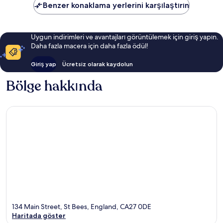
Benzer konaklama yerlerini karşılaştırın
Uygun indirimleri ve avantajları görüntülemek için giriş yapın.
Daha fazla macera için daha fazla ödül!
Giriş yap
Ücretsiz olarak kaydolun
Bölge hakkında
134 Main Street, St Bees, England, CA27 0DE
Haritada göster