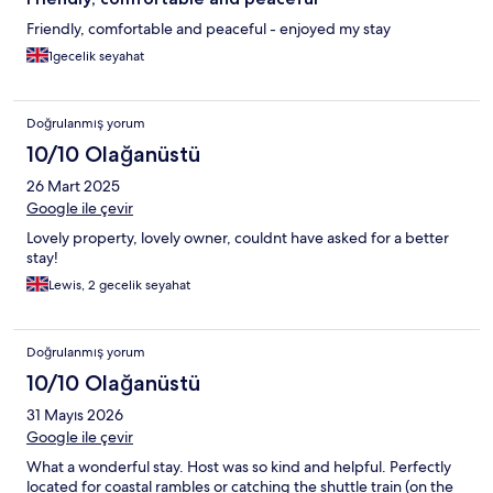
Friendly, comfortable and peaceful - enjoyed my stay
1gecelik seyahat
Doğrulanmış yorum
10/10 Olağanüstü
26 Mart 2025
Google ile çevir
Lovely property, lovely owner, couldnt have asked for a better
stay!
Lewis, 2 gecelik seyahat
Doğrulanmış yorum
10/10 Olağanüstü
31 Mayıs 2026
Google ile çevir
What a wonderful stay. Host was so kind and helpful. Perfectly
located for coastal rambles or catching the shuttle train (on the