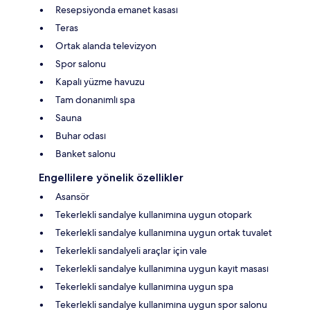
Resepsiyonda emanet kasası
Teras
Ortak alanda televizyon
Spor salonu
Kapalı yüzme havuzu
Tam donanımlı spa
Sauna
Buhar odası
Banket salonu
Engellilere yönelik özellikler
Asansör
Tekerlekli sandalye kullanımına uygun otopark
Tekerlekli sandalye kullanımına uygun ortak tuvalet
Tekerlekli sandalyeli araçlar için vale
Tekerlekli sandalye kullanımına uygun kayıt masası
Tekerlekli sandalye kullanımına uygun spa
Tekerlekli sandalye kullanımına uygun spor salonu