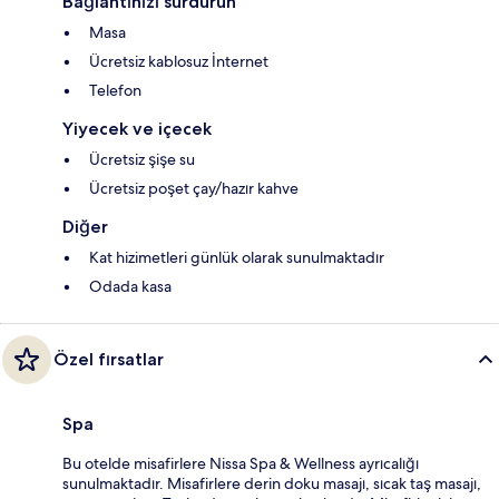
Bağlantınızı sürdürün
Masa
Ücretsiz kablosuz İnternet
Telefon
Yiyecek ve içecek
Ücretsiz şişe su
Ücretsiz poşet çay/hazır kahve
Diğer
Kat hizimetleri günlük olarak sunulmaktadır
Odada kasa
Özel fırsatlar
Spa
Bu otelde misafirlere Nissa Spa & Wellness ayrıcalığı
sunulmaktadır. Misafirlere derin doku masajı, sıcak taş masajı,