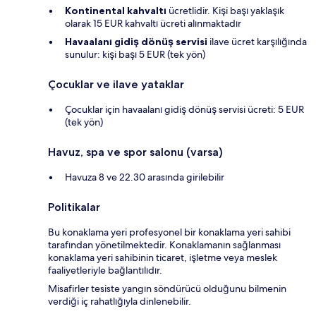
Kontinental kahvaltı
ücretlidir. Kişi başı yaklaşık
olarak 15 EUR kahvaltı ücreti alınmaktadır
Havaalanı gidiş dönüş servisi
ilave ücret karşılığında
sunulur: kişi başı 5 EUR (tek yön)
Çocuklar ve ilave yataklar
Çocuklar için havaalanı gidiş dönüş servisi ücreti: 5 EUR
(tek yön)
Havuz, spa ve spor salonu (varsa)
Havuza 8 ve 22.30 arasında girilebilir
Politikalar
Bu konaklama yeri profesyonel bir konaklama yeri sahibi
tarafından yönetilmektedir. Konaklamanın sağlanması
konaklama yeri sahibinin ticaret, işletme veya meslek
faaliyetleriyle bağlantılıdır.
Misafirler tesiste yangın söndürücü olduğunu bilmenin
verdiği iç rahatlığıyla dinlenebilir.