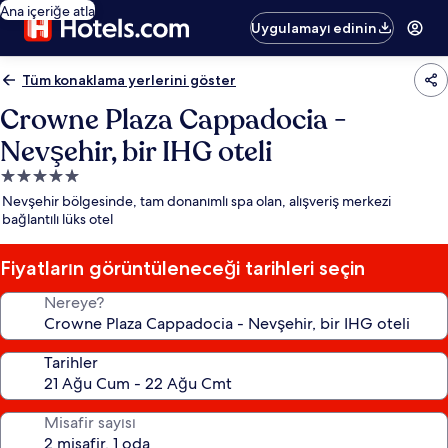
Ana içeriğe atla
Uygulamayı edinin
Tüm konaklama yerlerini göster
Crowne Plaza Cappadocia -
Nevşehir, bir IHG oteli
5.0
yıldızlı
Nevşehir bölgesinde, tam donanımlı spa olan, alışveriş merkezi
konaklama
bağlantılı lüks otel
yeri
Fiyatların görüntüleneceği tarihleri seçin
Nereye?
Tarihler
Misafir sayısı