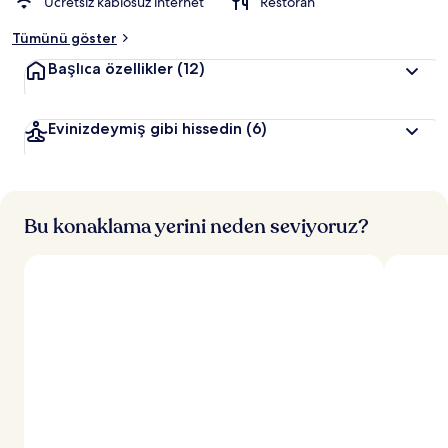
Ücretsiz kablosuz internet
Restoran
Tümünü göster
Başlıca özellikler
(12)
Evinizdeymiş gibi hissedin
(6)
Bu konaklama yerini neden seviyoruz?