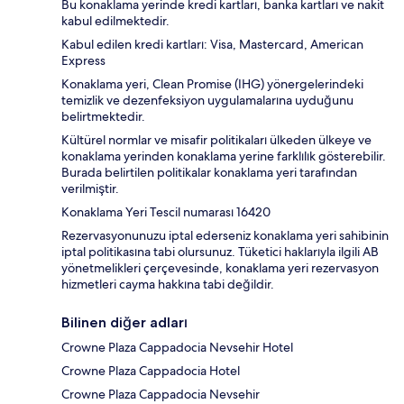
Bu konaklama yerinde kredi kartları, banka kartları ve nakit
kabul edilmektedir.
Kabul edilen kredi kartları: Visa, Mastercard, American
Express
Konaklama yeri, Clean Promise (IHG) yönergelerindeki
temizlik ve dezenfeksiyon uygulamalarına uyduğunu
belirtmektedir.
Kültürel normlar ve misafir politikaları ülkeden ülkeye ve
konaklama yerinden konaklama yerine farklılık gösterebilir.
Burada belirtilen politikalar konaklama yeri tarafından
verilmiştir.
Konaklama Yeri Tescil numarası 16420
Rezervasyonunuzu iptal ederseniz konaklama yeri sahibinin
iptal politikasına tabi olursunuz. Tüketici haklarıyla ilgili AB
yönetmelikleri çerçevesinde, konaklama yeri rezervasyon
hizmetleri cayma hakkına tabi değildir.
Bilinen diğer adları
Crowne Plaza Cappadocia Nevsehir Hotel
Crowne Plaza Cappadocia Hotel
Crowne Plaza Cappadocia Nevsehir