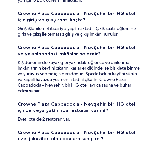
Crowne Plaza Cappadocia - Nevşehir, bir IHG oteli
için giriş ve çıkış saati kaçta?
Giriş işlemleri 14 itibarıyla yapılmaktadır. Çıkış saati: öğlen. Hızlı
giriş ve çıkış ile temassız giriş ve çıkış imkânı sunulur.
Crowne Plaza Cappadocia - Nevşehir, bir IHG oteli
ve yakınlarındaki imkânlar nelerdir?
Kış döneminde kayak gibi yakındaki eğlence ve dinlenme
imkânlarının keyfini çıkarın, karlar eridiğinde ise bisiklete binme
ve yürüyüş yapma için geri dönün. Spada bakım keyfini sürün
ve kapalı havuzda yüzmenin tadını çıkarın. Crowne Plaza
Cappadocia - Nevşehir, bir IHG oteli ayrıca sauna ve buhar
odası sunar.
Crowne Plaza Cappadocia - Nevşehir, bir IHG oteli
içinde veya yakınında restoran var mı?
Evet, otelde 2 restoran var.
Crowne Plaza Cappadocia - Nevşehir, bir IHG oteli
özel jakuzileri olan odalara sahip mi?