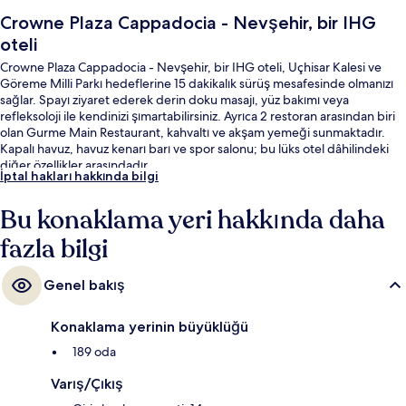
Crowne Plaza Cappadocia - Nevşehir, bir IHG
oteli
Crowne Plaza Cappadocia - Nevşehir, bir IHG oteli, Uçhisar Kalesi ve
Göreme Milli Parkı hedeflerine 15 dakikalık sürüş mesafesinde olmanızı
sağlar. Spayı ziyaret ederek derin doku masajı, yüz bakımı veya
refleksoloji ile kendinizi şımartabilirsiniz. Ayrıca 2 restoran arasından biri
olan Gurme Main Restaurant, kahvaltı ve akşam yemeği sunmaktadır.
Kapalı havuz, havuz kenarı barı ve spor salonu; bu lüks otel dâhilindeki
diğer özellikler arasındadır.
İptal hakları hakkında bilgi
Bu konaklama yeri hakkında daha
fazla bilgi
Genel bakış
Konaklama yerinin büyüklüğü
189 oda
Varış/Çıkış