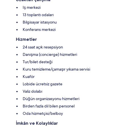
Iş merkezi
13 toplantı odaları
Bilgisayar istasyonu
Konferans merkezi
Hizmetler
24 saat açık resepsiyon
Danışma (concierge) hizmetleri
Tur/bilet desteği
Kuru temizleme/çamaşır yıkama servisi
Kuaför
Lobide ücretsiz gazete
Valiz dolabı
Düğün organizasyonu hizmetleri
Birden fazla dil bilen personel
Oda hizmetçisi/belboy
İmkân ve Kolaylıklar