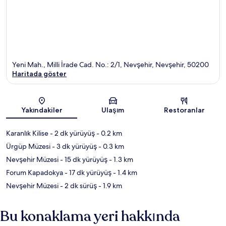
Yeni Mah., Milli İrade Cad. No.: 2/1, Nevşehir, Nevşehir, 50200
Haritada göster
Harita
Yakındakiler
Ulaşım
Restoranlar
Karanlık Kilise
- 2 dk yürüyüş
- 0.2 km
Ürgüp Müzesi
- 3 dk yürüyüş
- 0.3 km
Nevşehir Müzesi
- 15 dk yürüyüş
- 1.3 km
Forum Kapadokya
- 17 dk yürüyüş
- 1.4 km
Nevşehir Müzesi
- 2 dk sürüş
- 1.9 km
Bu konaklama yeri hakkında