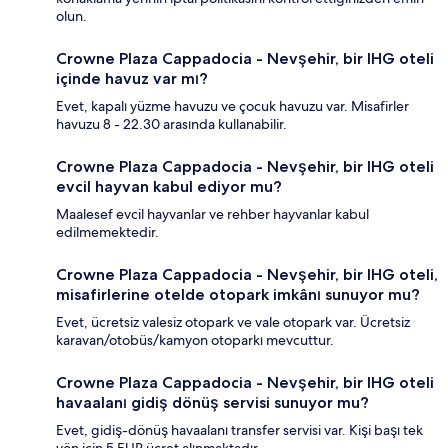
olun.
Crowne Plaza Cappadocia - Nevşehir, bir IHG oteli
içinde havuz var mı?
Evet, kapalı yüzme havuzu ve çocuk havuzu var. Misafirler
havuzu 8 - 22.30 arasında kullanabilir.
Crowne Plaza Cappadocia - Nevşehir, bir IHG oteli
evcil hayvan kabul ediyor mu?
Maalesef evcil hayvanlar ve rehber hayvanlar kabul
edilmemektedir.
Crowne Plaza Cappadocia - Nevşehir, bir IHG oteli,
misafirlerine otelde otopark imkânı sunuyor mu?
Evet, ücretsiz valesiz otopark ve vale otopark var. Ücretsiz
karavan/otobüs/kamyon otoparkı mevcuttur.
Crowne Plaza Cappadocia - Nevşehir, bir IHG oteli
havaalanı gidiş dönüş servisi sunuyor mu?
Evet, gidiş-dönüş havaalanı transfer servisi var. Kişi başı tek
yön için 5 EUR ücret alınmaktadır.