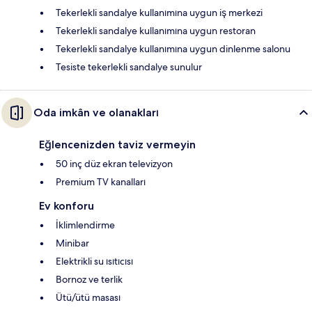
Tekerlekli sandalye kullanımına uygun iş merkezi
Tekerlekli sandalye kullanımına uygun restoran
Tekerlekli sandalye kullanımına uygun dinlenme salonu
Tesiste tekerlekli sandalye sunulur
Oda imkân ve olanakları
Eğlencenizden taviz vermeyin
50 inç düz ekran televizyon
Premium TV kanalları
Ev konforu
İklimlendirme
Minibar
Elektrikli su ısıtıcısı
Bornoz ve terlik
Ütü/ütü masası