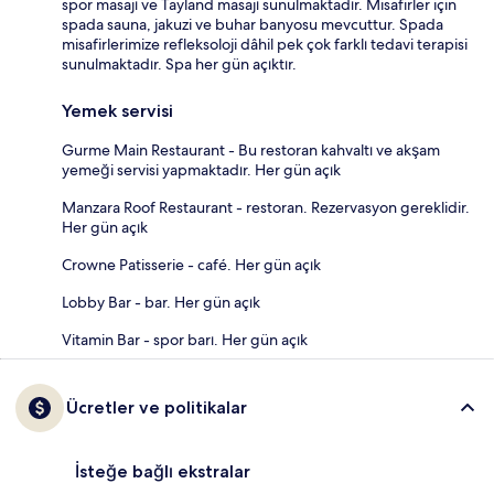
spor masajı ve Tayland masajı sunulmaktadır. Misafirler için
spada sauna, jakuzi ve buhar banyosu mevcuttur. Spada
misafirlerimize refleksoloji dâhil pek çok farklı tedavi terapisi
sunulmaktadır. Spa her gün açıktır.
Yemek servisi
Gurme Main Restaurant - Bu restoran kahvaltı ve akşam
yemeği servisi yapmaktadır. Her gün açık
Manzara Roof Restaurant - restoran. Rezervasyon gereklidir.
Her gün açık
Crowne Patisserie - café. Her gün açık
Lobby Bar - bar. Her gün açık
Vitamin Bar - spor barı. Her gün açık
Ücretler ve politikalar
İsteğe bağlı ekstralar