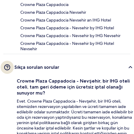
Crowne Plaza Cappadocia
Crowne Plaza Cappadocia Nevsehir
Crowne Plaza Cappadocia Nevsehir an IHG Hotel
Crowne Plaza Cappadocia - Nevsehir by IHG Hotel
Crowne Plaza Cappadocia - Nevsehir by IHG Nevsehir
Crowne Plaza Cappadocia - Nevsehir by IHG Hotel
Nevsehir
Sıkça sorulan sorular
Crowne Plaza Cappadocia - Nevşehir, bir IHG oteli
oteli, tam geri ödeme için ücretsiz iptal olanağı
sunuyor mu?
Evet. Crowne Plaza Cappadocia - Nevşehir, bir IHG oteli,
sitemizden rezervasyon yapılabilen ve ücreti tamamen iade
edilebilir odalar sunmaktadır. Ücreti tamamen iade edilebilir bir
oda için rezervasyon yaptırdıysanız bu rezervasyon, konaklama
yerinin iptal politikasına bağlı olarak girişten birkaç gün
öncesine kadar iptal edilebilir. Kesin şartlar ve koşullar için bu
konaklama yerinin iptal politikasını kontrol ettiğinizden emin