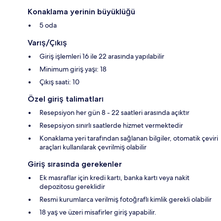
Konaklama yerinin büyüklüğü
5 oda
Varış/Çıkış
Giriş işlemleri 16 ile 22 arasında yapılabilir
Minimum giriş yaşı: 18
Çıkış saati: 10
Özel giriş talimatları
Resepsiyon her gün 8 - 22 saatleri arasında açıktır
Resepsiyon sınırlı saatlerde hizmet vermektedir
Konaklama yeri tarafından sağlanan bilgiler, otomatik çeviri
araçları kullanılarak çevrilmiş olabilir
Giriş sırasında gerekenler
Ek masraflar için kredi kartı, banka kartı veya nakit
depozitosu gereklidir
Resmi kurumlarca verilmiş fotoğraflı kimlik gerekli olabilir
18 yaş ve üzeri misafirler giriş yapabilir.