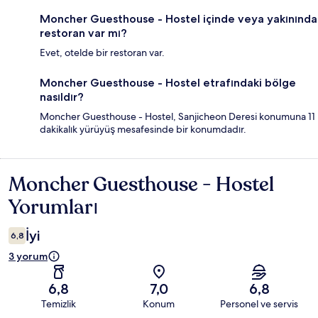
Moncher Guesthouse - Hostel içinde veya yakınında
restoran var mı?
Evet, otelde bir restoran var.
Moncher Guesthouse - Hostel etrafındaki bölge
nasıldır?
Moncher Guesthouse - Hostel, Sanjicheon Deresi konumuna 11
dakikalık yürüyüş mesafesinde bir konumdadır.
Moncher Guesthouse - Hostel
Yorumlar
Yorumları
İyi
6,8
3 yorum
6,8
7,0
6,8
Temizlik
Konum
Personel ve servis