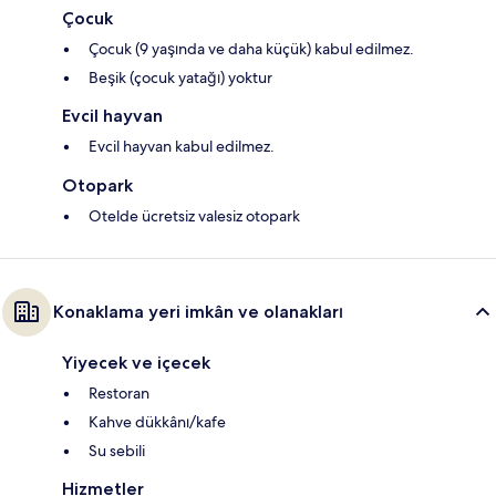
Çocuk
Çocuk (9 yaşında ve daha küçük) kabul edilmez.
Beşik (çocuk yatağı) yoktur
Evcil hayvan
Evcil hayvan kabul edilmez.
Otopark
Otelde ücretsiz valesiz otopark
Konaklama yeri imkân ve olanakları
Yiyecek ve içecek
Restoran
Kahve dükkânı/kafe
Su sebili
Hizmetler