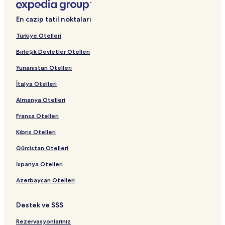
En cazip tatil noktaları
Türkiye Otelleri
Birleşik Devletler Otelleri
Yunanistan Otelleri
İtalya Otelleri
Almanya Otelleri
Fransa Otelleri
Kıbrıs Otelleri
Gürcistan Otelleri
İspanya Otelleri
Azerbaycan Otelleri
Destek ve SSS
Rezervasyonlarınız