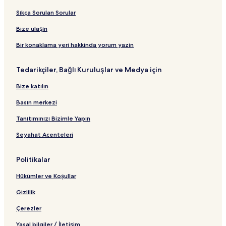
Sıkça Sorulan Sorular
Bize ulaşın
Bir konaklama yeri hakkında yorum yazın
Tedarikçiler, Bağlı Kuruluşlar ve Medya için
Bize katılın
Basın merkezi
Tanıtımınızı Bizimle Yapın
Seyahat Acenteleri
Politikalar
Hükümler ve Koşullar
Gizlilik
Çerezler
Yasal bilgiler / İletişim