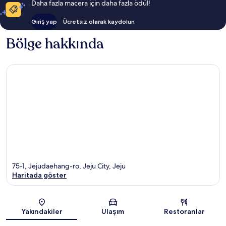
Daha fazla macera için daha fazla ödül!
Giriş yap
Ücretsiz olarak kaydolun
Bölge hakkında
75-1, Jejudaehang-ro, Jeju City, Jeju
Haritada göster
Harita
Yakındakiler
Ulaşım
Restoranlar