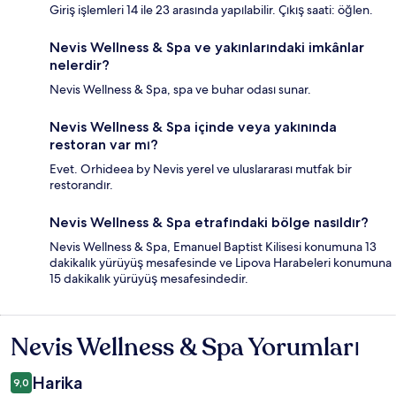
Giriş işlemleri 14 ile 23 arasında yapılabilir. Çıkış saati: öğlen.
Nevis Wellness & Spa ve yakınlarındaki imkânlar
nelerdir?
Nevis Wellness & Spa, spa ve buhar odası sunar.
Nevis Wellness & Spa içinde veya yakınında
restoran var mı?
Evet. Orhideea by Nevis yerel ve uluslararası mutfak bir
restorandır.
Nevis Wellness & Spa etrafındaki bölge nasıldır?
Nevis Wellness & Spa, Emanuel Baptist Kilisesi konumuna 13
dakikalık yürüyüş mesafesinde ve Lipova Harabeleri konumuna
15 dakikalık yürüyüş mesafesindedir.
Nevis Wellness & Spa Yorumları
Yorumlar
Harika
9,0