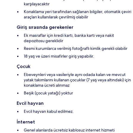
karşılayacaktır
Konaklama yeri tarafından sağlanan bilgiler, otomatik çeviri
araçları kullanılarak çevrilmiş olabilir
Giriş sırasında gerekenler
Ek masraflar için kredi kartı, banka kartı veya nakit
depozitosu gereklidir
Resmi kurumlarca verilmiş fotoğraflı kimlik gerekli olabilir
18 yaş ve üzeri misafirler giriş yapabilir.
Çocuk
Ebeveynleri veya vasileriyle aynı odada kalan ve mevcut
yatak takımlarını kullanan çocuklar (7 yaş veya altındaki) için
konaklama ücreti alınmaz
Beşik (çocuk yatağı) yoktur
Evcil hayvan
Evcil hayvan kabul edilmez.
İnternet
Genel alanlarda ücretsiz kablosuz internet hizmeti