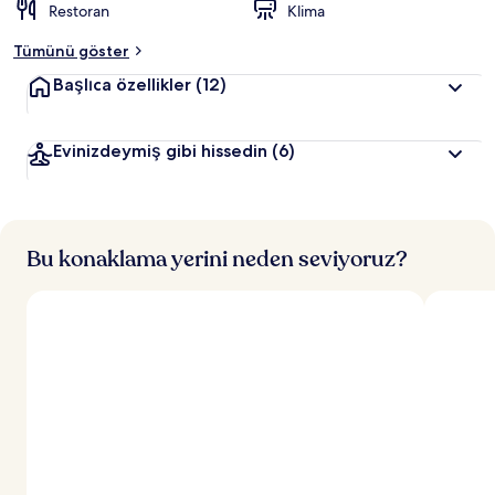
Restoran
Klima
Tümünü göster
Başlıca özellikler
(12)
Evinizdeymiş gibi hissedin
(6)
Bu konaklama yerini neden seviyoruz?