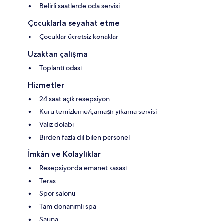
Belirli saatlerde oda servisi
Çocuklarla seyahat etme
Çocuklar ücretsiz konaklar
Uzaktan çalışma
Toplantı odası
Hizmetler
24 saat açık resepsiyon
Kuru temizleme/çamaşır yıkama servisi
Valiz dolabı
Birden fazla dil bilen personel
İmkân ve Kolaylıklar
Resepsiyonda emanet kasası
Teras
Spor salonu
Tam donanımlı spa
Sauna