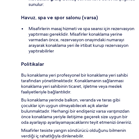
sunulur:
Havuz, spa ve spor salonu (varsa)
Misafirlerin masaj hizmeti ve spa seansı için rezervasyon
yaptırması gereklidir. Misafirler konaklama yerine
varmadan önce, rezervasyon onayındaki numarayı
arayarak konaklama yeri ile irtibat kurup rezervasyon
yaptırabilirler
Politikalar
Bu konaklama yeri profesyonel bir konaklama yeri sahibi
tarafından yönetilmektedir. Konaklamanın sağlanması
konaklama yeri sahibinin ticaret, işletme veya meslek
faaliyetleriyle bağlantılıdır.
Bu konaklama yerinde balkon, veranda ve teras gibi
çocuklar için uygun olmayabilecek açık alanlar
bulunmaktadır. Herhangi bir endişeniz varsa varışınızdan
önce konaklama yeriyle iletişime geçerek size uygun bir
oda ayarlayıp ayarlayamayacaklarını teyit etmenizi öneririz.
Misafirler tesiste yangın söndürücü olduğunu bilmenin
verdiği iç rahatlığıyla dinlenebilir.