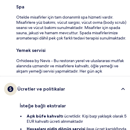
Spa
Otelde misafirler için tam donanımlı spa hizmeti vardır.
Misafirlere yüz bakımı, vücut sargısı, vücut ovma (body scrub)
seansı ve vücut bakımı sunulmaktadır. Misafirler için spada
sauna, jakuzi ve hamam mevcuttur. Spada misafirlerimize
aromaterapi dâhil pek çok farklı tedavi terapisi sunulmaktadır.
Yemek servisi
Orhideea by Nevis - Bu restoran yerel ve uluslararası mutfak
alanında uzmandır ve misafirlere kahvaltı, öğle yemeği ve
akşam yemeği servisi yapmaktadır. Her gün açık
Ücretler ve politikalar
İsteğe bağlı ekstralar
Açık büfe kahvaltı
ücretlidir. Kişi başı yaklaşık olarak 5
EUR kahvaltı ücreti alınmaktadır
Havaalanı gidiş dönüş servisi
ilave ücret karşılığında