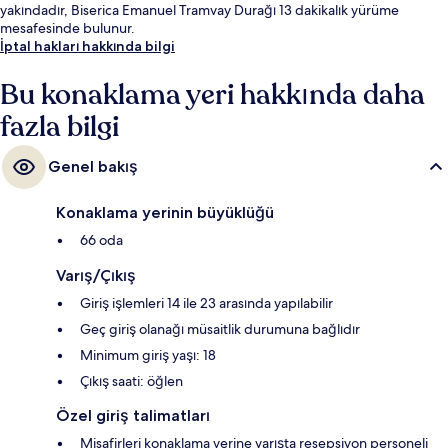
yakındadır, Biserica Emanuel Tramvay Durağı 13 dakikalık yürüme
mesafesinde bulunur.
İptal hakları hakkında bilgi
Bu konaklama yeri hakkında daha
fazla bilgi
Genel bakış
Konaklama yerinin büyüklüğü
66 oda
Varış/Çıkış
Giriş işlemleri 14 ile 23 arasında yapılabilir
Geç giriş olanağı müsaitlik durumuna bağlıdır
Minimum giriş yaşı: 18
Çıkış saati: öğlen
Özel giriş talimatları
Misafirleri konaklama yerine varışta resepsiyon personeli