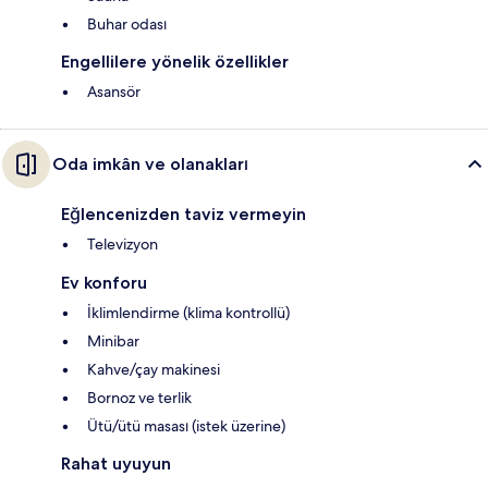
Buhar odası
Engellilere yönelik özellikler
Asansör
Oda imkân ve olanakları
Eğlencenizden taviz vermeyin
Televizyon
Ev konforu
İklimlendirme (klima kontrollü)
Minibar
Kahve/çay makinesi
Bornoz ve terlik
Ütü/ütü masası (istek üzerine)
Rahat uyuyun