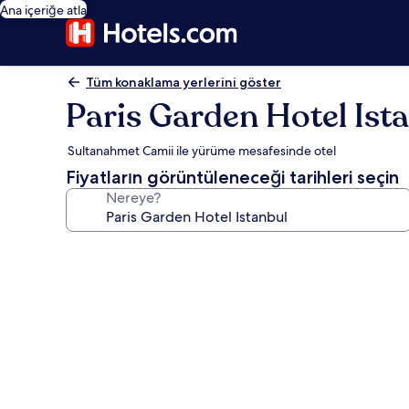
Ana içeriğe atla
Tüm konaklama yerlerini göster
Paris Garden Hotel Ist
Sultanahmet Camii ile yürüme mesafesinde otel
Fiyatların görüntüleneceği tarihleri seçin
Nereye?
Paris
Garden
Hotel
Istanbul
için
fotoğraf