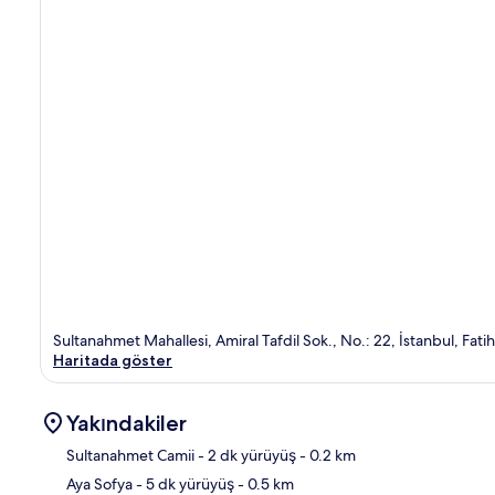
Sultanahmet Mahallesi, Amiral Tafdil Sok., No.: 22, İstanbul, Fati
Haritada göster
Yakındakiler
Sultanahmet Camii
- 2 dk yürüyüş
- 0.2 km
Aya Sofya
- 5 dk yürüyüş
- 0.5 km