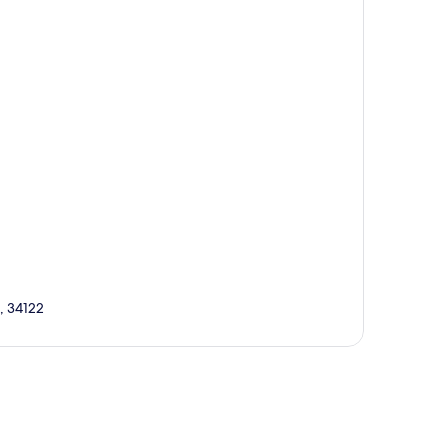
h, 34122