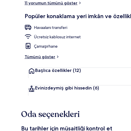
11 yorumun tümünü göster
Deluxe Üç Kişi
Popüler konaklama yeri imkân ve özellikl
Havaalanı transferi
Ücretsiz kablosuz internet
Çamaşırhane
Tümünü göster
Başlıca özellikler
(12)
Evinizdeymiş gibi hissedin
(6)
Oda seçenekleri
Bu tarihler için müsaitliği kontrol et