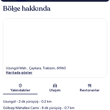
Bölge hakkında
Uzungöl Mah., Çaykara, Trabzon, 61960
Haritada göster
Harita
Yakındakiler
Ulaşım
Restoranlar
Uzungöl
- 2 dk yürüyüş
- 0.2 km
Gölbaşı Mahallesi Camii
- 8 dk yürüyüş
- 0.7 km