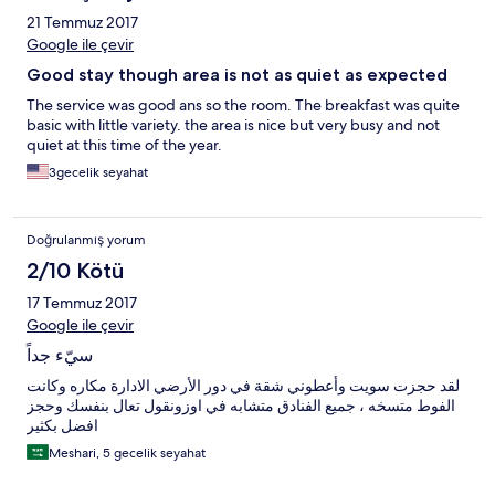
21 Temmuz 2017
Google ile çevir
Good stay though area is not as quiet as expected
The service was good ans so the room. The breakfast was quite
basic with little variety. the area is nice but very busy and not
quiet at this time of the year.
3gecelik seyahat
Doğrulanmış yorum
2/10 Kötü
17 Temmuz 2017
Google ile çevir
سيّء جداً
لقد حجزت سويت وأعطوني شقة في دور الأرضي الادارة مكاره وكانت
الفوط متسخه ، جميع الفنادق متشابه في اوزونقول تعال بنفسك وحجز
افضل بكثير
Meshari, 5 gecelik seyahat