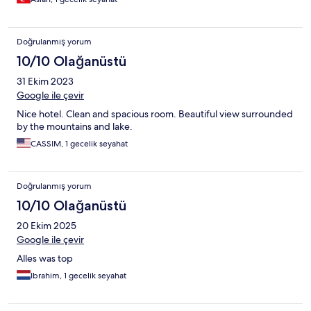
Doğrulanmış yorum
10/10 Olağanüstü
31 Ekim 2023
Google ile çevir
Nice hotel. Clean and spacious room. Beautiful view surrounded
by the mountains and lake.
CASSIM, 1 gecelik seyahat
Doğrulanmış yorum
10/10 Olağanüstü
20 Ekim 2025
Google ile çevir
Alles was top
Ibrahim, 1 gecelik seyahat