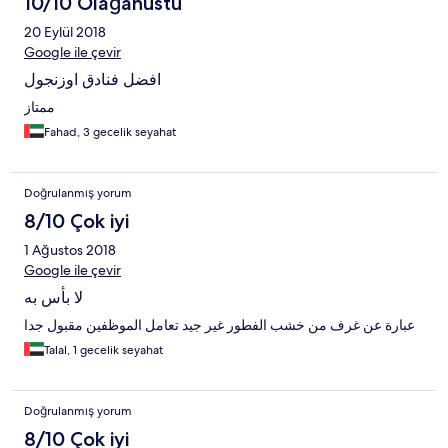
10/10 Olağanüstü
20 Eylül 2018
Google ile çevir
افضل فنادق اوزنجول
ممتاز
Fahad, 3 gecelik seyahat
Doğrulanmış yorum
8/10 Çok iyi
1 Ağustos 2018
Google ile çevir
لا بأس به
عبارة عن غرف من خشب الفطور غير جيد تعامل الموظفين مقبول جدا
Talal, 1 gecelik seyahat
Doğrulanmış yorum
8/10 Çok iyi