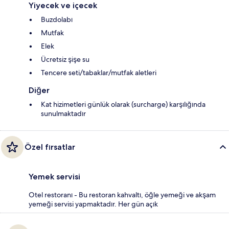
Yiyecek ve içecek
Buzdolabı
Mutfak
Elek
Ücretsiz şişe su
Tencere seti/tabaklar/mutfak aletleri
Diğer
Kat hizimetleri günlük olarak (surcharge) karşılığında
sunulmaktadır
Özel fırsatlar
Yemek servisi
Otel restoranı - Bu restoran kahvaltı, öğle yemeği ve akşam
yemeği servisi yapmaktadır. Her gün açık