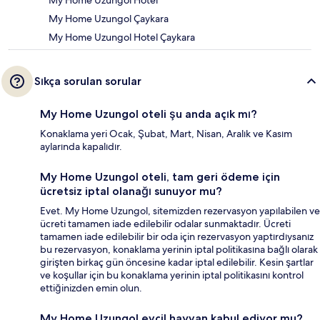
My Home Uzungol Hotel
My Home Uzungol Çaykara
My Home Uzungol Hotel Çaykara
Sıkça sorulan sorular
My Home Uzungol oteli şu anda açık mı?
Konaklama yeri Ocak, Şubat, Mart, Nisan, Aralık ve Kasım
aylarında kapalıdır.
My Home Uzungol oteli, tam geri ödeme için
ücretsiz iptal olanağı sunuyor mu?
Evet. My Home Uzungol, sitemizden rezervasyon yapılabilen ve
ücreti tamamen iade edilebilir odalar sunmaktadır. Ücreti
tamamen iade edilebilir bir oda için rezervasyon yaptırdıysanız
bu rezervasyon, konaklama yerinin iptal politikasına bağlı olarak
girişten birkaç gün öncesine kadar iptal edilebilir. Kesin şartlar
ve koşullar için bu konaklama yerinin iptal politikasını kontrol
ettiğinizden emin olun.
My Home Uzungol evcil hayvan kabul ediyor mu?