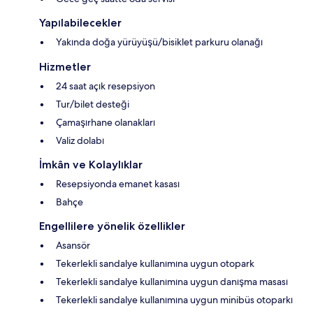
Yapılabilecekler
Yakında doğa yürüyüşü/bisiklet parkuru olanağı
Hizmetler
24 saat açık resepsiyon
Tur/bilet desteği
Çamaşırhane olanakları
Valiz dolabı
İmkân ve Kolaylıklar
Resepsiyonda emanet kasası
Bahçe
Engellilere yönelik özellikler
Asansör
Tekerlekli sandalye kullanımına uygun otopark
Tekerlekli sandalye kullanımına uygun danışma masası
Tekerlekli sandalye kullanımına uygun minibüs otoparkı