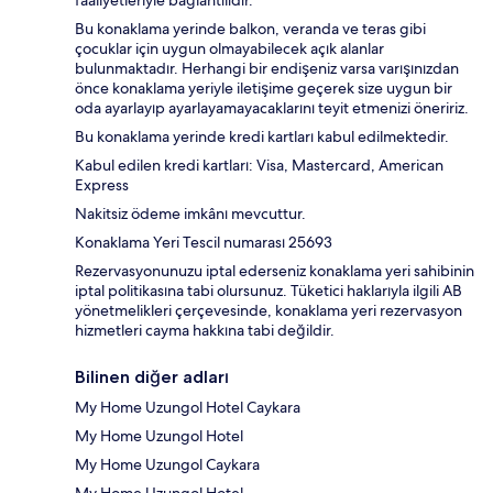
faaliyetleriyle bağlantılıdır.
Bu konaklama yerinde balkon, veranda ve teras gibi
çocuklar için uygun olmayabilecek açık alanlar
bulunmaktadır. Herhangi bir endişeniz varsa varışınızdan
önce konaklama yeriyle iletişime geçerek size uygun bir
oda ayarlayıp ayarlayamayacaklarını teyit etmenizi öneririz.
Bu konaklama yerinde kredi kartları kabul edilmektedir.
Kabul edilen kredi kartları: Visa, Mastercard, American
Express
Nakitsiz ödeme imkânı mevcuttur.
Konaklama Yeri Tescil numarası 25693
Rezervasyonunuzu iptal ederseniz konaklama yeri sahibinin
iptal politikasına tabi olursunuz. Tüketici haklarıyla ilgili AB
yönetmelikleri çerçevesinde, konaklama yeri rezervasyon
hizmetleri cayma hakkına tabi değildir.
Bilinen diğer adları
My Home Uzungol Hotel Caykara
My Home Uzungol Hotel
My Home Uzungol Caykara