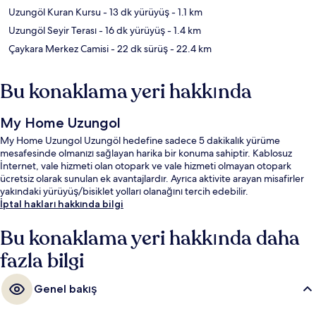
Uzungöl Kuran Kursu
- 13 dk yürüyüş
- 1.1 km
Uzungöl Seyir Terası
- 16 dk yürüyüş
- 1.4 km
Çaykara Merkez Camisi
- 22 dk sürüş
- 22.4 km
Bu konaklama yeri hakkında
My Home Uzungol
My Home Uzungol Uzungöl hedefine sadece 5 dakikalık yürüme
mesafesinde olmanızı sağlayan harika bir konuma sahiptir. Kablosuz
İnternet, vale hizmeti olan otopark ve vale hizmeti olmayan otopark
ücretsiz olarak sunulan ek avantajlardır. Ayrıca aktivite arayan misafirler
yakındaki yürüyüş/bisiklet yolları olanağını tercih edebilir.
İptal hakları hakkında bilgi
Bu konaklama yeri hakkında daha
fazla bilgi
Genel bakış