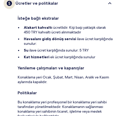
Ücretler ve politikalar
İsteğe bağlı ekstralar
Alakart kahvaltı
ücretlidir. Kişi başı yaklaşık olarak
450 TRY kahvaltı ücreti alınmaktadır
Havaalanı gidiş dönüş servisi
ilave ücret karşılığında
sunulur:
Su
ilave ücret karşılığında sunulur: 5 TRY
Kat hizmetleri
ek ücret karşılığında sunulur
Yenileme çalışmaları ve kapanışlar
Konaklama yeri Ocak, Şubat, Mart, Nisan, Aralık ve Kasım
aylarında kapalıdır.
Politikalar
Bu konaklama yeri profesyonel bir konaklama yeri sahibi
tarafından yönetilmektedir. Konaklamanın sağlanması
konaklama yeri sahibinin ticaret, işletme veya meslek