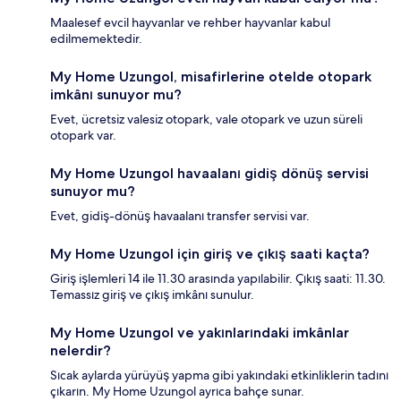
Maalesef evcil hayvanlar ve rehber hayvanlar kabul
edilmemektedir.
My Home Uzungol, misafirlerine otelde otopark
imkânı sunuyor mu?
Evet, ücretsiz valesiz otopark, vale otopark ve uzun süreli
otopark var.
My Home Uzungol havaalanı gidiş dönüş servisi
sunuyor mu?
Evet, gidiş-dönüş havaalanı transfer servisi var.
My Home Uzungol için giriş ve çıkış saati kaçta?
Giriş işlemleri 14 ile 11.30 arasında yapılabilir. Çıkış saati: 11.30.
Temassız giriş ve çıkış imkânı sunulur.
My Home Uzungol ve yakınlarındaki imkânlar
nelerdir?
Sıcak aylarda yürüyüş yapma gibi yakındaki etkinliklerin tadını
çıkarın. My Home Uzungol ayrıca bahçe sunar.