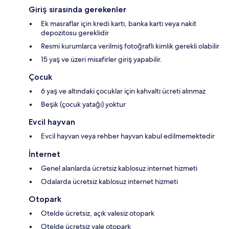
Giriş sırasında gerekenler
Ek masraflar için kredi kartı, banka kartı veya nakit
depozitosu gereklidir
Resmi kurumlarca verilmiş fotoğraflı kimlik gerekli olabilir
15 yaş ve üzeri misafirler giriş yapabilir.
Çocuk
6 yaş ve altındaki çocuklar için kahvaltı ücreti alınmaz
Beşik (çocuk yatağı) yoktur
Evcil hayvan
Evcil hayvan veya rehber hayvan kabul edilmemektedir
İnternet
Genel alanlarda ücretsiz kablosuz internet hizmeti
Odalarda ücretsiz kablosuz internet hizmeti
Otopark
Otelde ücretsiz, açık valesiz otopark
Otelde ücretsiz vale otopark