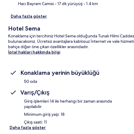
Hacı Bayram Camisi
- 17 dk yürüyüş
- 1.4 km
Daha fazla göster
Hotel Sema
Konaklama için tercihiniz Hotel Sema olduğunda Tunalı Hilmi Caddes
bulunacaksınız. Ücretsiz avantajlara kablosuz İnternet ve vale hizmet
bahçe diğer öne çıkan özellikler arasındadır.
İptal hakları hakkında bilgi
Konaklama yerinin büyüklüğü
50 oda
Varış/Çıkış
Giriş işlemleri 14 ile herhangi bir zaman arasında
yapılabilir
Minimum giriş yaşı: 18
Çıkış saati: 11
Daha fazla göster