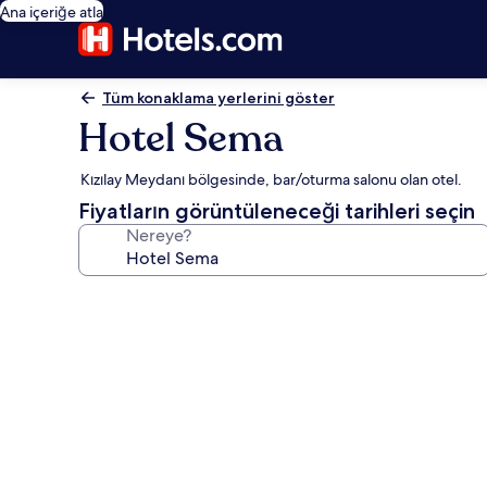
Ana içeriğe atla
Tüm konaklama yerlerini göster
Hotel Sema
Kızılay Meydanı bölgesinde, bar/oturma salonu olan otel.
Fiyatların görüntüleneceği tarihleri seçin
Nereye?
Hotel
Sema
için
fotoğraf
galerisi