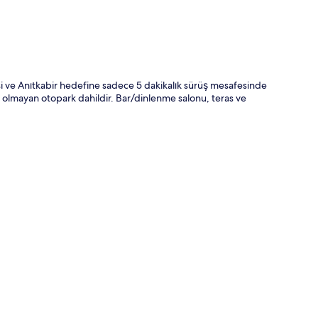
i ve Anıtkabir hedefine sadece 5 dakikalık sürüş mesafesinde
i olmayan otopark dahildir. Bar/dinlenme salonu, teras ve