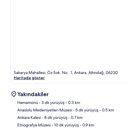
Sakarya Mahallesi, Öz Sok. No.: 1, Ankara, Altındağ, 06230
Haritada göster
Yakındakiler
Hamamönü
- 3 dk yürüyüş
- 0.3 km
Anadolu Medeniyetleri Müzesi
- 5 dk yürüyüş
- 0.5 km
Hari
Ankara Kalesi
- 8 dk yürüyüş
- 0.7 km
Etnografya Müzesi
- 10 dk yürüyüş
- 0.9 km