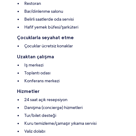
Restoran
Bar/dinlenme salonu
Belirli saatlerde oda servisi
Hafif yemek büfesi/şarküteri
Çocuklarla seyahat etme
Çocuklar ücretsiz konaklar
Uzaktan çalışma
Iş merkezi
Toplantı odası
Konferans merkezi
Hizmetler
24 saat açık resepsiyon
Danışma (concierge) hizmetleri
Tur/bilet desteği
Kuru temizleme/çamaşır yıkama servisi
Valiz dolabı