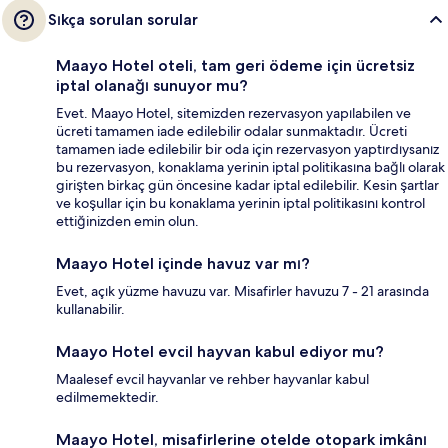
Sıkça sorulan sorular
Maayo Hotel oteli, tam geri ödeme için ücretsiz
iptal olanağı sunuyor mu?
Evet. Maayo Hotel, sitemizden rezervasyon yapılabilen ve
ücreti tamamen iade edilebilir odalar sunmaktadır. Ücreti
tamamen iade edilebilir bir oda için rezervasyon yaptırdıysanız
bu rezervasyon, konaklama yerinin iptal politikasına bağlı olarak
girişten birkaç gün öncesine kadar iptal edilebilir. Kesin şartlar
ve koşullar için bu konaklama yerinin iptal politikasını kontrol
ettiğinizden emin olun.
Maayo Hotel içinde havuz var mı?
Evet, açık yüzme havuzu var. Misafirler havuzu 7 - 21 arasında
kullanabilir.
Maayo Hotel evcil hayvan kabul ediyor mu?
Maalesef evcil hayvanlar ve rehber hayvanlar kabul
edilmemektedir.
Maayo Hotel, misafirlerine otelde otopark imkânı