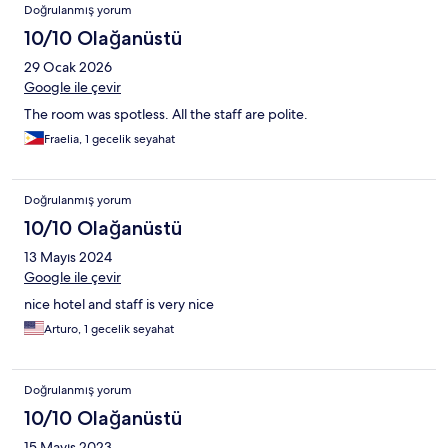
Doğrulanmış yorum
10/10 Olağanüstü
29 Ocak 2026
Google ile çevir
The room was spotless. All the staff are polite.
Fraelia, 1 gecelik seyahat
Doğrulanmış yorum
10/10 Olağanüstü
13 Mayıs 2024
Google ile çevir
nice hotel and staff is very nice
Arturo, 1 gecelik seyahat
Doğrulanmış yorum
10/10 Olağanüstü
15 Mayıs 2023