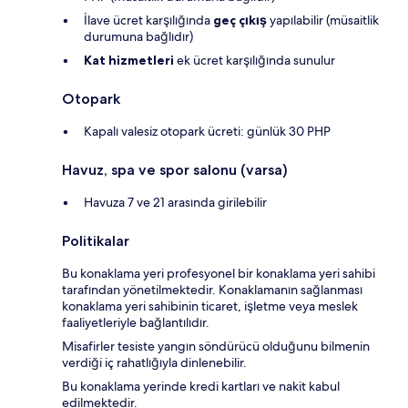
İlave ücret karşılığında
geç çıkış
yapılabilir (müsaitlik
durumuna bağlıdır)
Kat hizmetleri
ek ücret karşılığında sunulur
Otopark
Kapalı valesiz otopark ücreti: günlük 30 PHP
Havuz, spa ve spor salonu (varsa)
Havuza 7 ve 21 arasında girilebilir
Politikalar
Bu konaklama yeri profesyonel bir konaklama yeri sahibi
tarafından yönetilmektedir. Konaklamanın sağlanması
konaklama yeri sahibinin ticaret, işletme veya meslek
faaliyetleriyle bağlantılıdır.
Misafirler tesiste yangın söndürücü olduğunu bilmenin
verdiği iç rahatlığıyla dinlenebilir.
Bu konaklama yerinde kredi kartları ve nakit kabul
edilmektedir.