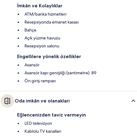
İmkân ve Kolaylıklar
ATM/banka hizmetleri
Resepsiyonda emanet kasası
Bahçe
Açık yüzme havuzu
Resepsiyon salonu
Engellilere yönelik özellikler
Asansör
Asansör kapı genişliği (santimetre): 89
Ön giriş rampası
Oda imkân ve olanakları
Eğlencenizden taviz vermeyin
LED televizyon
Kablolu TV kanalları