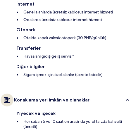
İnternet
Genel alanlarda ücretsiz kablosuz internet hizmeti
Odalarda ücretsiz kablosuz internet hizmeti
Otopark
Otelde kapalı valesiz otopark (30 PHP/günlük)
Transferler
Havaalanı gidiş geliş servisi*
Diğer bilgiler
Sigara içmek için özel alanlar (ücrete tabidir)
Konaklama yeri imkân ve olanakları
Yiyecek ve içecek
Her sabah 6 ve 10 saatleri arasında yerel tarzda kahvaltı
(ücretli)