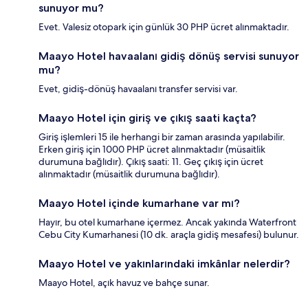
sunuyor mu?
Evet. Valesiz otopark için günlük 30 PHP ücret alınmaktadır.
Maayo Hotel havaalanı gidiş dönüş servisi sunuyor
mu?
Evet, gidiş-dönüş havaalanı transfer servisi var.
Maayo Hotel için giriş ve çıkış saati kaçta?
Giriş işlemleri 15 ile herhangi bir zaman arasında yapılabilir.
Erken giriş için 1000 PHP ücret alınmaktadır (müsaitlik
durumuna bağlıdır). Çıkış saati: 11. Geç çıkış için ücret
alınmaktadır (müsaitlik durumuna bağlıdır).
Maayo Hotel içinde kumarhane var mı?
Hayır, bu otel kumarhane içermez. Ancak yakında Waterfront
Cebu City Kumarhanesi (10 dk. araçla gidiş mesafesi) bulunur.
Maayo Hotel ve yakınlarındaki imkânlar nelerdir?
Maayo Hotel, açık havuz ve bahçe sunar.