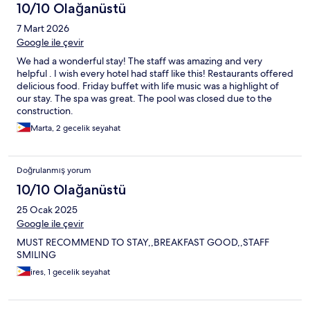
10/10 Olağanüstü
7 Mart 2026
Google ile çevir
We had a wonderful stay! The staff was amazing and very
helpful . I wish every hotel had staff like this! Restaurants offered
delicious food. Friday buffet with life music was a highlight of
our stay. The spa was great. The pool was closed due to the
construction.
Marta, 2 gecelik seyahat
Doğrulanmış yorum
10/10 Olağanüstü
25 Ocak 2025
Google ile çevir
MUST RECOMMEND TO STAY,,BREAKFAST GOOD,,STAFF
SMILING
ires, 1 gecelik seyahat