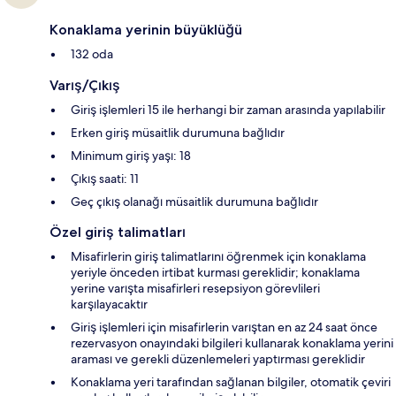
Konaklama yerinin büyüklüğü
132 oda
Varış/Çıkış
Giriş işlemleri 15 ile herhangi bir zaman arasında yapılabilir
Erken giriş müsaitlik durumuna bağlıdır
Minimum giriş yaşı: 18
Çıkış saati: 11
Geç çıkış olanağı müsaitlik durumuna bağlıdır
Özel giriş talimatları
Misafirlerin giriş talimatlarını öğrenmek için konaklama
yeriyle önceden irtibat kurması gereklidir; konaklama
yerine varışta misafirleri resepsiyon görevlileri
karşılayacaktır
Giriş işlemleri için misafirlerin varıştan en az 24 saat önce
rezervasyon onayındaki bilgileri kullanarak konaklama yerini
araması ve gerekli düzenlemeleri yaptırması gereklidir
Konaklama yeri tarafından sağlanan bilgiler, otomatik çeviri