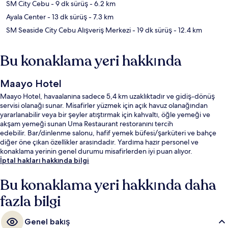
SM City Cebu
- 9 dk sürüş
- 6.2 km
Ayala Center
- 13 dk sürüş
- 7.3 km
SM Seaside City Cebu Alışveriş Merkezi
- 19 dk sürüş
- 12.4 km
Bu konaklama yeri hakkında
Maayo Hotel
Maayo Hotel, havaalanına sadece 5,4 km uzaklıktadır ve gidiş-dönüş
servisi olanağı sunar. Misafirler yüzmek için açık havuz olanağından
yararlanabilir veya bir şeyler atıştırmak için kahvaltı, öğle yemeği ve
akşam yemeği sunan Uma Restaurant restoranını tercih
edebilir. Bar/dinlenme salonu, hafif yemek büfesi/şarküteri ve bahçe
diğer öne çıkan özellikler arasındadır. Yardıma hazır personel ve
konaklama yerinin genel durumu misafirlerden iyi puan alıyor.
İptal hakları hakkında bilgi
Bu konaklama yeri hakkında daha
fazla bilgi
Genel bakış