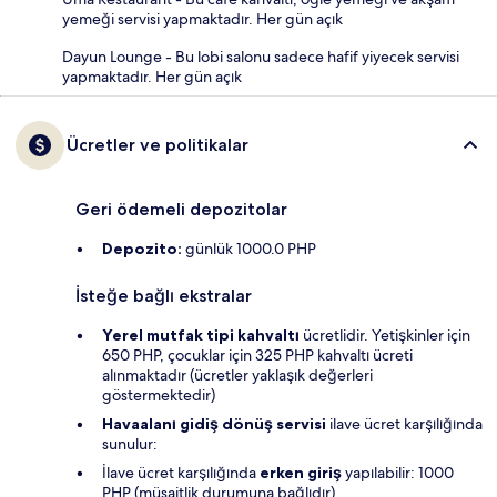
yemeği servisi yapmaktadır. Her gün açık
Dayun Lounge - Bu lobi salonu sadece hafif yiyecek servisi
yapmaktadır. Her gün açık
Ücretler ve politikalar
Geri ödemeli depozitolar
Depozito:
günlük 1000.0 PHP
İsteğe bağlı ekstralar
Yerel mutfak tipi kahvaltı
ücretlidir. Yetişkinler için
650 PHP, çocuklar için 325 PHP kahvaltı ücreti
alınmaktadır (ücretler yaklaşık değerleri
göstermektedir)
Havaalanı gidiş dönüş servisi
ilave ücret karşılığında
sunulur:
İlave ücret karşılığında
erken giriş
yapılabilir: 1000
PHP (müsaitlik durumuna bağlıdır)