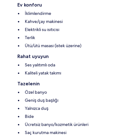
Ev konforu
İklimlendirme
Kahve/çay makinesi
Elektrikli su ısıtıcısı
Terlik
Ütü/ütü masası (istek üzerine)
Rahat uyuyun
Ses yalıtımlı oda
Kaliteli yatak takımı
Tazelenin
Özel banyo
Geniş duş başlığı
Yalnızca duş
Bide
Ücretsiz banyo/kozmetik ürünleri
Saç kurutma makinesi