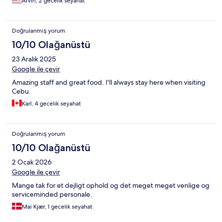
Arvin, 2 gecelik seyahat
Doğrulanmış yorum
10/10 Olağanüstü
23 Aralık 2025
Google ile çevir
Amazing staff and great food. I'll always stay here when visiting
Cebu.
Karl, 4 gecelik seyahat
Doğrulanmış yorum
10/10 Olağanüstü
2 Ocak 2026
Google ile çevir
Mange tak for et dejligt ophold og det meget meget venlige og
serviceminded personale.
Mai Kjær, 1 gecelik seyahat