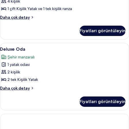
için
4 kişilik
Uygun
tüm
hakkında
1 çift Kişilik Yatak ve 1 tek kişilik ranza
daha
fotoğrafları
Family
Daha çok detay
fazla
görün
Dört
detay
Kişilik
Fiyatları görüntüleyin
Oda
hakkında
daha
Deluxe
Deluxe Oda | Ses yalıtımı, ayrı ayrı de
9
fazla
Deluxe Oda
Oda
detay
Şehir manzaralı
için
1 yatak odası
tüm
fotoğrafları
2 kişilik
görün
2 tek Kişilik Yatak
Deluxe
Daha çok detay
Oda
hakkında
Fiyatları görüntüleyin
daha
fazla
detay