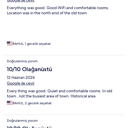
Google ile çevir
Everything was good. Good WiFi and comfortable rooms.
Location was in the north end of the old town
RAHUL, 1 gecelik seyahat
Doğrulanmış yorum
10/10 Olağanüstü
12 Haziran 2026
Google ile çevir
Every thing was good. Quiet and comfortable rooms. In old
town , not the busiest area of town. Historical area
RAHUL, 2 gecelik seyahat
Doğrulanmış yorum