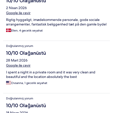
10/10 Olağanüstü
2 Nisan 2026
Google ile çevir
Rigtig hyggeligt, imødekommende personale, gode sociale
arrangementer, fantastisk beliggenhed tæt på den gamle bydel
Ellen, 4 gecelik seyahat
Doğrulanmış yorum
10/10 Olağanüstü
28 Mart 2026
Google ile çevir
I spent a night in a private room and it was very clean and
beautiful and the location absolutely the best
Ovsanna, 1 gecelik seyahat
Doğrulanmış yorum
10/10 Olağanüstü
18 Nisan 2026