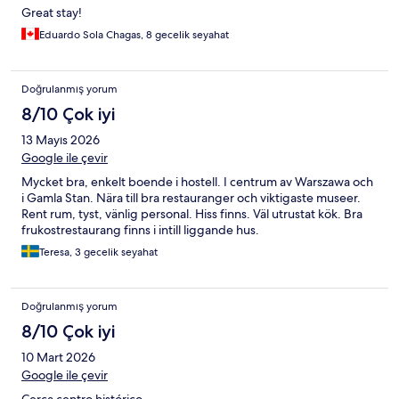
Great stay!
Eduardo Sola Chagas, 8 gecelik seyahat
Doğrulanmış yorum
8/10 Çok iyi
13 Mayıs 2026
Google ile çevir
Mycket bra, enkelt boende i hostell. I centrum av Warszawa och
i Gamla Stan. Nära till bra restauranger och viktigaste museer.
Rent rum, tyst, vänlig personal. Hiss finns. Väl utrustat kök. Bra
frukostrestaurang finns i intill liggande hus.
Teresa, 3 gecelik seyahat
Doğrulanmış yorum
8/10 Çok iyi
10 Mart 2026
Google ile çevir