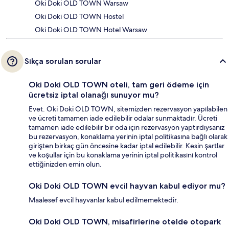
Oki Doki OLD TOWN Warsaw
Oki Doki OLD TOWN Hostel
Oki Doki OLD TOWN Hotel Warsaw
Sıkça sorulan sorular
Oki Doki OLD TOWN oteli, tam geri ödeme için
ücretsiz iptal olanağı sunuyor mu?
Evet. Oki Doki OLD TOWN, sitemizden rezervasyon yapılabilen
ve ücreti tamamen iade edilebilir odalar sunmaktadır. Ücreti
tamamen iade edilebilir bir oda için rezervasyon yaptırdıysanız
bu rezervasyon, konaklama yerinin iptal politikasına bağlı olarak
girişten birkaç gün öncesine kadar iptal edilebilir. Kesin şartlar
ve koşullar için bu konaklama yerinin iptal politikasını kontrol
ettiğinizden emin olun.
Oki Doki OLD TOWN evcil hayvan kabul ediyor mu?
Maalesef evcil hayvanlar kabul edilmemektedir.
Oki Doki OLD TOWN, misafirlerine otelde otopark