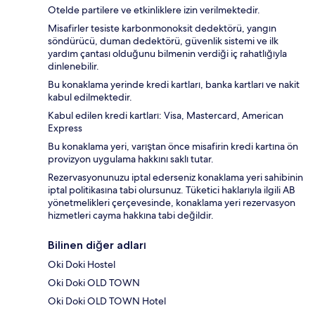
Otelde partilere ve etkinliklere izin verilmektedir.
Misafirler tesiste karbonmonoksit dedektörü, yangın
söndürücü, duman dedektörü, güvenlik sistemi ve ilk
yardım çantası olduğunu bilmenin verdiği iç rahatlığıyla
dinlenebilir.
Bu konaklama yerinde kredi kartları, banka kartları ve nakit
kabul edilmektedir.
Kabul edilen kredi kartları: Visa, Mastercard, American
Express
Bu konaklama yeri, varıştan önce misafirin kredi kartına ön
provizyon uygulama hakkını saklı tutar.
Rezervasyonunuzu iptal ederseniz konaklama yeri sahibinin
iptal politikasına tabi olursunuz. Tüketici haklarıyla ilgili AB
yönetmelikleri çerçevesinde, konaklama yeri rezervasyon
hizmetleri cayma hakkına tabi değildir.
Bilinen diğer adları
Oki Doki Hostel
Oki Doki OLD TOWN
Oki Doki OLD TOWN Hotel