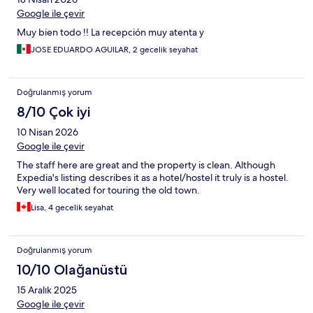
Google ile çevir
Muy bien todo !! La recepción muy atenta y
JOSE EDUARDO AGUILAR, 2 gecelik seyahat
Doğrulanmış yorum
8/10 Çok iyi
10 Nisan 2026
Google ile çevir
The staff here are great and the property is clean. Although
Expedia's listing describes it as a hotel/hostel it truly is a hostel.
Very well located for touring the old town.
Lisa, 4 gecelik seyahat
Doğrulanmış yorum
10/10 Olağanüstü
15 Aralık 2025
Google ile çevir