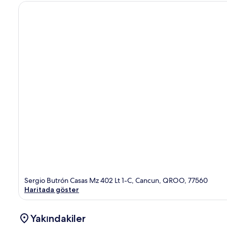
Sergio Butrón Casas Mz 402 Lt 1-C, Cancun, QROO, 77560
Haritada göster
Yakındakiler