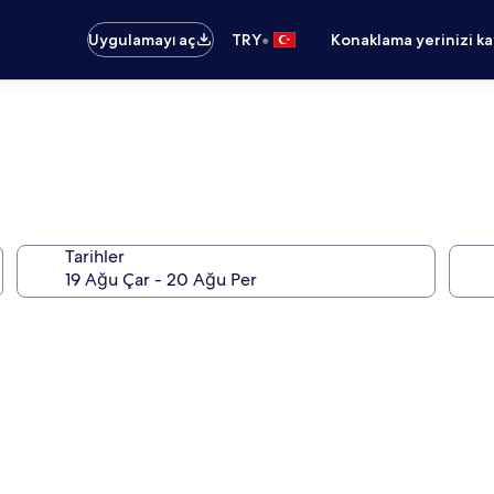
•
Uygulamayı aç
TRY
Konaklama yerinizi k
Tarihler