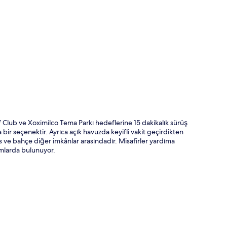
ta
 Club ve Xoximilco Tema Parkı hedeflerine 15 dakikalık sürüş
bir seçenektir. Ayrıca açık havuzda keyifli vakit geçirdikten
 ve bahçe diğer imkânlar arasındadır. Misafirler yardıma
umlarda bulunuyor.