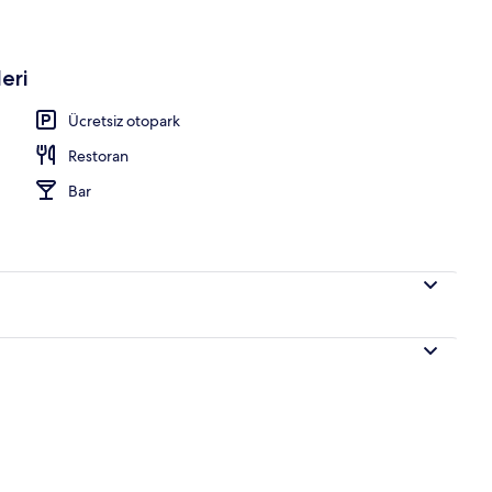
eri
Ücretsiz otopark
Restoran
Bar