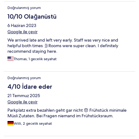
Doğrulanmış yorum
10/10 Olağanüstü
6 Haziran 2023
Google ile çevir
We arrived late and left very early. Staff was very nice and
helpful both times :)) Rooms were super clean. I definitely
recommend staying here.
Thomas, 1 gecelik seyahat
Doğrulanmış yorum
4/10 İdare eder
21 Temmuz 2025
Google ile çevir
Parkplatz extra bezahlen geht gar nicht 😞 Frühstück minimale
Müsli Zutaten. Bei Fragen niemand im Frühstücksraum.
Willi, 2 gecelik seyahat