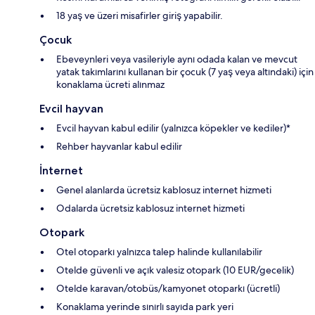
18 yaş ve üzeri misafirler giriş yapabilir.
Çocuk
Ebeveynleri veya vasileriyle aynı odada kalan ve mevcut
yatak takımlarını kullanan bir çocuk (7 yaş veya altındaki) için
konaklama ücreti alınmaz
Evcil hayvan
Evcil hayvan kabul edilir (yalnızca köpekler ve kediler)*
Rehber hayvanlar kabul edilir
İnternet
Genel alanlarda ücretsiz kablosuz internet hizmeti
Odalarda ücretsiz kablosuz internet hizmeti
Otopark
Otel otoparkı yalnızca talep halinde kullanılabilir
Otelde güvenli ve açık valesiz otopark (10 EUR/gecelik)
Otelde karavan/otobüs/kamyonet otoparkı (ücretli)
Konaklama yerinde sınırlı sayıda park yeri