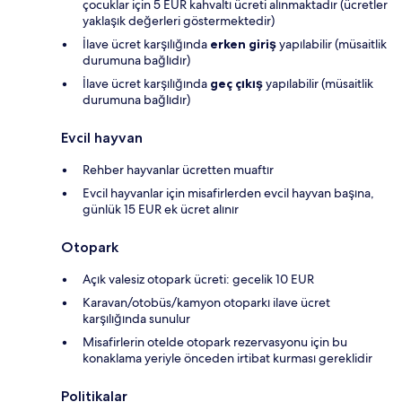
çocuklar için 5 EUR kahvaltı ücreti alınmaktadır (ücretler
yaklaşık değerleri göstermektedir)
İlave ücret karşılığında
erken giriş
yapılabilir (müsaitlik
durumuna bağlıdır)
İlave ücret karşılığında
geç çıkış
yapılabilir (müsaitlik
durumuna bağlıdır)
Evcil hayvan
Rehber hayvanlar ücretten muaftır
Evcil hayvanlar için misafirlerden evcil hayvan başına,
günlük 15 EUR ek ücret alınır
Otopark
Açık valesiz otopark ücreti: gecelik 10 EUR
Karavan/otobüs/kamyon otoparkı ilave ücret
karşılığında sunulur
Misafirlerin otelde otopark rezervasyonu için bu
konaklama yeriyle önceden irtibat kurması gereklidir
Politikalar