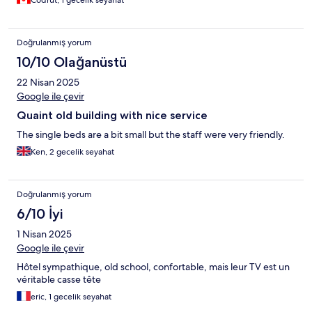
Codrut, 1 gecelik seyahat
Doğrulanmış yorum
10/10 Olağanüstü
22 Nisan 2025
Google ile çevir
Quaint old building with nice service
The single beds are a bit small but the staff were very friendly.
Ken, 2 gecelik seyahat
Doğrulanmış yorum
6/10 İyi
1 Nisan 2025
Google ile çevir
Hôtel sympathique, old school, confortable, mais leur TV est un
véritable casse tête
eric, 1 gecelik seyahat