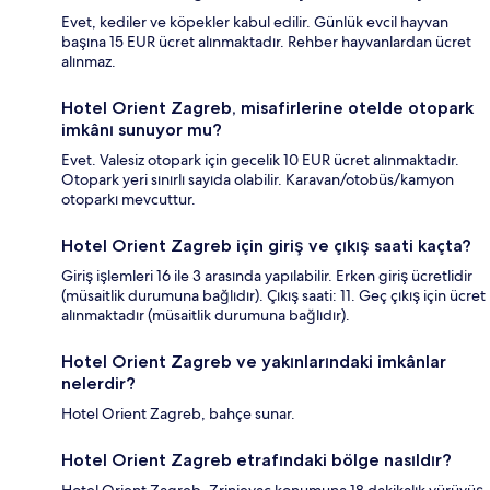
Evet, kediler ve köpekler kabul edilir. Günlük evcil hayvan
başına 15 EUR ücret alınmaktadır. Rehber hayvanlardan ücret
alınmaz.
Hotel Orient Zagreb, misafirlerine otelde otopark
imkânı sunuyor mu?
Evet. Valesiz otopark için gecelik 10 EUR ücret alınmaktadır.
Otopark yeri sınırlı sayıda olabilir. Karavan/otobüs/kamyon
otoparkı mevcuttur.
Hotel Orient Zagreb için giriş ve çıkış saati kaçta?
Giriş işlemleri 16 ile 3 arasında yapılabilir. Erken giriş ücretlidir
(müsaitlik durumuna bağlıdır). Çıkış saati: 11. Geç çıkış için ücret
alınmaktadır (müsaitlik durumuna bağlıdır).
Hotel Orient Zagreb ve yakınlarındaki imkânlar
nelerdir?
Hotel Orient Zagreb, bahçe sunar.
Hotel Orient Zagreb etrafındaki bölge nasıldır?