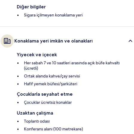
Diğer bilgiler
Sigara içilmeyen konaklama yeri
Konaklama yeri imkân ve olanakları
Yiyecek ve içecek
Her sabah 7 ve 10 saatleri arasında açık büfe kahvaltı
(ücretli)
Ortak alanda kahve/çay servisi
Hafif yemek büfesi/şarküteri
Çocuklarla seyahat etme
Çocuklar ücretsiz konaklar
Uzaktan çalışma
Toplantı odası
Konferans alanı (100 metrekare)