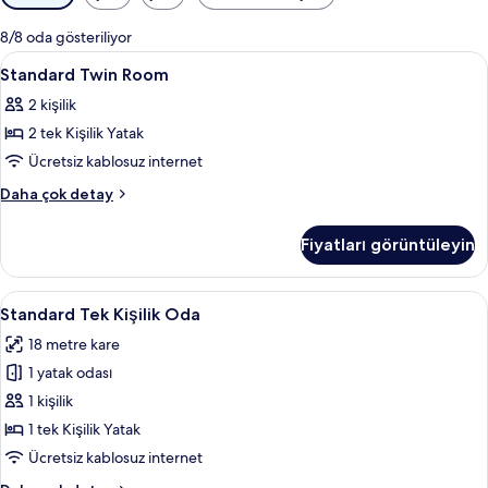
için
mevcut
8/8 oda gösteriliyor
filtreler
Standard
Kaliteli yatak takımı, kuştüyü yorgan, 
4
Standard Twin Room
Twin
2 kişilik
Room
2 tek Kişilik Yatak
için
tüm
Ücretsiz kablosuz internet
fotoğrafları
Standard
Daha çok detay
görün
Twin
Room
Fiyatları görüntüleyin
hakkında
daha
fazla
Standard
Standard Tek Kişilik Oda | Kaliteli yat
7
detay
Standard Tek Kişilik Oda
Tek
18 metre kare
Kişilik
1 yatak odası
Oda
için
1 kişilik
tüm
1 tek Kişilik Yatak
fotoğrafları
Ücretsiz kablosuz internet
görün