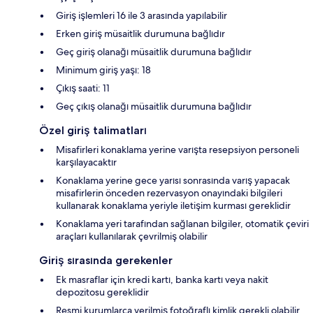
Giriş işlemleri 16 ile 3 arasında yapılabilir
Erken giriş müsaitlik durumuna bağlıdır
Geç giriş olanağı müsaitlik durumuna bağlıdır
Minimum giriş yaşı: 18
Çıkış saati: 11
Geç çıkış olanağı müsaitlik durumuna bağlıdır
Özel giriş talimatları
Misafirleri konaklama yerine varışta resepsiyon personeli
karşılayacaktır
Konaklama yerine gece yarısı sonrasında varış yapacak
misafirlerin önceden rezervasyon onayındaki bilgileri
kullanarak konaklama yeriyle iletişim kurması gereklidir
Konaklama yeri tarafından sağlanan bilgiler, otomatik çeviri
araçları kullanılarak çevrilmiş olabilir
Giriş sırasında gerekenler
Ek masraflar için kredi kartı, banka kartı veya nakit
depozitosu gereklidir
Resmi kurumlarca verilmiş fotoğraflı kimlik gerekli olabilir