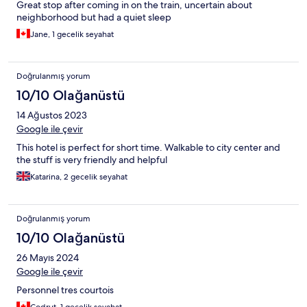
Great stop after coming in on the train, uncertain about
neighborhood but had a quiet sleep
Jane, 1 gecelik seyahat
Doğrulanmış yorum
10/10 Olağanüstü
14 Ağustos 2023
Google ile çevir
This hotel is perfect for short time. Walkable to city center and
the stuff is very friendly and helpful
Katarina, 2 gecelik seyahat
Doğrulanmış yorum
10/10 Olağanüstü
26 Mayıs 2024
Google ile çevir
Personnel tres courtois