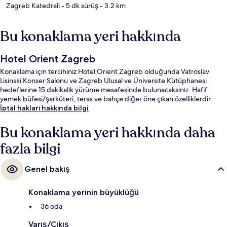
Zagreb Katedrali
- 5 dk sürüş
- 3.2 km
Bu konaklama yeri hakkında
Hotel Orient Zagreb
Konaklama için tercihiniz Hotel Orient Zagreb olduğunda Vatroslav
Lisinski Konser Salonu ve Zagreb Ulusal ve Üniversite Kütüphanesi
hedeflerine 15 dakikalık yürüme mesafesinde bulunacaksınız. Hafif
yemek büfesi/şarküteri, teras ve bahçe diğer öne çıkan özelliklerdir.
İptal hakları hakkında bilgi
Bu konaklama yeri hakkında daha
fazla bilgi
Genel bakış
Konaklama yerinin büyüklüğü
36 oda
Varış/Çıkış