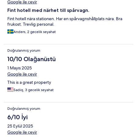
Google ile çevir
Fint hotell med närhet till spårvagn.
Fint hotell nära stationen. Har en spårvagnshållplats nära. Bra
frukost. Trevlig personal.
Anders, 2 gecelik seyahat
Doğrulanmış yorum
10/10 Olağanüstü
1 Mayıs 2025
Google ile çevir
This is a great property
Sadiq, 3 gecelik seyahat
Doğrulanmış yorum
6/10 İyi
25 Eylül 2025
Google ile çevir