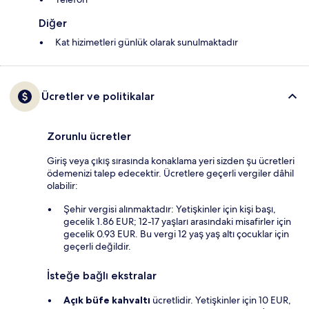
Diğer
Kat hizimetleri günlük olarak sunulmaktadır
Ücretler ve politikalar
Zorunlu ücretler
Giriş veya çıkış sırasında konaklama yeri sizden şu ücretleri
ödemenizi talep edecektir. Ücretlere geçerli vergiler dâhil
olabilir:
Şehir vergisi alınmaktadır: Yetişkinler için kişi başı,
gecelik 1.86 EUR; 12-17 yaşları arasındaki misafirler için
gecelik 0.93 EUR. Bu vergi 12 yaş yaş altı çocuklar için
geçerli değildir.
İsteğe bağlı ekstralar
Açık büfe kahvaltı
ücretlidir. Yetişkinler için 10 EUR,