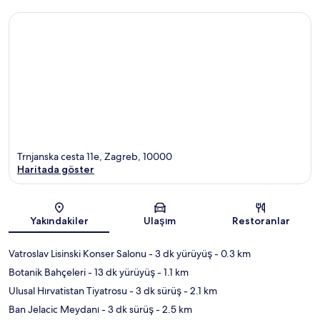
Trnjanska cesta 11e, Zagreb, 10000
Haritada göster
Harita
Yakındakiler
Ulaşım
Restoranlar
Vatroslav Lisinski Konser Salonu
- 3 dk yürüyüş
- 0.3 km
Botanik Bahçeleri
- 13 dk yürüyüş
- 1.1 km
Ulusal Hırvatistan Tiyatrosu
- 3 dk sürüş
- 2.1 km
Ban Jelacic Meydanı
- 3 dk sürüş
- 2.5 km