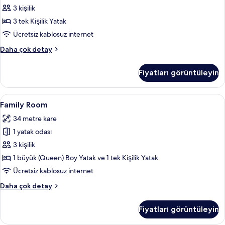
tüm
3 kişilik
fotoğrafları
3 tek Kişilik Yatak
görün
Ücretsiz kablosuz internet
Üç
Daha çok detay
Kişilik
Oda
Fiyatları görüntüleyin
hakkında
daha
fazla
Family
Family Room | Kaliteli yatak takımı, k
1
detay
Family Room
Room
34 metre kare
için
1 yatak odası
tüm
fotoğrafları
3 kişilik
görün
1 büyük (Queen) Boy Yatak ve 1 tek Kişilik Yatak
Ücretsiz kablosuz internet
Family
Daha çok detay
Room
hakkında
Fiyatları görüntüleyin
daha
fazla