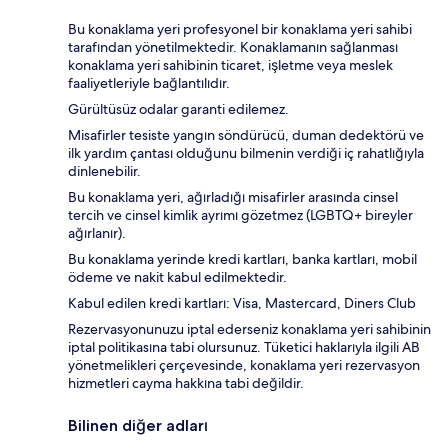
Bu konaklama yeri profesyonel bir konaklama yeri sahibi
tarafından yönetilmektedir. Konaklamanın sağlanması
konaklama yeri sahibinin ticaret, işletme veya meslek
faaliyetleriyle bağlantılıdır.
Gürültüsüz odalar garanti edilemez.
Misafirler tesiste yangın söndürücü, duman dedektörü ve
ilk yardım çantası olduğunu bilmenin verdiği iç rahatlığıyla
dinlenebilir.
Bu konaklama yeri, ağırladığı misafirler arasında cinsel
tercih ve cinsel kimlik ayrımı gözetmez (LGBTQ+ bireyler
ağırlanır).
Bu konaklama yerinde kredi kartları, banka kartları, mobil
ödeme ve nakit kabul edilmektedir.
Kabul edilen kredi kartları: Visa, Mastercard, Diners Club
Rezervasyonunuzu iptal ederseniz konaklama yeri sahibinin
iptal politikasına tabi olursunuz. Tüketici haklarıyla ilgili AB
yönetmelikleri çerçevesinde, konaklama yeri rezervasyon
hizmetleri cayma hakkına tabi değildir.
Bilinen diğer adları