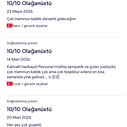
10/10 Olağanüstü
23 Mayıs 2026
Çok memnun kaldık devamlı geleceğim
Yasin, 1 gecelik seyahat
Doğrulanmış yorum
10/10 Olağanüstü
14 Mart 2026
Kahvaltı harikaydı Personel müthiş sempatik ve güler yüzlüydü
çok memnun kaldık çok ama çok teşekkür ederiz en kısa
zamanda yine gelicez…☺️👏👏
Vural, 1 gecelik seyahat
Doğrulanmış yorum
10/10 Olağanüstü
20 Mart 2026
Her şey çok güzeldi