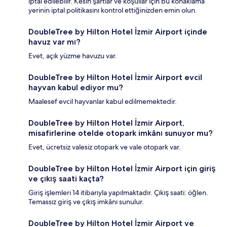
iptal edilebilir. Kesin şartlar ve koşullar için bu konaklama
yerinin iptal politikasını kontrol ettiğinizden emin olun.
DoubleTree by Hilton Hotel İzmir Airport içinde
havuz var mı?
Evet, açık yüzme havuzu var.
DoubleTree by Hilton Hotel İzmir Airport evcil
hayvan kabul ediyor mu?
Maalesef evcil hayvanlar kabul edilmemektedir.
DoubleTree by Hilton Hotel İzmir Airport,
misafirlerine otelde otopark imkânı sunuyor mu?
Evet, ücretsiz valesiz otopark ve vale otopark var.
DoubleTree by Hilton Hotel İzmir Airport için giriş
ve çıkış saati kaçta?
Giriş işlemleri 14 itibarıyla yapılmaktadır. Çıkış saati: öğlen.
Temassız giriş ve çıkış imkânı sunulur.
DoubleTree by Hilton Hotel İzmir Airport ve