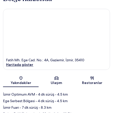
Fatih Mh. Ege Cad. No.: 4A, Gaziemir, İzmir, 35410
Haritada göster
Harita
Yakındakiler
Ulaşım
Restoranlar
İzmir Optimum AVM
- 4 dk sürüş
- 4.5 km
Ege Serbest Bölgesi
- 4 dk sürüş
- 4.5 km
İzmir Fuarı
- 7 dk sürüş
- 8.3 km