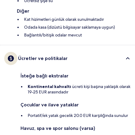
Ücretsiz şişe su
Diğer
Kat hizimetleri günlük olarak sunulmaktadır
Odada kasa (dizüstü bilgisayar saklamaya uygun)
Bağlantılı/bitişik odalar mevcut
Ücretler ve politikalar
İsteğe bağlı ekstralar
Kontinental kahvaltı
ücreti kişi başına yaklaşık olarak
19-25 EUR arasındadır
Çocuklar ve ilave yataklar
Portatif/ek yatak gecelik 20.0 EUR karşılığında sunulur
Havuz, spa ve spor salonu (varsa)