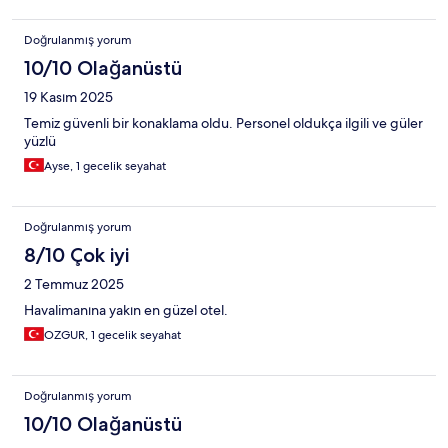
Doğrulanmış yorum
10/10 Olağanüstü
19 Kasım 2025
Temiz güvenli bir konaklama oldu. Personel oldukça ilgili ve güler
yüzlü
Ayse, 1 gecelik seyahat
Doğrulanmış yorum
8/10 Çok iyi
2 Temmuz 2025
Havalimanına yakın en güzel otel.
OZGUR, 1 gecelik seyahat
Doğrulanmış yorum
10/10 Olağanüstü