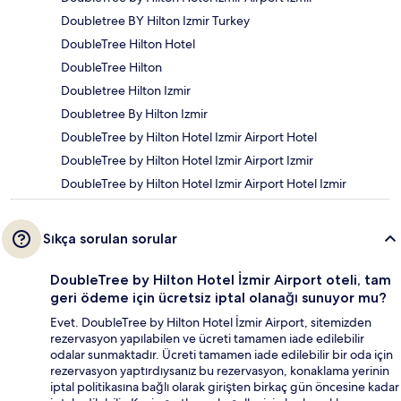
Doubletree BY Hilton Izmir Turkey
DoubleTree Hilton Hotel
DoubleTree Hilton
Doubletree Hilton Izmir
Doubletree By Hilton Izmir
DoubleTree by Hilton Hotel Izmir Airport Hotel
DoubleTree by Hilton Hotel Izmir Airport Izmir
DoubleTree by Hilton Hotel Izmir Airport Hotel Izmir
Sıkça sorulan sorular
DoubleTree by Hilton Hotel İzmir Airport oteli, tam
geri ödeme için ücretsiz iptal olanağı sunuyor mu?
Evet. DoubleTree by Hilton Hotel İzmir Airport, sitemizden
rezervasyon yapılabilen ve ücreti tamamen iade edilebilir
odalar sunmaktadır. Ücreti tamamen iade edilebilir bir oda için
rezervasyon yaptırdıysanız bu rezervasyon, konaklama yerinin
iptal politikasına bağlı olarak girişten birkaç gün öncesine kadar