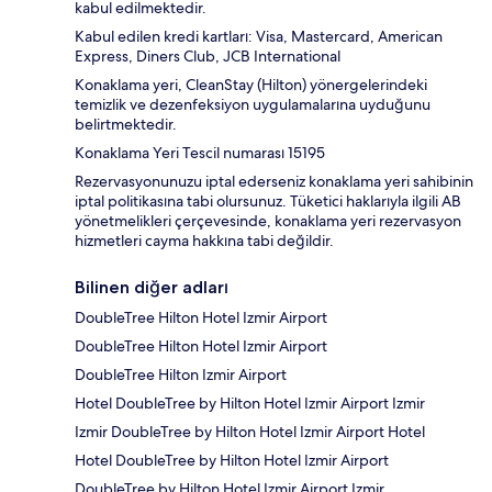
kabul edilmektedir.
Kabul edilen kredi kartları: Visa, Mastercard, American
Express, Diners Club, JCB International
Konaklama yeri, CleanStay (Hilton) yönergelerindeki
temizlik ve dezenfeksiyon uygulamalarına uyduğunu
belirtmektedir.
Konaklama Yeri Tescil numarası 15195
Rezervasyonunuzu iptal ederseniz konaklama yeri sahibinin
iptal politikasına tabi olursunuz. Tüketici haklarıyla ilgili AB
yönetmelikleri çerçevesinde, konaklama yeri rezervasyon
hizmetleri cayma hakkına tabi değildir.
Bilinen diğer adları
DoubleTree Hilton Hotel Izmir Airport
DoubleTree Hilton Hotel Izmir Airport
DoubleTree Hilton Izmir Airport
Hotel DoubleTree by Hilton Hotel Izmir Airport Izmir
Izmir DoubleTree by Hilton Hotel Izmir Airport Hotel
Hotel DoubleTree by Hilton Hotel Izmir Airport
DoubleTree by Hilton Hotel Izmir Airport Izmir