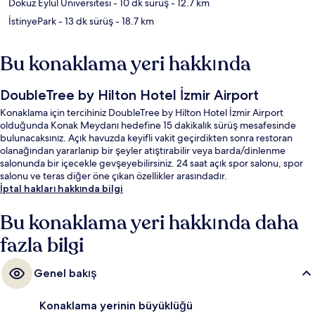
Dokuz Eylül Üniversitesi
- 10 dk sürüş
- 12.7 km
İstinyePark
- 13 dk sürüş
- 18.7 km
Bu konaklama yeri hakkında
DoubleTree by Hilton Hotel İzmir Airport
Konaklama için tercihiniz DoubleTree by Hilton Hotel İzmir Airport
olduğunda Konak Meydanı hedefine 15 dakikalık sürüş mesafesinde
bulunacaksınız. Açık havuzda keyifli vakit geçirdikten sonra restoran
olanağından yararlanıp bir şeyler atıştırabilir veya barda/dinlenme
salonunda bir içecekle gevşeyebilirsiniz. 24 saat açık spor salonu, spor
salonu ve teras diğer öne çıkan özellikler arasındadır.
İptal hakları hakkında bilgi
Bu konaklama yeri hakkında daha
fazla bilgi
Genel bakış
Konaklama yerinin büyüklüğü