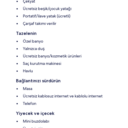
Çekyat
Ücretsiz beşik/çocuk yatağı
Portatif/ilave yatak (ücretli)
Çarşaf takımı verilir
Tazelenin
Özel banyo
Yalnızca duş
Ücretsiz banyo/kozmetik ürünleri
Saç kurutma makinesi
Havlu
Bağlantınızı sürdürün
Masa
Ücretsiz kablosuz internet ve kablolu internet
Telefon
Yiyecek ve içecek
Mini buzdolabı