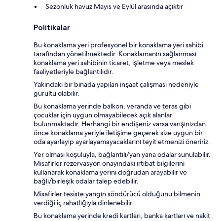
Sezonluk havuz Mayıs ve Eylül arasında açıktır
Politikalar
Bu konaklama yeri profesyonel bir konaklama yeri sahibi
tarafından yönetilmektedir. Konaklamanın sağlanması
konaklama yeri sahibinin ticaret, işletme veya meslek
faaliyetleriyle bağlantılıdır.
Yakındaki bir binada yapılan inşaat çalışması nedeniyle
gürültü olabilir.
Bu konaklama yerinde balkon, veranda ve teras gibi
çocuklar için uygun olmayabilecek açık alanlar
bulunmaktadır. Herhangi bir endişeniz varsa varışınızdan
önce konaklama yeriyle iletişime geçerek size uygun bir
oda ayarlayıp ayarlayamayacaklarını teyit etmenizi öneririz.
Yer olması koşuluyla, bağlantılı/yan yana odalar sunulabilir.
Misafirler rezervasyon onayındaki irtibat bilgilerini
kullanarak konaklama yerini doğrudan arayabilir ve
bağlı/birleşik odalar talep edebilir.
Misafirler tesiste yangın söndürücü olduğunu bilmenin
verdiği iç rahatlığıyla dinlenebilir.
Bu konaklama yerinde kredi kartları, banka kartları ve nakit