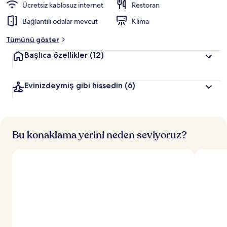
Ücretsiz kablosuz internet
Restoran
Bağlantılı odalar mevcut
Klima
Tümünü göster
Başlıca özellikler
(12)
Evinizdeymiş gibi hissedin
(6)
Bu konaklama yerini neden seviyoruz?