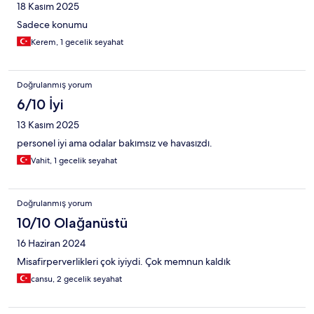
18 Kasım 2025
Sadece konumu
Kerem, 1 gecelik seyahat
Doğrulanmış yorum
6/10 İyi
13 Kasım 2025
personel iyi ama odalar bakımsız ve havasızdı.
Vahit, 1 gecelik seyahat
Doğrulanmış yorum
10/10 Olağanüstü
16 Haziran 2024
Misafirperverlikleri çok iyiydi. Çok memnun kaldık
cansu, 2 gecelik seyahat