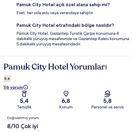
Pamuk City Hotel açık özel alana sahip mi?
Evet, her oda avlu veya verandaya sahiptir.
Pamuk City Hotel etrafındaki bölge nasıldır?
Pamuk City Hotel, Gaziantep Turistik Çarşısı konumuna 4
dakikalık yürüyüş mesafesinde ve Gaziantep Kalesi konumuna
5 dakikalık yürüyüş mesafesindedir.
Pamuk City Hotel Yorumları
Yorumlar
5,4
116 yorum
5,4
6,8
5,8
Temizlik
Konum
Personel ve servis
Yorumlar
Doğrulanmış yorum
8/10 Çok iyi