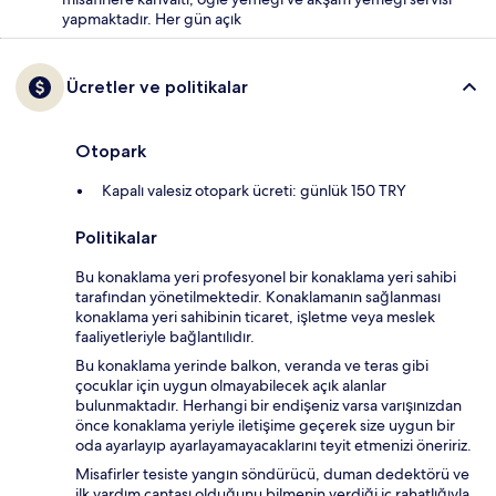
yapmaktadır. Her gün açık
Ücretler ve politikalar
Otopark
Kapalı valesiz otopark ücreti: günlük 150 TRY
Politikalar
Bu konaklama yeri profesyonel bir konaklama yeri sahibi
tarafından yönetilmektedir. Konaklamanın sağlanması
konaklama yeri sahibinin ticaret, işletme veya meslek
faaliyetleriyle bağlantılıdır.
Bu konaklama yerinde balkon, veranda ve teras gibi
çocuklar için uygun olmayabilecek açık alanlar
bulunmaktadır. Herhangi bir endişeniz varsa varışınızdan
önce konaklama yeriyle iletişime geçerek size uygun bir
oda ayarlayıp ayarlayamayacaklarını teyit etmenizi öneririz.
Misafirler tesiste yangın söndürücü, duman dedektörü ve
ilk yardım çantası olduğunu bilmenin verdiği iç rahatlığıyla