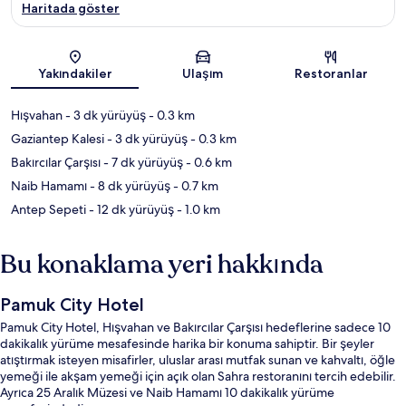
Haritada göster
Harita
Yakındakiler
Ulaşım
Restoranlar
Hışvahan
- 3 dk yürüyüş
- 0.3 km
Gaziantep Kalesi
- 3 dk yürüyüş
- 0.3 km
Bakırcılar Çarşısı
- 7 dk yürüyüş
- 0.6 km
Naib Hamamı
- 8 dk yürüyüş
- 0.7 km
Antep Sepeti
- 12 dk yürüyüş
- 1.0 km
Bu konaklama yeri hakkında
Pamuk City Hotel
Pamuk City Hotel, Hışvahan ve Bakırcılar Çarşısı hedeflerine sadece 10
dakikalık yürüme mesafesinde harika bir konuma sahiptir. Bir şeyler
atıştırmak isteyen misafirler, uluslar arası mutfak sunan ve kahvaltı, öğle
yemeği ile akşam yemeği için açık olan Sahra restoranını tercih edebilir.
Ayrıca 25 Aralık Müzesi ve Naib Hamamı 10 dakikalık yürüme