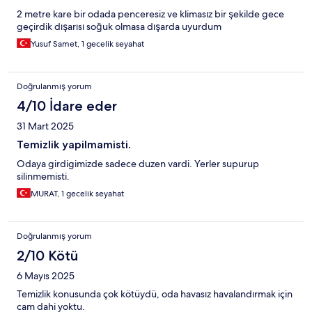
2 metre kare bir odada penceresiz ve klimasız bir şekilde gece
geçirdik dışarısı soğuk olmasa dışarda uyurdum
Yusuf Samet, 1 gecelik seyahat
Doğrulanmış yorum
4/10 İdare eder
31 Mart 2025
Temizlik yapilmamisti.
Odaya girdigimizde sadece duzen vardi. Yerler supurup
silinmemisti.
MURAT, 1 gecelik seyahat
Doğrulanmış yorum
2/10 Kötü
6 Mayıs 2025
Temizlik konusunda çok kötüydü, oda havasız havalandırmak için
cam dahi yoktu.