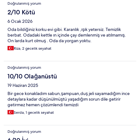
Doğrulanmış yorum
2/10 Kötü
6 Ocak 2026
Oda bildiğiniz korku evi gibi. Karanlık ,ışık yetersiz. Temizlik
berbat. Odadaki kettle ın içinde çay demlenmiş ve atılmamış.
On larda kurt olmuş . Oda da yorgan yoktu.
Riza, 2 gecelik seyahat
Doğrulanmış yorum
10/10 Olağanüstü
19 Haziran 2025
Bir gece konakladım sabun,şampuan,duş jeli sayamadığım ince
detaylara kadar düşünülmüştü yaşadığım sorun dile getirir
getirmez hemen çözümlendi temizdi
Serda, 1 gecelik seyahat
Doğrulanmış yorum