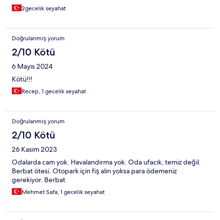
2gecelik seyahat
Doğrulanmış yorum
2/10 Kötü
6 Mayıs 2024
Kötü!!!
Recep, 1 gecelik seyahat
Doğrulanmış yorum
2/10 Kötü
26 Kasım 2023
Odalarda cam yok. Havalandırma yok. Oda ufacık, temiz değil.
Berbat ötesi. Otopark için fiş alın yoksa para ödemeniz
gerekiyor. Berbat
Mehmet Safa, 1 gecelik seyahat