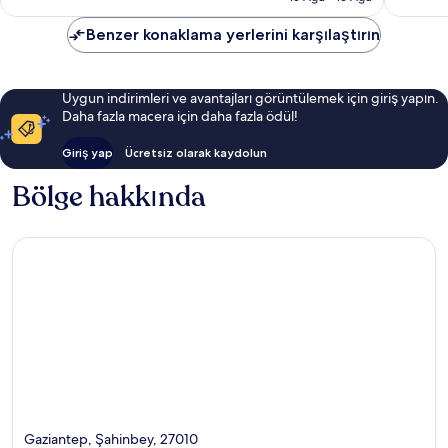
yorum
Benzer konaklama yerlerini karşılaştırın
Uygun indirimleri ve avantajları görüntülemek için giriş yapın.
Daha fazla macera için daha fazla ödül!
Giriş yap
Ücretsiz olarak kaydolun
Bölge hakkında
Gaziantep, Şahinbey, 27010