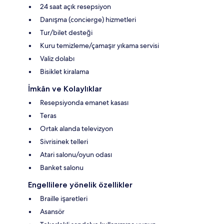
24 saat açık resepsiyon
Danışma (concierge) hizmetleri
Tur/bilet desteği
Kuru temizleme/çamaşır yıkama servisi
Valiz dolabı
Bisiklet kiralama
İmkân ve Kolaylıklar
Resepsiyonda emanet kasası
Teras
Ortak alanda televizyon
Sivrisinek telleri
Atari salonu/oyun odası
Banket salonu
Engellilere yönelik özellikler
Braille işaretleri
Asansör