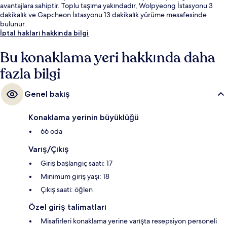
avantajlara sahiptir. Toplu taşıma yakındadır, Wolpyeong İstasyonu 3
dakikalık ve Gapcheon İstasyonu 13 dakikalık yürüme mesafesinde
bulunur.
İptal hakları hakkında bilgi
Bu konaklama yeri hakkında daha
fazla bilgi
Genel bakış
Konaklama yerinin büyüklüğü
66 oda
Varış/Çıkış
Giriş başlangıç saati: 17
Minimum giriş yaşı: 18
Çıkış saati: öğlen
Özel giriş talimatları
Misafirleri konaklama yerine varışta resepsiyon personeli