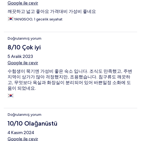
Google ile çevir
깨끗하고 넓고 좋아요 가격대비 가성비 좋네요
YANGSOO, 1 gecelik seyahat
Doğrulanmış yorum
8/10 Çok iyi
5 Aralık 2023
Google ile çevir
수험생이 묵기엔 가성비 좋은 숙소 입니다. 조식도 만족했고, 주변
지역이 상가가 많아 걱정했지만, 조용했습니다. 침구류도 깨끗하
고, 무엇보다 욕실과 화장실이 분리되어 있어 바쁜일정 소화에 도
움이 되었네요.
Doğrulanmış yorum
10/10 Olağanüstü
4 Kasım 2024
Google ile çevir