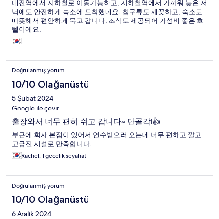
대전역에서 지하철로 이동가능하고, 지하철역에서 가까워 늦은 저
녁에도 안전하게 숙소에 도착했네요. 침구류도 깨끗하고, 숙소도
따뜻해서 편안하게 묵고 갑니다. 조식도 제공되어 가성비 좋은 호
텔이에요.
Doğrulanmış yorum
10/10 Olağanüstü
5 Şubat 2024
Google ile çevir
출장와서 너무 편히 쉬고 갑니다~ 단골각!👍
부근에 회사 본점이 있어서 연수받으러 오는데 너무 편하고 깔고
고급진 시설로 만족합니다.
Rachel, 1 gecelik seyahat
Doğrulanmış yorum
10/10 Olağanüstü
6 Aralık 2024