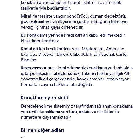
konaklama yeri sahibinin ticaret, işletme veya meslek
faaliyetleriyle bağlantılıdır.
Misafirler tesiste yangın söndürücü, duman dedektörü,
güvenlik sistemi ve ilk yardım çantası olduğunu bilmenin
verdiği iç rahatlığıyla dinlenebilir.
Bu konaklama yerinde kredi kartları kabul edilmektedir.
Nakit kabul edilmez.
Kabul edilen kredi kartları: Visa, Mastercard, American
Express, Discover, Diners Club, JCB International, Carte
Blanche
Rezervasyonunuzu iptal ederseniz konaklama yeri sahibinin
iptal politikasına tabi olursunuz. Tüketici haklarıyla ilgili AB
yönetmelikleri çerçevesinde, konaklama yeri rezervasyon
hizmetleri cayma hakkına tabi değildir.
Konaklama yeri sınıfı
Derecelendirme sistemimiz tarafından sağlanan konaklama
yeri sınıfı; konaklama yeri türü, imkân ve özellikler ile
hizmetlere dayanmaktadır.
Bilinen diğer adları