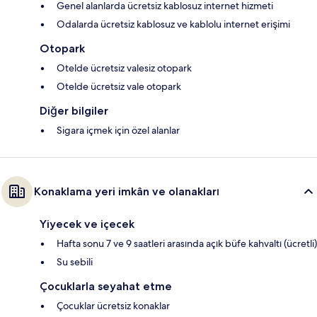
Genel alanlarda ücretsiz kablosuz internet hizmeti
Odalarda ücretsiz kablosuz ve kablolu internet erişimi
Otopark
Otelde ücretsiz valesiz otopark
Otelde ücretsiz vale otopark
Diğer bilgiler
Sigara içmek için özel alanlar
Konaklama yeri imkân ve olanakları
Yiyecek ve içecek
Hafta sonu 7 ve 9 saatleri arasında açık büfe kahvaltı (ücretli)
Su sebili
Çocuklarla seyahat etme
Çocuklar ücretsiz konaklar