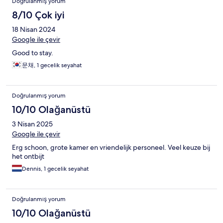
Doğrulanmış yorum
8/10 Çok iyi
18 Nisan 2024
Google ile çevir
Good to stay.
문채, 1 gecelik seyahat
Doğrulanmış yorum
10/10 Olağanüstü
3 Nisan 2025
Google ile çevir
Erg schoon, grote kamer en vriendelijk personeel. Veel keuze bij
het ontbijt
Dennis, 1 gecelik seyahat
Doğrulanmış yorum
10/10 Olağanüstü