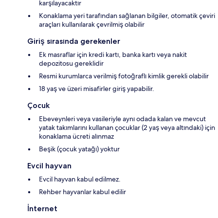
karşılayacaktır
Konaklama yeri tarafından sağlanan bilgiler, otomatik çeviri
araçları kullanılarak çevrilmiş olabilir
Giriş sırasında gerekenler
Ek masraflar için kredi kartı, banka kartı veya nakit
depozitosu gereklidir
Resmi kurumlarca verilmiş fotoğraflı kimlik gerekli olabilir
18 yaş ve üzeri misafirler giriş yapabilir.
Çocuk
Ebeveynleri veya vasileriyle aynı odada kalan ve mevcut
yatak takımlarını kullanan çocuklar (2 yaş veya altındaki) için
konaklama ücreti alınmaz
Beşik (çocuk yatağı) yoktur
Evcil hayvan
Evcil hayvan kabul edilmez.
Rehber hayvanlar kabul edilir
İnternet