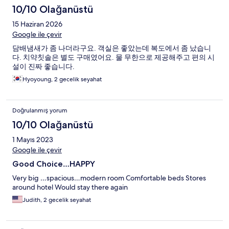
10/10 Olağanüstü
15 Haziran 2026
Google ile çevir
담배냄새가 좀 나더라구요. 객실은 좋았는데 복도에서 좀 났습니
다. 치약칫솔은 별도 구매였어요. 물 무한으로 제공해주고 편의 시
설이 진짜 좋습니다.
Hyoyoung, 2 gecelik seyahat
Doğrulanmış yorum
10/10 Olağanüstü
1 Mayıs 2023
Google ile çevir
Good Choice…HAPPY
Very big …spacious…modern room Comfortable beds Stores
around hotel Would stay there again
Judith, 2 gecelik seyahat