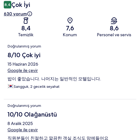
Çok İyi
8,4
630 yorum
8,4
7,6
8,6
Temizlik
Konum
Personel ve servis
Yorumlar
Doğrulanmış yorum
8/10 Çok iyi
15 Haziran 2026
Google ile çevir
밥이 좋았습니다. 나머지는 일반적인 모텔입니다.
Sangguk, 2 gecelik seyahat
Doğrulanmış yorum
10/10 Olağanüstü
8 Aralık 2025
Google ile çevir
직원분들이 친절하고 깔끔한 객실 조식도 맘에들어요