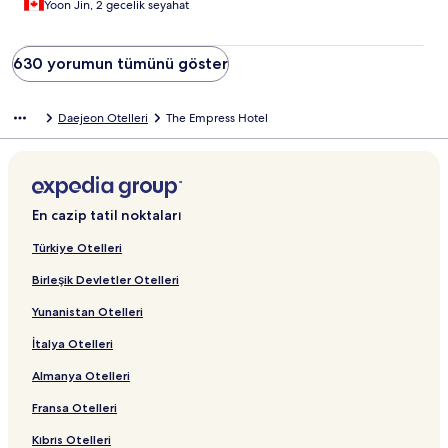
Yoon Jin, 2 gecelik seyahat
630 yorumun tümünü göster
Daejeon Otelleri
The Empress Hotel
En cazip tatil noktaları
Türkiye Otelleri
Birleşik Devletler Otelleri
Yunanistan Otelleri
İtalya Otelleri
Almanya Otelleri
Fransa Otelleri
Kıbrıs Otelleri