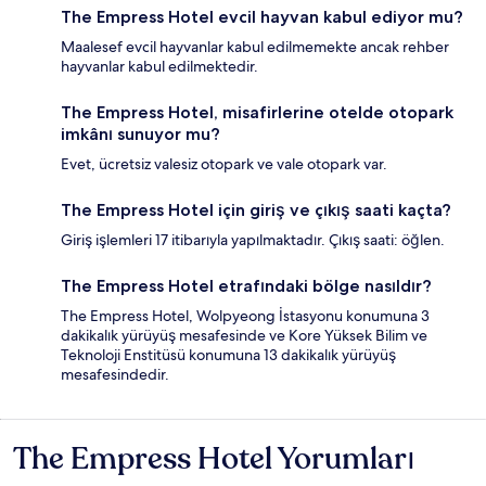
The Empress Hotel evcil hayvan kabul ediyor mu?
Maalesef evcil hayvanlar kabul edilmemekte ancak rehber
hayvanlar kabul edilmektedir.
The Empress Hotel, misafirlerine otelde otopark
imkânı sunuyor mu?
Evet, ücretsiz valesiz otopark ve vale otopark var.
The Empress Hotel için giriş ve çıkış saati kaçta?
Giriş işlemleri 17 itibarıyla yapılmaktadır. Çıkış saati: öğlen.
The Empress Hotel etrafındaki bölge nasıldır?
The Empress Hotel, Wolpyeong İstasyonu konumuna 3
dakikalık yürüyüş mesafesinde ve Kore Yüksek Bilim ve
Teknoloji Enstitüsü konumuna 13 dakikalık yürüyüş
mesafesindedir.
The Empress Hotel Yorumları
Yorumlar