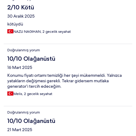
2/10 Kötü
30 Aralık 2025
kötüydü
NAZLI NAGIHAN, 2 gecelik seyahat
Doğrulanmış yorum
10/10 Olağanüstü
16 Mart 2025
Konumu fiyatı ortamı temizliği her şeyi mükemmeldi. Yalnızca
yatakların değişmesi gerekli. Tekrar gidersem mutlaka
generator’ı tercih edeceğim.
Melis, 2 gecelik seyahat
Doğrulanmış yorum
10/10 Olağanüstü
21 Mart 2025