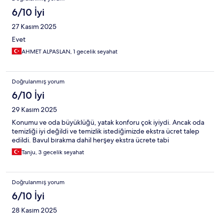
6/10 İyi
27 Kasım 2025
Evet
AHMET ALPASLAN, 1 gecelik seyahat
Doğrulanmış yorum
6/10 İyi
29 Kasım 2025
Konumu ve oda büyüklüğü, yatak konforu çok iyiydi. Ancak oda
temizliği iyi değildi ve temizlik istediğimizde ekstra ücret talep
edildi. Bavul bırakma dahil herşey ekstra ücrete tabi
Tanju, 3 gecelik seyahat
Doğrulanmış yorum
6/10 İyi
28 Kasım 2025