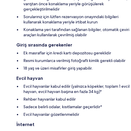
varıştan önce konaklama yeriyle görüşülerek
gerçekleştirilmelidir
Sorularınız için lütfen rezervasyon onayındaki bilgileri
kullanarak konaklama yeriyle irtibat kurun
Konaklama yeri tarafından sağlanan bilgiler, otomatik çeviri
araçları kullanılarak çevrilmiş olabilir
Giriş sırasında gerekenler
Ek masraflar için kredi kartı depozitosu gereklidir
Resmi kurumlarca verilmiş fotoğraflı kimlik gerekli olabilir
18 yaş ve üzeri misafirler giriş yapabilir.
Evcil hayvan
Evcil hayvanlar kabul edilir (yalnızca köpekler, toplam 1 evcil
hayvan, evcil hayvan başına en fazla 34 kg)*
Rehber hayvanlar kabul edilir
Sadece belirli odalar, kısıtlamalar geçerlidir*
Evcil hayvanlar gözetlenmelidir
İnternet