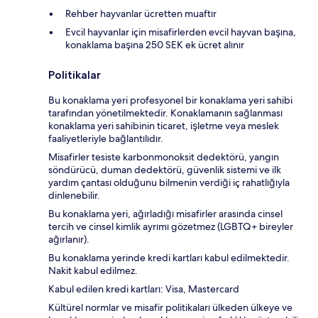
Rehber hayvanlar ücretten muaftır
Evcil hayvanlar için misafirlerden evcil hayvan başına,
konaklama başına 250 SEK ek ücret alınır
Politikalar
Bu konaklama yeri profesyonel bir konaklama yeri sahibi
tarafından yönetilmektedir. Konaklamanın sağlanması
konaklama yeri sahibinin ticaret, işletme veya meslek
faaliyetleriyle bağlantılıdır.
Misafirler tesiste karbonmonoksit dedektörü, yangın
söndürücü, duman dedektörü, güvenlik sistemi ve ilk
yardım çantası olduğunu bilmenin verdiği iç rahatlığıyla
dinlenebilir.
Bu konaklama yeri, ağırladığı misafirler arasında cinsel
tercih ve cinsel kimlik ayrımı gözetmez (LGBTQ+ bireyler
ağırlanır).
Bu konaklama yerinde kredi kartları kabul edilmektedir.
Nakit kabul edilmez.
Kabul edilen kredi kartları: Visa, Mastercard
Kültürel normlar ve misafir politikaları ülkeden ülkeye ve