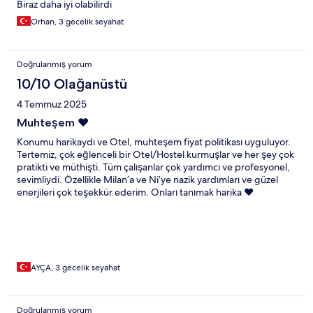
Biraz daha iyi olabilirdi
Orhan, 3 gecelik seyahat
Doğrulanmış yorum
10/10 Olağanüstü
4 Temmuz 2025
Muhteşem ❤️
Konumu harikaydı ve Otel, muhteşem fiyat politikası uyguluyor.
Tertemiz, çok eğlenceli bir Otel/Hostel kurmuşlar ve her şey çok
pratikti ve müthişti. Tüm çalışanlar çok yardımcı ve profesyonel,
sevimliydi. Özellikle Milan’a ve Ni’ye nazik yardımları ve güzel
enerjileri çok teşekkür ederim. Onları tanımak harika ❤️
AYÇA, 3 gecelik seyahat
Doğrulanmış yorum