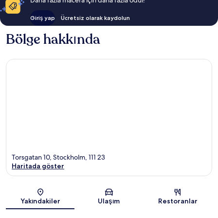
Giriş yap
Ücretsiz olarak kaydolun
Bölge hakkında
Torsgatan 10, Stockholm, 111 23
Haritada göster
Harita
Yakındakiler
Ulaşım
Restoranlar