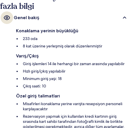
fazla bilgi
Genel bakış
Konaklama yerinin büyüklüğü
233 oda
8 kat üzerine yerleşmiş olarak düzenlenmiştir
Varış/Çıkış
Giriş işlemleri 14 ile herhangi bir zaman arasında yapılabilir
Hızlı giriş/çıkış yapılabilir
Minimum giriş yaşı: 18
Çıkış saati: 10
Özel giriş talimatları
Misafirleri konaklama yerine varışta resepsiyon personeli
karşılayacaktır
Rezervasyon yapmak için kullanılan kredi kartının giriş
sırasında kart sahibi tarafından fotoğraflı kimlik ile birlikte
gösterilmesi gerekmektedir, ayrıca diğer tüm ayarlamalar,