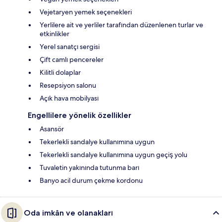
Vejetaryen yemek seçenekleri
Yerlilere ait ve yerliler tarafından düzenlenen turlar ve
etkinlikler
Yerel sanatçı sergisi
Çift camlı pencereler
Kilitli dolaplar
Resepsiyon salonu
Açık hava mobilyası
Engellilere yönelik özellikler
Asansör
Tekerlekli sandalye kullanımına uygun
Tekerlekli sandalye kullanımına uygun geçiş yolu
Tuvaletin yakınında tutunma barı
Banyo acil durum çekme kordonu
Oda imkân ve olanakları