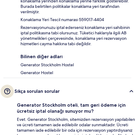
konaklama yerinden konaklama yerine farklılık gösterebilir.
Burada belirtilen politikalar konaklama yeri tarafından
verilmiştir.
Konaklama Yeri Tescil numarası 559017-4404
Rezervasyonunuzu iptal ederseniz konaklama yeri sahibinin
iptal politikasına tabi olursunuz. Tüketici haklarıyla ilgili AB
yönetmelikleri çerçevesinde, konaklama yeri rezervasyon
hizmetleri cayma hakkına tabi değildir.
Bilinen diğer adları
Generator Stockholm Hostel
Generator Hostel
Sıkça sorulan sorular
Generator Stockholm oteli, tam geri ödeme için
ücretsiz iptal olanağı sunuyor mu?
Evet. Generator Stockholm, sitemizden rezervasyon yapılabilen
ve ücreti tamamen iade edilebilir odalar sunmaktadır. Ücreti
tamamen iade edilebilir bir oda için rezervasyon yaptırdıysanız