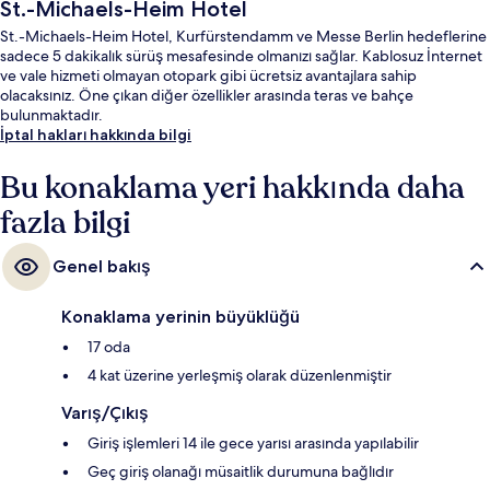
St.-Michaels-Heim Hotel
St.-Michaels-Heim Hotel, Kurfürstendamm ve Messe Berlin hedeflerine
sadece 5 dakikalık sürüş mesafesinde olmanızı sağlar. Kablosuz İnternet
ve vale hizmeti olmayan otopark gibi ücretsiz avantajlara sahip
olacaksınız. Öne çıkan diğer özellikler arasında teras ve bahçe
bulunmaktadır.
İptal hakları hakkında bilgi
Bu konaklama yeri hakkında daha
fazla bilgi
Genel bakış
Konaklama yerinin büyüklüğü
17 oda
4 kat üzerine yerleşmiş olarak düzenlenmiştir
Varış/Çıkış
Giriş işlemleri 14 ile gece yarısı arasında yapılabilir
Geç giriş olanağı müsaitlik durumuna bağlıdır