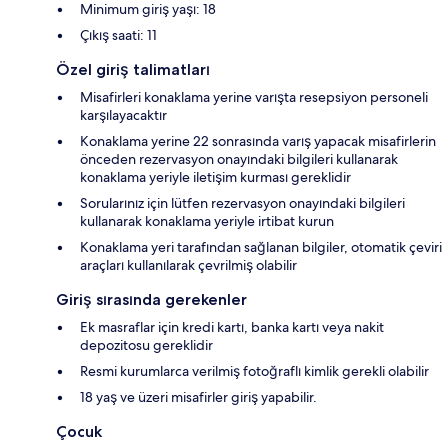
Minimum giriş yaşı: 18
Çıkış saati: 11
Özel giriş talimatları
Misafirleri konaklama yerine varışta resepsiyon personeli
karşılayacaktır
Konaklama yerine 22 sonrasında varış yapacak misafirlerin
önceden rezervasyon onayındaki bilgileri kullanarak
konaklama yeriyle iletişim kurması gereklidir
Sorularınız için lütfen rezervasyon onayındaki bilgileri
kullanarak konaklama yeriyle irtibat kurun
Konaklama yeri tarafından sağlanan bilgiler, otomatik çeviri
araçları kullanılarak çevrilmiş olabilir
Giriş sırasında gerekenler
Ek masraflar için kredi kartı, banka kartı veya nakit
depozitosu gereklidir
Resmi kurumlarca verilmiş fotoğraflı kimlik gerekli olabilir
18 yaş ve üzeri misafirler giriş yapabilir.
Çocuk