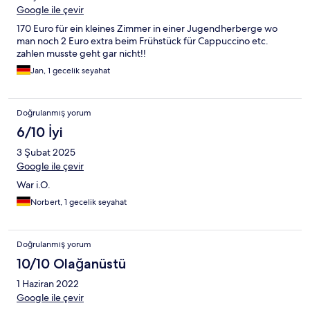
Google ile çevir
170 Euro für ein kleines Zimmer in einer Jugendherberge wo
man noch 2 Euro extra beim Frühstück für Cappuccino etc.
zahlen musste geht gar nicht!!
Jan, 1 gecelik seyahat
Doğrulanmış yorum
6/10 İyi
3 Şubat 2025
Google ile çevir
War i.O.
Norbert, 1 gecelik seyahat
Doğrulanmış yorum
10/10 Olağanüstü
1 Haziran 2022
Google ile çevir