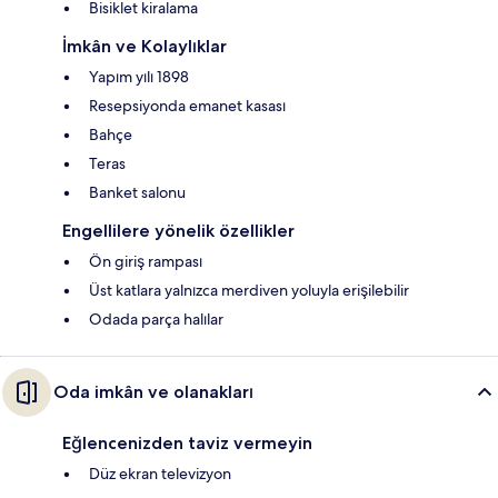
Bisiklet kiralama
İmkân ve Kolaylıklar
Yapım yılı 1898
Resepsiyonda emanet kasası
Bahçe
Teras
Banket salonu
Engellilere yönelik özellikler
Ön giriş rampası
Üst katlara yalnızca merdiven yoluyla erişilebilir
Odada parça halılar
Oda imkân ve olanakları
Eğlencenizden taviz vermeyin
Düz ekran televizyon