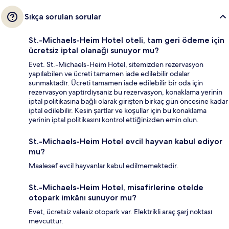
Sıkça sorulan sorular
St.-Michaels-Heim Hotel oteli, tam geri ödeme için
ücretsiz iptal olanağı sunuyor mu?
Evet. St.-Michaels-Heim Hotel, sitemizden rezervasyon
yapılabilen ve ücreti tamamen iade edilebilir odalar
sunmaktadır. Ücreti tamamen iade edilebilir bir oda için
rezervasyon yaptırdıysanız bu rezervasyon, konaklama yerinin
iptal politikasına bağlı olarak girişten birkaç gün öncesine kadar
iptal edilebilir. Kesin şartlar ve koşullar için bu konaklama
yerinin iptal politikasını kontrol ettiğinizden emin olun.
St.-Michaels-Heim Hotel evcil hayvan kabul ediyor
mu?
Maalesef evcil hayvanlar kabul edilmemektedir.
St.-Michaels-Heim Hotel, misafirlerine otelde
otopark imkânı sunuyor mu?
Evet, ücretsiz valesiz otopark var. Elektrikli araç şarj noktası
mevcuttur.