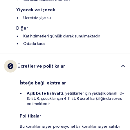
Yiyecek ve içecek
Ücretsiz şişe su
Diğer
Kat hizimetleri günlük olarak sunulmaktadır
Odada kasa
Ücretler ve politikalar
İsteğe bağlı ekstralar
Açık büfe kahvaltı
, yetişkinler için yaklaşık olarak 10-
15 EUR, çocuklar için 4-11 EUR ücret karşılığında servis
edilmektedir
Politikalar
Bu konaklama yeri profesyonel bir konaklama yeri sahibi