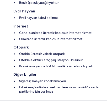
Beşik (çocuk yatağı) yoktur
Evcil hayvan
Evcil hayvan kabul edilmez.
İnternet
Genel alanlarda ücretsiz kablosuz internet hizmeti
Odalarda ücretsiz kablosuz internet hizmeti
Otopark
Otelde ücretsiz valesiz otopark
Otelde elektrikli araç şarj istasyonu bulunur
Konaklama yerine 164 fit uzaklıkta ücretsiz otopark
Diğer bilgiler
Sigara içilmeyen konaklama yeri
Erkeklere/kadınlara özel partilere veya bekârlığa veda
partilerine izin verilmez