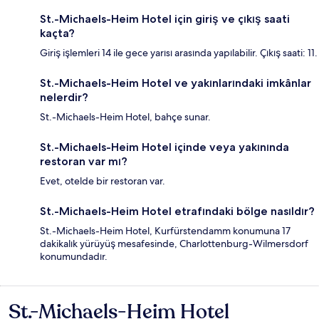
St.-Michaels-Heim Hotel için giriş ve çıkış saati
kaçta?
Giriş işlemleri 14 ile gece yarısı arasında yapılabilir. Çıkış saati: 11.
St.-Michaels-Heim Hotel ve yakınlarındaki imkânlar
nelerdir?
St.-Michaels-Heim Hotel, bahçe sunar.
St.-Michaels-Heim Hotel içinde veya yakınında
restoran var mı?
Evet, otelde bir restoran var.
St.-Michaels-Heim Hotel etrafındaki bölge nasıldır?
St.-Michaels-Heim Hotel, Kurfürstendamm konumuna 17
dakikalık yürüyüş mesafesinde, Charlottenburg-Wilmersdorf
konumundadır.
St.-Michaels-Heim Hotel
Yorumlar