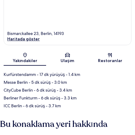
Bismarckallee 23, Berlin, 14193
Haritada göster
Harita
Yakındakiler
Ulaşım
Restoranlar
Kurfürstendamm
- 17 dk yürüyüş
- 1.4 km
Messe Berlin
- 5 dk sürüş
- 3.0 km
CityCube Berlin
- 6 dk sürüş
- 3.4 km
Berliner Funkturm
- 6 dk sürüş
- 3.3 km
ICC Berlin
- 6 dk sürüş
- 3.7 km
Bu konaklama yeri hakkında