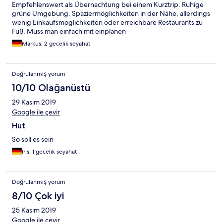
Empfehlenswert als Übernachtung bei einem Kurztrip. Ruhige
grüne Umgebung, Spaziermöglichkeiten in der Nähe, allerdings
wenig Einkaufsmöglichkeiten oder erreichbare Restaurants zu
Fuß. Muss man einfach mit einplanen
Markus, 2 gecelik seyahat
Doğrulanmış yorum
10/10 Olağanüstü
29 Kasım 2019
Google ile çevir
Hut
So soll es sein
Iris, 1 gecelik seyahat
Doğrulanmış yorum
8/10 Çok iyi
25 Kasım 2019
Google ile çevir