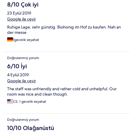
8/10 Çok iyi
23 Eylül 2019
Google ile çevir
Ruhige Lage, sehr günstig. Biohonig im Hof zu kaufen. Nah an
der messe
1gecelik seyahat
Doğrulanmış yorum
6/10 İyi
4 Eylül 2019
Google ile çevir
The staff was unfriendly and rather cold and unhelpful. Our
room was nice and clean though.
CS, 1 gecelik seyahat
Doğrulanmış yorum
10/10 Olağanüstü