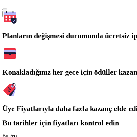
Ara
Planların değişmesi durumunda ücretsiz ip
Konakladığınız her gece için ödüller kaza
Üye Fiyatlarıyla daha fazla kazanç elde ed
Bu tarihler için fiyatları kontrol edin
Bu gece