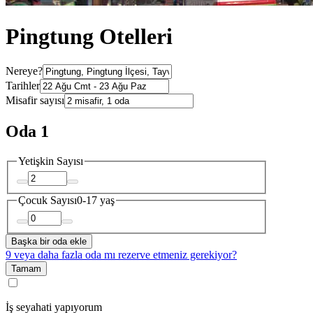
Pingtung Otelleri
Nereye?
Tarihler
Misafir sayısı
Oda 1
Yetişkin Sayısı
Çocuk Sayısı
0-17 yaş
Başka bir oda ekle
9 veya daha fazla oda mı rezerve etmeniz gerekiyor?
Tamam
İş seyahati yapıyorum