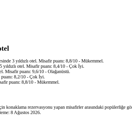
otel
inde 3 yıldızlı otel. Misafir puanı: 8,8/10 - Mükemmel.
ıldızlı otel. Misafir puanı: 8,4/10 - Çok İyi.
l. Misafir puanı: 9,6/10 - Olağanüstü.
 puanı: 8,2/10 - Çok İyi.
isafir puanı: 8,8/10 - Mükemmel.
çin konaklama rezervasyonu yapan misafirler arasındaki popülerliğe gör
lleme:
8 Ağustos 2026
.