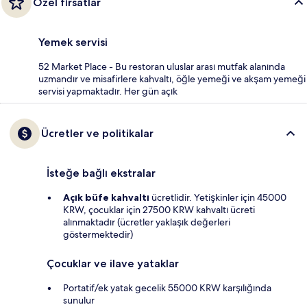
Özel fırsatlar
Yemek servisi
52 Market Place - Bu restoran uluslar arası mutfak alanında
uzmandır ve misafirlere kahvaltı, öğle yemeği ve akşam yemeği
servisi yapmaktadır. Her gün açık
Ücretler ve politikalar
İsteğe bağlı ekstralar
Açık büfe kahvaltı
ücretlidir. Yetişkinler için 45000
KRW, çocuklar için 27500 KRW kahvaltı ücreti
alınmaktadır (ücretler yaklaşık değerleri
göstermektedir)
Çocuklar ve ilave yataklar
Portatif/ek yatak gecelik 55000 KRW karşılığında
sunulur