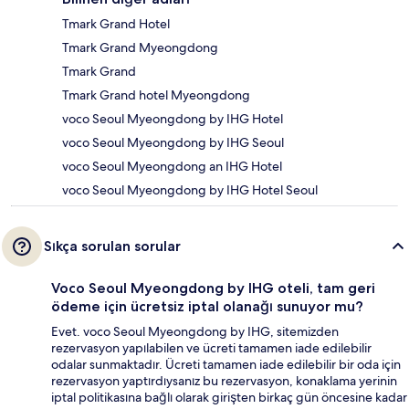
Tmark Grand Hotel
Tmark Grand Myeongdong
Tmark Grand
Tmark Grand hotel Myeongdong
voco Seoul Myeongdong by IHG Hotel
voco Seoul Myeongdong by IHG Seoul
voco Seoul Myeongdong an IHG Hotel
voco Seoul Myeongdong by IHG Hotel Seoul
Sıkça sorulan sorular
Voco Seoul Myeongdong by IHG oteli, tam geri
ödeme için ücretsiz iptal olanağı sunuyor mu?
Evet. voco Seoul Myeongdong by IHG, sitemizden
rezervasyon yapılabilen ve ücreti tamamen iade edilebilir
odalar sunmaktadır. Ücreti tamamen iade edilebilir bir oda için
rezervasyon yaptırdıysanız bu rezervasyon, konaklama yerinin
iptal politikasına bağlı olarak girişten birkaç gün öncesine kadar