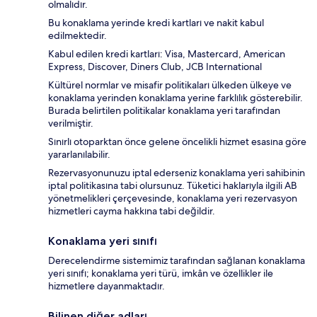
olmalıdır.
Bu konaklama yerinde kredi kartları ve nakit kabul
edilmektedir.
Kabul edilen kredi kartları: Visa, Mastercard, American
Express, Discover, Diners Club, JCB International
Kültürel normlar ve misafir politikaları ülkeden ülkeye ve
konaklama yerinden konaklama yerine farklılık gösterebilir.
Burada belirtilen politikalar konaklama yeri tarafından
verilmiştir.
Sınırlı otoparktan önce gelene öncelikli hizmet esasına göre
yararlanılabilir.
Rezervasyonunuzu iptal ederseniz konaklama yeri sahibinin
iptal politikasına tabi olursunuz. Tüketici haklarıyla ilgili AB
yönetmelikleri çerçevesinde, konaklama yeri rezervasyon
hizmetleri cayma hakkına tabi değildir.
Konaklama yeri sınıfı
Derecelendirme sistemimiz tarafından sağlanan konaklama
yeri sınıfı; konaklama yeri türü, imkân ve özellikler ile
hizmetlere dayanmaktadır.
Bilinen diğer adları