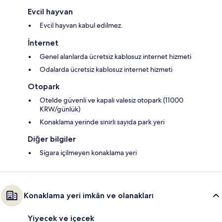
Evcil hayvan
Evcil hayvan kabul edilmez.
İnternet
Genel alanlarda ücretsiz kablosuz internet hizmeti
Odalarda ücretsiz kablosuz internet hizmeti
Otopark
Otelde güvenli ve kapalı valesiz otopark (11000
KRW/günlük)
Konaklama yerinde sınırlı sayıda park yeri
Diğer bilgiler
Sigara içilmeyen konaklama yeri
Konaklama yeri imkân ve olanakları
Yiyecek ve içecek