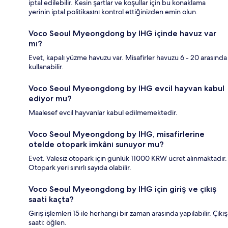
iptal edilebilir. Kesin şartlar ve koşullar için bu konaklama
yerinin iptal politikasını kontrol ettiğinizden emin olun.
Voco Seoul Myeongdong by IHG içinde havuz var
mı?
Evet, kapalı yüzme havuzu var. Misafirler havuzu 6 - 20 arasında
kullanabilir.
Voco Seoul Myeongdong by IHG evcil hayvan kabul
ediyor mu?
Maalesef evcil hayvanlar kabul edilmemektedir.
Voco Seoul Myeongdong by IHG, misafirlerine
otelde otopark imkânı sunuyor mu?
Evet. Valesiz otopark için günlük 11000 KRW ücret alınmaktadır.
Otopark yeri sınırlı sayıda olabilir.
Voco Seoul Myeongdong by IHG için giriş ve çıkış
saati kaçta?
Giriş işlemleri 15 ile herhangi bir zaman arasında yapılabilir. Çıkış
saati: öğlen.