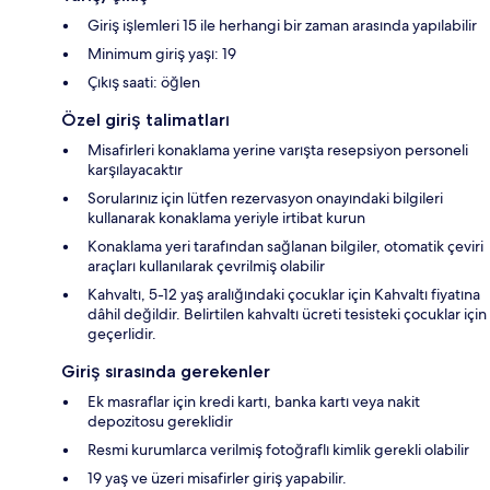
Giriş işlemleri 15 ile herhangi bir zaman arasında yapılabilir
Minimum giriş yaşı: 19
Çıkış saati: öğlen
Özel giriş talimatları
Misafirleri konaklama yerine varışta resepsiyon personeli
karşılayacaktır
Sorularınız için lütfen rezervasyon onayındaki bilgileri
kullanarak konaklama yeriyle irtibat kurun
Konaklama yeri tarafından sağlanan bilgiler, otomatik çeviri
araçları kullanılarak çevrilmiş olabilir
Kahvaltı, 5-12 yaş aralığındaki çocuklar için Kahvaltı fiyatına
dâhil değildir. Belirtilen kahvaltı ücreti tesisteki çocuklar için
geçerlidir.
Giriş sırasında gerekenler
Ek masraflar için kredi kartı, banka kartı veya nakit
depozitosu gereklidir
Resmi kurumlarca verilmiş fotoğraflı kimlik gerekli olabilir
19 yaş ve üzeri misafirler giriş yapabilir.