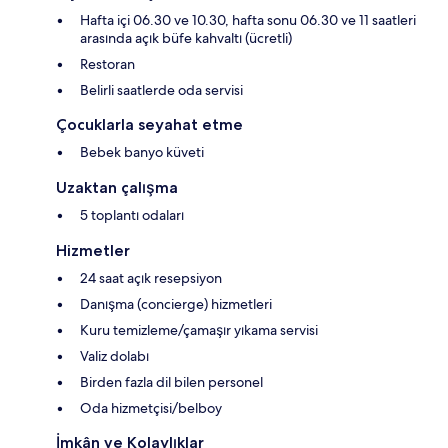
Hafta içi 06.30 ve 10.30, hafta sonu 06.30 ve 11 saatleri
arasında açık büfe kahvaltı (ücretli)
Restoran
Belirli saatlerde oda servisi
Çocuklarla seyahat etme
Bebek banyo küveti
Uzaktan çalışma
5 toplantı odaları
Hizmetler
24 saat açık resepsiyon
Danışma (concierge) hizmetleri
Kuru temizleme/çamaşır yıkama servisi
Valiz dolabı
Birden fazla dil bilen personel
Oda hizmetçisi/belboy
İmkân ve Kolaylıklar