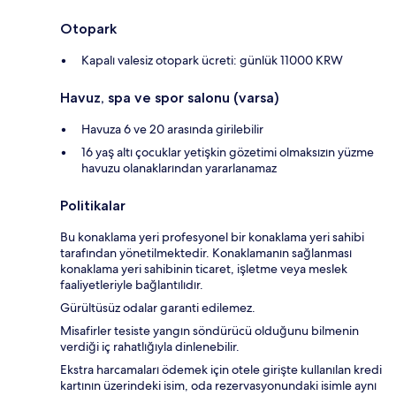
Otopark
Kapalı valesiz otopark ücreti: günlük 11000 KRW
Havuz, spa ve spor salonu (varsa)
Havuza 6 ve 20 arasında girilebilir
16 yaş altı çocuklar yetişkin gözetimi olmaksızın yüzme
havuzu olanaklarından yararlanamaz
Politikalar
Bu konaklama yeri profesyonel bir konaklama yeri sahibi
tarafından yönetilmektedir. Konaklamanın sağlanması
konaklama yeri sahibinin ticaret, işletme veya meslek
faaliyetleriyle bağlantılıdır.
Gürültüsüz odalar garanti edilemez.
Misafirler tesiste yangın söndürücü olduğunu bilmenin
verdiği iç rahatlığıyla dinlenebilir.
Ekstra harcamaları ödemek için otele girişte kullanılan kredi
kartının üzerindeki isim, oda rezervasyonundaki isimle aynı