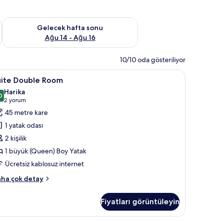
et Ağu 7 - Ağu 9
Önümüzdeki hafta sonu için müsaitliği kontrol et Ağu 14 - Ağu
Gelecek hafta sonu
Ağu 14 - Ağu 16
10/10 oda gösteriliyor
z İnternet, çarşaf takımı
uite
Suite Double Room | Masa, güneşlik/perde, ücr
5
uite Double Room
ouble
Harika
oom
0
9,0 / 10
(2
2 yorum
in
yorum)
45 metre kare
üm
1 yatak odası
otoğrafları
2 kişilik
örün
1 büyük (Queen) Boy Yatak
Ücretsiz kablosuz internet
ite
ha çok detay
uble
oom
Fiyatları görüntüleyin
kkında
ha